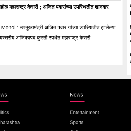
ळ महाराष्ट्र केसरी ; अजित पवारांच्या उपस्थितीत शानदार
 Mohol : उपमुख्यमंत्री अजित पवार यांच्या उपस्थितीत झालेल्या
्यस्तरीय अजिंक्यपद कुस्ती स्पर्धेत महाराष्ट्र केसरी
ews
News
itics
Entertainment
harashtra
Sports