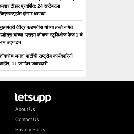
दमदार टीझर प्रदर्शित; 24 सप्टेंबरला
चित्रपटगृहांत होणार धडाका
मुख्यमंत्री देवेंद्र फडणवीस यांच्या हस्ते नमित
मल्होत्रा यांच्या ‘प्राइम फोकस स्टुडिओज फेज 1’चे
भव्य उद्घाटन
कॉकरोच जनता पार्टीची राष्ट्रीय कार्यकारिणी
जाहीर; 11 जणांवर जबाबदारी
About Us
Contact Us
Privacy Policy