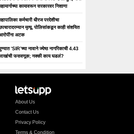
महामार्गाच्या कामावरून सरकारवर निशाणा
महापालिका कर्मचारी धीरज परदेशीचा
उपचारादरम्यान मृत्यू, पोलिसांकडून काही संशयित
आरोपींना अटक
पुण्यात ‘SIR’च्या नावाने ज्येष्ठ नागरिकाची 4.43
लाखांची फसवणूक; नक्की काय घडलं?
About Us
Contact Us
Privacy Policy
Terms & Condition