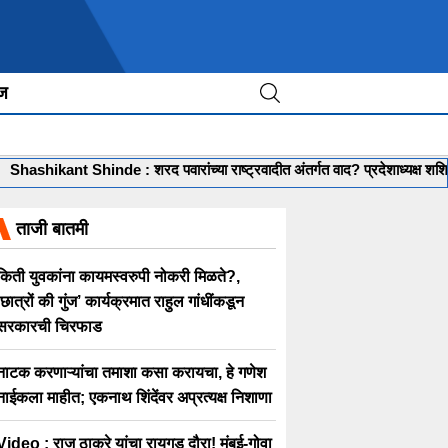
ीज
Shashikant Shinde : शरद पवारांच्या राष्ट्रवादीत अंतर्गत वाद? प्रदेशाध्यक्ष शशिकां
ताजी बातमी
किती युवकांना कायमस्वरुपी नोकरी मिळते?,
‘छात्रों की गुंज’ कार्यक्रमात राहुल गांधींकडून
सरकारची चिरफाड
नाटक करणाऱ्यांचा तमाशा कसा करायचा, हे गणेश
नाईकला माहीत; एकनाथ शिंदेंवर अप्रत्यक्ष निशाणा
Video : राज ठाकरे यांचा रायगड दौरा! मुंबई-गोवा