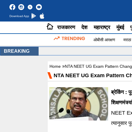
Download App
राजकारण
देश
महाराष्ट्र
मुंबई
प
ओबीसी आरक्षण
मराठा
BREAKING
»
Home
NTA NEET UG Exam Pattern Chang
NTA NEET UG Exam Pattern Ch
ब्रेकिंग : 
शिक्षणमंत्र्
NEET Exam
त्यानुसार प