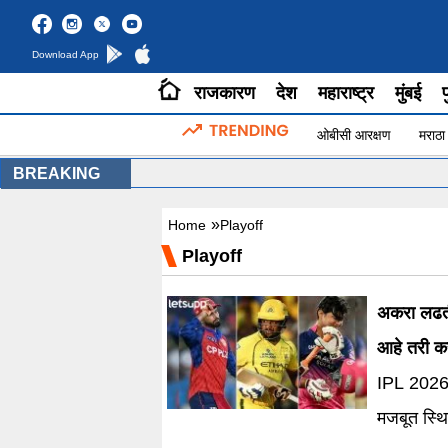
Download App
राजकारण
देश
महाराष्ट्र
मुंबई
प
ओबीसी आरक्षण
मराठा
BREAKING
»
Home
Playoff
Playoff
अकरा लढती
आहे तरी क
IPL 2026-त
मजबूत स्थि