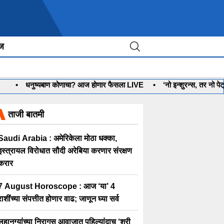
ीज
•
धनुष्यबाण कोणाचा? आज होणार फैसला LIVE
•
‘नो इन्शुरन्स, तर नो पेट
ताजी बातमी
Saudi Arabia : अमेरिकेला मोठा धक्का,
इस्त्रायल विरोधात सौदी अरेबिया करणार संरक्षण
करार
7 August Horoscope : आज ‘या’ 4
राशींच्या संपत्तीत होणार वाढ; जाणून घ्या सर्व
लहानग्यांच्या निरागस आवाजात पहिल्यांदाच ‘श्री