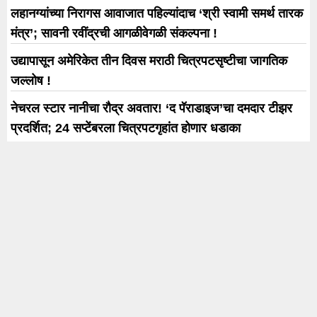
लहानग्यांच्या निरागस आवाजात पहिल्यांदाच ‘श्री स्वामी समर्थ तारक
मंत्र’; सावनी रवींद्रची आगळीवेगळी संकल्पना !
उद्यापासून अमेरिकेत तीन दिवस मराठी चित्रपटसृष्टीचा जागतिक
जल्लोष !
नेचरल स्टार नानीचा रौद्र अवतार! ‘द पॅराडाइज’चा दमदार टीझर
प्रदर्शित; 24 सप्टेंबरला चित्रपटगृहांत होणार धडाका