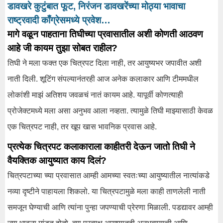
डावखरे कुटुंबात फूट, निरंजन डावखरेंच्या मोठ्या भावाचा
राष्ट्रवादी काँग्रेसमध्ये प्रवेश…
मागे वळून पाहताना तिघीच्या प्रवासातील अशी कोणती आठवण
आहे जी कायम तुझा सोबत राहील?
तिघी ने मला फक्त एक चित्रपट दिला नाही, तर आयुष्यभर जपावीत अशी
नाती दिली. शूटिंग संपल्यानंतरही आज अनेक कलाकार आणि टीममधील
लोकांशी माझं अतिशय जवळचं नातं कायम आहे. यापूर्वी कोणत्याही
प्रोजेक्टमध्ये मला असा अनुभव आला नव्हता. त्यामुळे तिघी माझ्यासाठी केवळ
एक चित्रपट नाही, तर खूप खास भावनिक प्रवास आहे.
प्रत्येक चित्रपट कलाकाराला काहीतरी देऊन जातो तिघी ने
वैयक्तिक आयुष्यात काय दिलं?
चित्रपटाच्या च्या प्रवासात आम्ही आमच्या स्वतःच्या आयुष्यातील नात्यांकडे
नव्या दृष्टीने पाहायला शिकलो. या चित्रपटामुळे मला काही ताणलेली नाती
समजून घेण्याची आणि त्यांना पुन्हा जपण्याची प्रेरणा मिळाली. पडद्यावर आम्ही