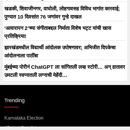
खडकी, शिवाजीनगर, वाघोली, लोहगावसह विविध भागांत कारवाई;
पुण्यात 10 दिवसांत 76 जणांवर गुन्हे दाखल
‘आवारापन 2’च्या संगीताबद्दल निर्माता विशेष भट्ट यांची खास
प्रतिक्रिया!
झारखंडमधील विद्यार्थी आंदोलक उपोषणावर; अभिजीत दिपकेचा
आंदोलनाला पाठींबा
मुंबईच्या पोरीनं ChatGPT ला सांगितली लव्ह स्टोरी… अन् हातावर
उमटली स्वप्नातली लग्नाची मेहेंदी…
Trending
Karnataka Election
#rahul Gandhi