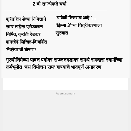
2 ची सगळीकडे चर्चा
‘यावेळी तिसराच आहे!’…
फ्रेंडशिप डेच्या निमित्ताने
‘झिम्मा 3’च्या चित्रीकरणाला
समर टाईम्स प्रोडक्शन
सुरुवात
निर्मित, क्रांती रेडकर
वानखेडे लिखित-दिग्दर्शित
‘मैत्रेया’ची घोषणा!
गुरुपौर्णिमेच्या पावन पर्वावर सज्जनगडावर समर्थ रामदास स्वामींच्या
कर्मभूमीत ‘बंध विमोचन राम’ गाण्याचे भावपूर्ण अनावरण