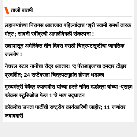
ताजी बातमी
लहानग्यांच्या निरागस आवाजात पहिल्यांदाच ‘श्री स्वामी समर्थ तारक
मंत्र’; सावनी रवींद्रची आगळीवेगळी संकल्पना !
उद्यापासून अमेरिकेत तीन दिवस मराठी चित्रपटसृष्टीचा जागतिक
जल्लोष !
नेचरल स्टार नानीचा रौद्र अवतार! ‘द पॅराडाइज’चा दमदार टीझर
प्रदर्शित; 24 सप्टेंबरला चित्रपटगृहांत होणार धडाका
मुख्यमंत्री देवेंद्र फडणवीस यांच्या हस्ते नमित मल्होत्रा यांच्या ‘प्राइम
फोकस स्टुडिओज फेज 1’चे भव्य उद्घाटन
कॉकरोच जनता पार्टीची राष्ट्रीय कार्यकारिणी जाहीर; 11 जणांवर
जबाबदारी