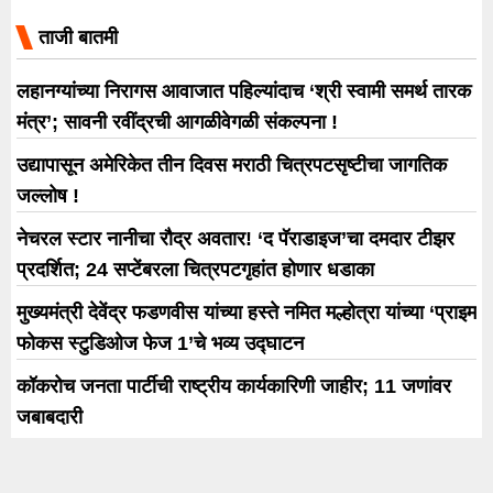
ताजी बातमी
लहानग्यांच्या निरागस आवाजात पहिल्यांदाच ‘श्री स्वामी समर्थ तारक
मंत्र’; सावनी रवींद्रची आगळीवेगळी संकल्पना !
उद्यापासून अमेरिकेत तीन दिवस मराठी चित्रपटसृष्टीचा जागतिक
जल्लोष !
नेचरल स्टार नानीचा रौद्र अवतार! ‘द पॅराडाइज’चा दमदार टीझर
प्रदर्शित; 24 सप्टेंबरला चित्रपटगृहांत होणार धडाका
मुख्यमंत्री देवेंद्र फडणवीस यांच्या हस्ते नमित मल्होत्रा यांच्या ‘प्राइम
फोकस स्टुडिओज फेज 1’चे भव्य उद्घाटन
कॉकरोच जनता पार्टीची राष्ट्रीय कार्यकारिणी जाहीर; 11 जणांवर
जबाबदारी