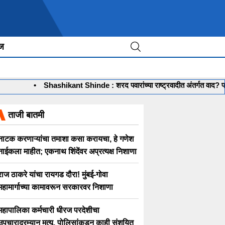
ीज
•
Shashikant Shinde : शरद पवारांच्या राष्ट्रवादीत अंतर्गत वाद? प्रदेश
ताजी बातमी
नाटक करणाऱ्यांचा तमाशा कसा करायचा, हे गणेश
नाईकला माहीत; एकनाथ शिंदेंवर अप्रत्यक्ष निशाणा
राज ठाकरे यांचा रायगड दौरा! मुंबई-गोवा
महामार्गाच्या कामावरून सरकारवर निशाणा
महापालिका कर्मचारी धीरज परदेशीचा
उपचारादरम्यान मृत्यू, पोलिसांकडून काही संशयित