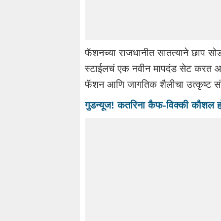
फॅशनच्या राजधानीत सातत्याने छाप सोड
स्टाईलचं एक नवीन मापदंड सेट करत आह
फॅशन आणि जागतिक शैलीचा उत्कृष्ट स
गुडन्यूज! कतरिना कैफ-विक्की कौशल 