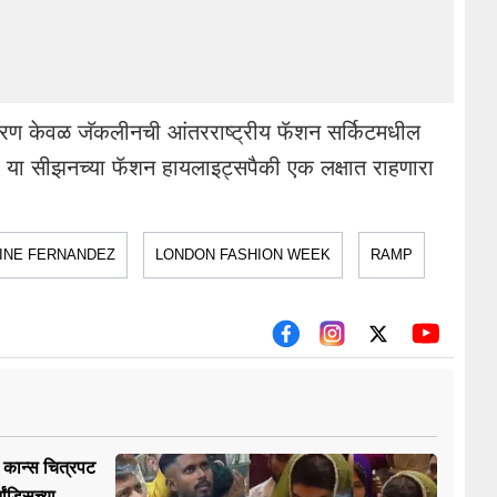
रण केवळ जॅकलीनची आंतरराष्ट्रीय फॅशन सर्किटमधील
 सीझनच्या फॅशन हायलाइट्सपैकी एक लक्षात राहणारा
INE FERNANDEZ
LONDON FASHION WEEK
RAMP
 कान्स चित्रपट
ांडिसच्या