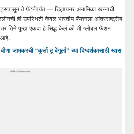
्सपासून ते पॅटर्नपर्यंत — डिझायनर अनामिका खन्नाची
ीनची ही उपस्थिती केवळ भारतीय फॅशनला आंतरराष्ट्रीय
र तिने पुन्हा एकदा हे सिद्ध केलं की ती ग्लोबल फॅशन
े आहे.
णा जामकरची “कुर्ला टू वेंगुर्ला” च्या दिग्दर्शकासाठी खास