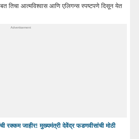
बत तिचा आत्मविश्वास आणि एलिगन्स स्पष्टपणे दिसून येत
ी रक्कम जाहीर! मुख्यमंत्री देवेंद्र फडणवीसांची मोठी