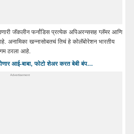
णारी जॅकलीन फर्नांडिस प्रत्येक अपिअरन्ससह ग्लॅमर आणि
े. अनामिका खन्नासोबतचं तिचं हे कोलॅबोरेशन भारतीय
ंगम ठरला आहे.
होणार आई-बाबा, फोटो शेअर करत बेबी बंप…