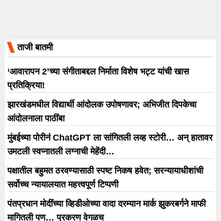
ताजी बातमी
‘आवारापन 2’च्या संगीताबद्दल निर्माता विशेष भट्ट यांची खास
प्रतिक्रिया!
झारखंडमधील विद्यार्थी आंदोलक उपोषणावर; अभिजीत दिपकेचा
आंदोलनाला पाठींबा
मुंबईच्या पोरीनं ChatGPT ला सांगितली लव्ह स्टोरी… अन् हातावर
उमटली स्वप्नातली लग्नाची मेहेंदी…
पक्षातील बहुमत ठरवण्यासाठी स्पष्ट निकष हवेत; सरन्यायाधीशांची
सर्वोच्च न्यायालयात महत्त्वपूर्ण टिप्पणी
पंतप्रधान मोदींच्या व्हिडीओच्या वादा दरम्यान मार्क झुकरबर्गने माफी
मागितली पण… प्रकरण वेगळच