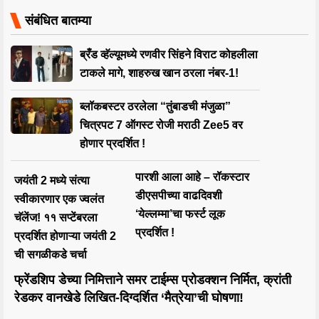
संबंधित बातम्या
ब्रँड व्हॅल्यूमध्ये रणवीर सिंहने विराट कोहलीला
टाकले मागे, शाहरुख खान ठरला नंबर-1!
ब्लॉकबस्टर ठरलेला “तुंबाडची मंजुळा”
चित्रपट 7 ऑगस्ट रोजी मराठी Zee5 वर
होणार प्रदर्शित !
पारशी आला आहे – रॉकस्टार
जयंती 2 मध्ये संत्या
डीएसपीच्या वाढदिवशी
स्वीकारणार एक ज्वलंत
‘येल्लम्मा’चा फर्स्ट लूक
चॅलेंज! ११ सप्टेंबरला
प्रदर्शित !
प्रदर्शित होणाऱ्या जयंती 2
ची सगळीकडे चर्चा
फ्रेंडशिप डेच्या निमित्ताने समर टाईम्स प्रोडक्शन निर्मित, क्रांती
रेडकर वानखेडे लिखित-दिग्दर्शित ‘मैत्रेया’ची घोषणा!