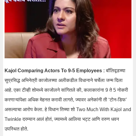
Kajol Comparing Actors To 9-5 Employees :
बॉलिवूडच्या
सुप्रसिद्ध अभिनेत्री काजोलच्या अलीकडील विधानाने चर्चेला जन्म दिला
आहे. एका टीव्ही शोमध्ये काजोलने सांगितले की, कलाकारांना 9 ते 5 नोकरी
करणाऱ्यांपेक्षा अधिक मेहनत करावी लागते, ज्यावर अनेकांनी ती ‘टोन-डिफ’
असल्याचा आरोप केला. हे विधान तिच्या शो Two Much With Kajol and
Twinkle दरम्यान आलं होतं, ज्यामध्ये आलिया भट्ट आणि वरुण धवन
उपस्थित होते.