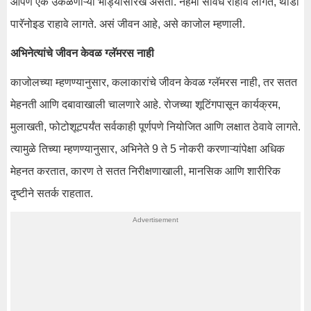
आपण एक उकळणाऱ्या भांड्यासारखे असतो. नेहमी सावध राहावे लागते, थोडा
पारॅनोइड राहावे लागते. असं जीवन आहे, असे काजोल म्हणाली.
अभिनेत्यांचे जीवन केवळ ग्लॅमरस नाही
काजोलच्या म्हणण्यानुसार, कलाकारांचे जीवन केवळ ग्लॅमरस नाही, तर सतत
मेहनती आणि दबावाखाली चालणारे आहे. रोजच्या शूटिंगपासून कार्यक्रम,
मुलाखती, फोटोशूटपर्यंत सर्वकाही पूर्णपणे नियोजित आणि लक्षात ठेवावे लागते.
त्यामुळे तिच्या म्हणण्यानुसार, अभिनेते 9 ते 5 नोकरी करणाऱ्यांपेक्षा अधिक
मेहनत करतात, कारण ते सतत निरीक्षणाखाली, मानसिक आणि शारीरिक
दृष्टीने सतर्क राहतात.