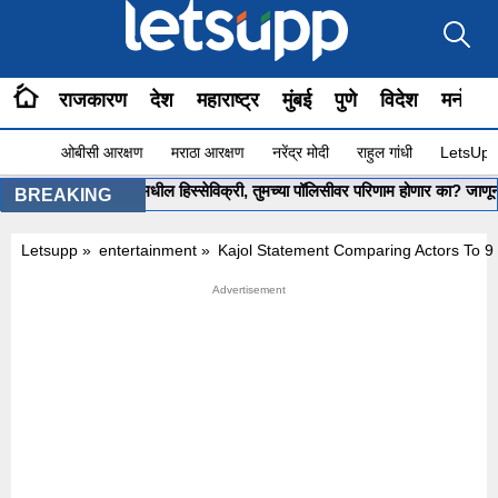
राजकारण
देश
महाराष्ट्र
मुंबई
पुणे
विदेश
मनोरंज
ओबीसी आरक्षण
मराठा आरक्षण
नरेंद्र मोदी
राहुल गांधी
LetsUpp 
सरकारची LIC मधील हिस्सेविक्री, तुमच्या पॉलिसीवर परिणाम होणार का? जाणून घ्या संप
BREAKING
Letsupp
»
entertainment
»
Kajol Statement Comparing Actors To 9