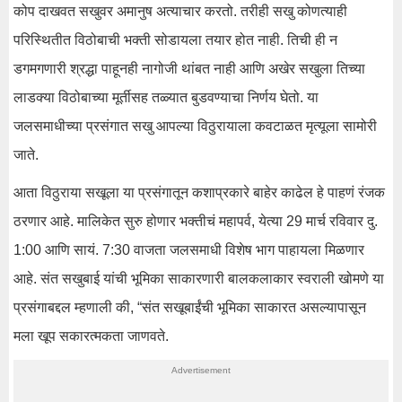
कोप दाखवत सखुवर अमानुष अत्याचार करतो. तरीही सखु कोणत्याही
परिस्थितीत विठोबाची भक्ती सोडायला तयार होत नाही. तिची ही न
डगमगणारी श्रद्धा पाहूनही नागोजी थांबत नाही आणि अखेर सखुला तिच्या
लाडक्या विठोबाच्या मूर्तीसह तळ्यात बुडवण्याचा निर्णय घेतो. या
जलसमाधीच्या प्रसंगात सखु आपल्या विठुरायाला कवटाळत मृत्यूला सामोरी
जाते.
आता विठुराया सखूला या प्रसंगातून कशाप्रकारे बाहेर काढेल हे पाहणं रंजक
ठरणार आहे. मालिकेत सुरु होणार भक्तीचं महापर्व, येत्या 29 मार्च रविवार दु.
1:00 आणि सायं. 7:30 वाजता जलसमाधी विशेष भाग पाहायला मिळणार
आहे. संत सखुबाई यांची भूमिका साकारणारी बालकलाकार स्वराली खोमणे या
प्रसंगाबद्दल म्हणाली की, “संत सखूबाईंची भूमिका साकारत असल्यापासून
मला खूप सकारत्मकता जाणवते.