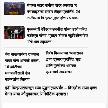
नेचरल स्टार नानीचा रौद्र अवतार! ‘द
पॅराडाइज’चा दमदार टीझर प्रदर्शित; 24
सप्टेंबरला चित्रपटगृहांत होणार धडाका
मुख्यमंत्री देवेंद्र फडणवीस यांच्या हस्ते नमित
मल्होत्रा यांच्या ‘प्राइम फोकस स्टुडिओज फेज
1’चे भव्य उद्घाटन
विशेष फिल्म्सच्या ‘आवारापन
चेक बाऊन्सनंतर राजपाल
2’चा ट्रेलर प्रदर्शित, सूड
यादव यांना आणखी धक्का;
आणि मुक्तीच्या थरारक
16 कोटींच्या
प्रवासाचे आश्वासन
थकबाकीसाठी दोन
मालमत्तांचा लिलाव
इंडी चित्रपटांपासून भव्य युद्धनाट्यांपर्यंत – दिग्दर्शक राजा कृष्ण
मेनन यांचा कौतुकास्पद सिनेमॅटिक प्रवास !