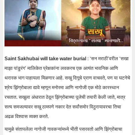
Saint Sakhubai will take water burial
: ‘सन मराठी’वरील ‘सखा
माझा पांडुरंग’ मालिकेत प्रेक्षकांना लवकरच एक अत्यंत भावनिक आणि
थरारक भाग पाहायला मिळणार आहे. सखु दिगूचे प्राण वाचवते, पण या घटनेचे
श्रेय झिंग्रोबाला द्यावे म्हणून मनोरमा आणि नागोजी एक मोठे कारस्थान
रचतात. सखुला अंधारात ठेवून झिंग्रोबाच्या पूजेची तयारी केली जाते, मात्र
सत्य समजल्यावर सखु ठामपणे नकार देत सर्वांसमोर विठुरायावरचा तिचा
अढळ विश्वास व्यक्त करते.
यामुळे संतापलेला नागोजी गावकऱ्यांमध्ये भीती पसरवतो आणि झिंग्रोबाचा