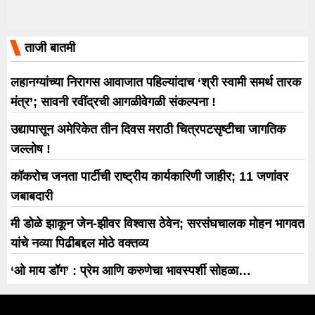
ताजी बातमी
लहानग्यांच्या निरागस आवाजात पहिल्यांदाच ‘श्री स्वामी समर्थ तारक
मंत्र’; सावनी रवींद्रची आगळीवेगळी संकल्पना !
उद्यापासून अमेरिकेत तीन दिवस मराठी चित्रपटसृष्टीचा जागतिक
जल्लोष !
कॉकरोच जनता पार्टीची राष्ट्रीय कार्यकारिणी जाहीर; 11 जणांवर
जबाबदारी
मी डोळे झाकून जेन-झीवर विश्वास ठेवेन; सरसंघचालक मोहन भागवत
यांचे नव्या पिढीबद्दल मोठे वक्तव्य
‘ओ माय डॉग’ : प्रेम आणि करुणेचा भावस्पर्शी सोहळा…