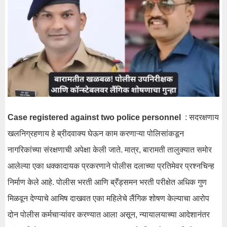
Case registered against two police personnel
: सदरक्षणाय
खलनिग्रहणाय हे ब्रीदवाक्य घेऊन काम करणाऱ्या पोलिसांकडून
नागरिकांच्या संरक्षणाची अपेक्षा केली जाते. मात्र, बारामती तालुक्यात समोर
आलेल्या एका धक्कादायक प्रकरणाने पोलीस दलाच्या प्रतिमेवर प्रश्नचिन्ह
निर्माण केले आहे. पोलीस भरती आणि ब्रॅंड्समन भरती परीक्षेत अधिक गुण
मिळवून देण्याचे आमिष दाखवत एका महिलेचे लैंगिक शोषण केल्याचा आरोप
दोन पोलीस कर्मचाऱ्यांवर करण्यात आला असून, न्यायालयाच्या आदेशानंतर