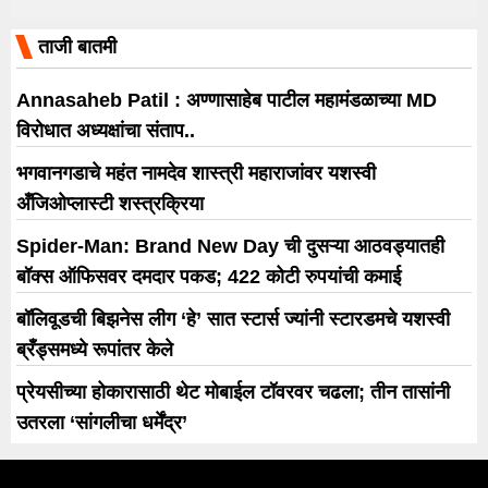
ताजी बातमी
Annasaheb Patil : अण्णासाहेब पाटील महामंडळाच्या MD
विरोधात अध्यक्षांचा संताप..
भगवानगडाचे महंत नामदेव शास्त्री महाराजांवर यशस्वी
अँजिओप्लास्टी शस्त्रक्रिया
Spider-Man: Brand New Day ची दुसऱ्या आठवड्यातही
बॉक्स ऑफिसवर दमदार पकड; 422 कोटी रुपयांची कमाई
बॉलिवूडची बिझनेस लीग ‘हे’ सात स्टार्स ज्यांनी स्टारडमचे यशस्वी
ब्रँड्समध्ये रूपांतर केले
प्रेयसीच्या होकारासाठी थेट मोबाईल टॉवरवर चढला; तीन तासांनी
उतरला ‘सांगलीचा धर्मेंद्र’