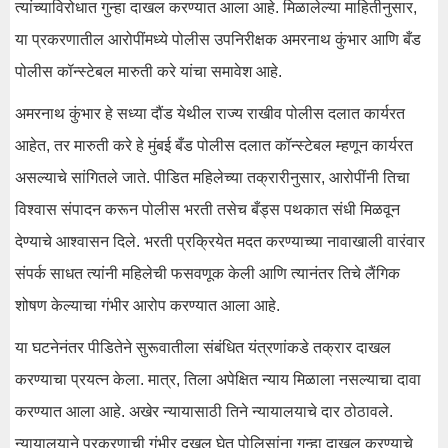
त्यांच्याविरोधात गुन्हा दाखल करण्यात आला आहे. मिळालेल्या माहितीनुसार,
या प्रकरणातील आरोपींमध्ये पोलीस उपनिरीक्षक अमरनाथ कुंभार आणि बँड
पोलीस कॉन्स्टेबल मारुती करे यांचा समावेश आहे.
अमरनाथ कुंभार हे सध्या दौंड येथील राज्य राखीव पोलीस दलात कार्यरत
आहेत, तर मारुती करे हे मुंबई बँड पोलीस दलात कॉन्स्टेबल म्हणून कार्यरत
असल्याचे सांगितले जाते. पीडित महिलेच्या तक्रारीनुसार, आरोपींनी तिचा
विश्वास संपादन करून पोलीस भरती तसेच बँड्स पथकात संधी मिळवून
देण्याचे आश्वासन दिले. भरती प्रक्रियेत मदत करण्याच्या नावाखाली वारंवार
संपर्क साधत त्यांनी महिलेची फसवणूक केली आणि त्यानंतर तिचे लैंगिक
शोषण केल्याचा गंभीर आरोप करण्यात आला आहे.
या घटनेनंतर पीडितेने सुरूवातीला संबंधित यंत्रणांकडे तक्रार दाखल
करण्याचा प्रयत्न केला. मात्र, तिला अपेक्षित न्याय मिळाला नसल्याचा दावा
करण्यात आला आहे. अखेर न्यायासाठी तिने न्यायालयाचे दार ठोठावले.
न्यायालयाने प्रकरणाची गंभीर दखल घेत पोलिसांना गुन्हा दाखल करण्याचे