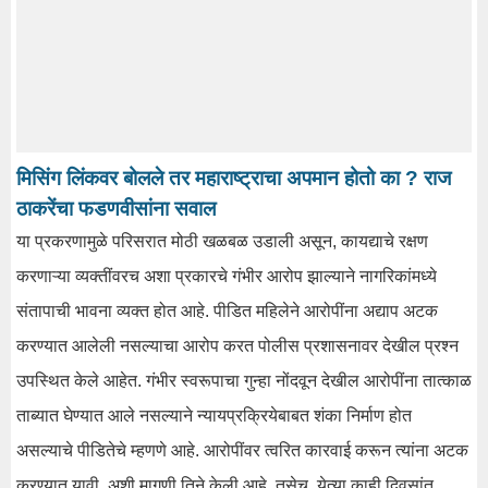
मिसिंग लिंकवर बोलले तर महाराष्ट्राचा अपमान होतो का ? राज
ठाकरेंचा फडणवीसांना सवाल
या प्रकरणामुळे परिसरात मोठी खळबळ उडाली असून, कायद्याचे रक्षण
करणाऱ्या व्यक्तींवरच अशा प्रकारचे गंभीर आरोप झाल्याने नागरिकांमध्ये
संतापाची भावना व्यक्त होत आहे. पीडित महिलेने आरोपींना अद्याप अटक
करण्यात आलेली नसल्याचा आरोप करत पोलीस प्रशासनावर देखील प्रश्न
उपस्थित केले आहेत. गंभीर स्वरूपाचा गुन्हा नोंदवून देखील आरोपींना तात्काळ
ताब्यात घेण्यात आले नसल्याने न्यायप्रक्रियेबाबत शंका निर्माण होत
असल्याचे पीडितेचे म्हणणे आहे. आरोपींवर त्वरित कारवाई करून त्यांना अटक
करण्यात यावी, अशी मागणी तिने केली आहे. तसेच, येत्या काही दिवसांत