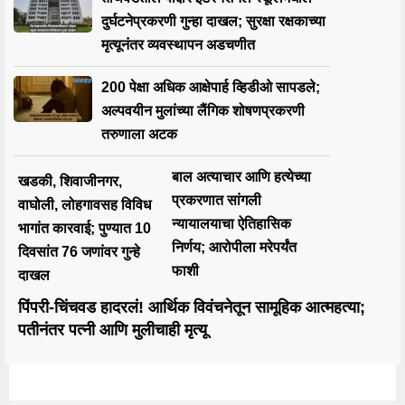
दुर्घटनेप्रकरणी गुन्हा दाखल; सुरक्षा रक्षकाच्या
मृत्यूनंतर व्यवस्थापन अडचणीत
200 पेक्षा अधिक आक्षेपार्ह व्हिडीओ सापडले;
अल्पवयीन मुलांच्या लैंगिक शोषणप्रकरणी
तरुणाला अटक
बाल अत्याचार आणि हत्येच्या
खडकी, शिवाजीनगर,
प्रकरणात सांगली
वाघोली, लोहगावसह विविध
न्यायालयाचा ऐतिहासिक
भागांत कारवाई; पुण्यात 10
निर्णय; आरोपीला मरेपर्यंत
दिवसांत 76 जणांवर गुन्हे
फाशी
दाखल
पिंपरी-चिंचवड हादरलं! आर्थिक विवंचनेतून सामूहिक आत्महत्या;
पतीनंतर पत्नी आणि मुलीचाही मृत्यू