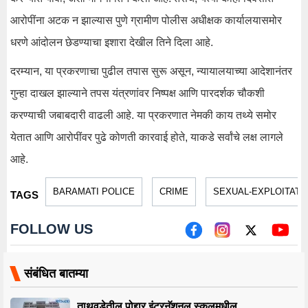
आरोपींना अटक न झाल्यास पुणे ग्रामीण पोलीस अधीक्षक कार्यालयासमोर
धरणे आंदोलन छेडण्याचा इशारा देखील तिने दिला आहे.
दरम्यान, या प्रकरणाचा पुढील तपास सुरू असून, न्यायालयाच्या आदेशानंतर
गुन्हा दाखल झाल्याने तपस यंत्रणांवर निष्पक्ष आणि पारदर्शक चौकशी
करण्याची जबाबदारी वाढली आहे. या प्रकरणात नेमकी काय तथ्ये समोर
येतात आणि आरोपींवर पुढे कोणती कारवाई होते, याकडे सर्वांचे लक्ष लागले
आहे.
BARAMATI POLICE
CRIME
SEXUAL-EXPLOITATI
TAGS
FOLLOW US
संबंधित बातम्या
ताथवडेतील पोद्दार इंटरनॅशनल स्कूलमधील