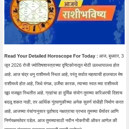
Read Your Detailed Horoscope For Today :
आज, बुधवार, 3
जून 2026 रोजी ज्योतिषशास्त्राच्या दृष्टिकोनातून मोठी उलथापालथ होत
आहे. आज चंद्र धनु राशीमध्ये स्थित आहे, परंतु सर्वात महत्वाची हालचाल मेष
राशीमध्ये होत आहे, जिथे मंगळ, उर्जेचा कारक, त्याच्या स्वतःच्या राशीमध्ये
खूप मजबूत स्थितीत आहे. ग्रहांचा हा दुर्मिळ संयोग तुमच्या करिअरची दिशाच
बदलू शकत नाही, तर आर्थिक गुंतवणुकीच्या अनेक सुवर्ण संधीही निर्माण करत
आहे. आजच्या पंचांगानुसार पूर्वाषाद नक्षत्राचा प्रभाव तुमच्या धैर्यावर आणि
निर्णयक्षमतेवर पडेल. आज तुमच्यासाठी नवीन नोकरीची ऑफर आणेल की