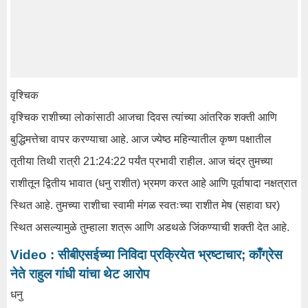
वृश्चिक
वृश्चिक राशीच्या लोकांसाठी आजचा दिवस त्यांच्या आंतरिक शक्ती आणि
बुद्धिमत्तेचा वापर करण्याचा आहे. आज ज्येष्ठ महिन्यातील कृष्ण पक्षातील
तृतीया तिथी रात्री 21:24:22 पर्यंत प्रभावी राहील. आज चंद्र तुमच्या
राशीतून द्वितीय भावात (धनु राशीत) भ्रमण करत आहे आणि पूर्वाषादा नक्षत्रात
स्थित आहे. तुमच्या राशीचा स्वामी मंगळ स्वतःच्या राशीत मेष (सहावा घर)
स्थित असल्यामुळे तुम्हाला शत्रू आणि अडथळे जिंकण्याची शक्ती देत ​​आहे.
Video : सीबीएसईच्या निविदा प्रक्रियेत भ्रष्टाचार; काँग्रेस
नेते राहुल गांधी यांचा थेट आरोप
धनु