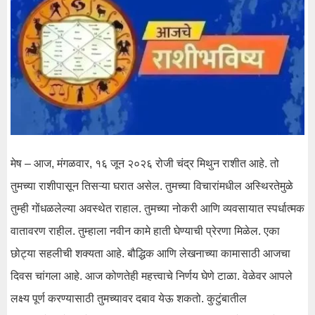
मेष – आज, मंगळवार, १६ जून २०२६ रोजी चंद्र मिथुन राशीत आहे. तो
तुमच्या राशीपासून तिसऱ्या घरात असेल. तुमच्या विचारांमधील अस्थिरतेमुळे
तुम्ही गोंधळलेल्या अवस्थेत राहाल. तुमच्या नोकरी आणि व्यवसायात स्पर्धात्मक
वातावरण राहील. तुम्हाला नवीन कामे हाती घेण्याची प्रेरणा मिळेल. एका
छोट्या सहलीची शक्यता आहे. बौद्धिक आणि लेखनाच्या कामासाठी आजचा
दिवस चांगला आहे. आज कोणतेही महत्त्वाचे निर्णय घेणे टाळा. वेळेवर आपले
लक्ष्य पूर्ण करण्यासाठी तुमच्यावर दबाव येऊ शकतो. कुटुंबातील