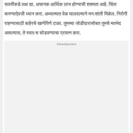
सवयींकडे लक्ष द्या. अचानक आर्थिक लाभ होण्याची शक्यता आहे. चिंता
करण्याऐवजी ध्यान करा. अध्यात्मात वेळ घालवल्याने मनःशांती मिळेल. निरोगी
राहण्यासाठी बाहेरचे खाणेपिणे टाळा. तुमच्या जोडीदारासोबत तुमचे मतभेद
असल्यास, ते स्वतःच सोडवण्याचा प्रयत्न करा.