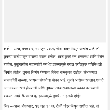
कर्क – आज, मंगळवार, १६ जून २०२६ रोजी चंद्र मिथुन राशीत आहे. तो
तुमच्या राशीपासून बाराव्या घरात असेल. आज तुमचे मन अस्वस्थ आणि बेचैन
राहील. कुटुंबातील सदस्यांशी मतभेद झाल्यामुळे घरात प्रतिकूल परिस्थिती
निर्माण होईल. तुमचा निर्णय घेण्याचा विवेक कमकुवत राहील. संभाषणात
सावधगिरी बाळगा, अन्यथा संघर्षाचा धोका आहे. तुमचे आरोग्य खालावू शकते.
अनावश्यक खर्च होण्याची आणि तुमच्या आत्मसन्मानाला धक्का बसण्याची
शक्यता आहे. गैरसमज दूर झाल्यामुळे तुमचे मन हलके होईल.
सिंह – आज, मंगळवार, १६ जून २०२६ रोजी चंद्र मिथुन राशीत आहे. तो