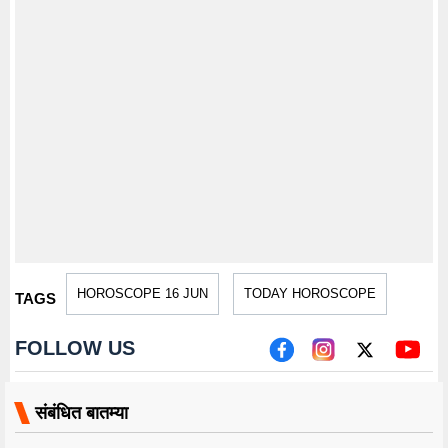
HOROSCOPE 16 JUN
TODAY HOROSCOPE
TAGS
FOLLOW US
संबंधित बातम्या