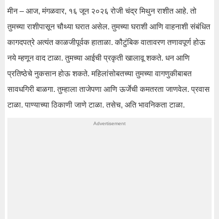
मीन – आज, मंगळवार, १६ जून २०२६ रोजी चंद्र मिथुन राशीत आहे. तो
तुमच्या राशीपासून चौथ्या घरात असेल. तुमच्या घराशी आणि वाहनाशी संबंधित
कागदपत्रे अत्यंत काळजीपूर्वक हाताळा. कौटुंबिक वातावरण तणावपूर्ण होऊ
नये म्हणून वाद टाळा. तुमच्या आईची प्रकृती खालावू शकते. धन आणि
प्रतिष्ठेचे नुकसान होऊ शकते. महिलांसोबतच्या तुमच्या वागणुकीबाबत
सावधगिरी बाळगा. तुम्हाला ताजेपणा आणि ऊर्जेची कमतरता जाणवेल. प्रवास
टाळा. पाण्याच्या ठिकाणी जाणे टाळा. तसेच, अति भावनिकता टाळा.