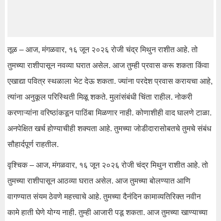
तूळ – आज, मंगळवार, १६ जून २०२६ रोजी चंद्र मिथुन राशीत आहे. तो
तुमच्या राशीपासून नवव्या घरात असेल. आज तुम्ही प्रवास करू शकता किंवा
एखाद्या पवित्र स्थळाला भेट देऊ शकता. ज्यांना परदेश प्रवास करायचा आहे,
त्यांना अनुकूल परिस्थिती मिळू शकते. मुलांसंबंधी चिंता राहील. नोकरी
करणाऱ्यांना वरिष्ठांकडून पाठिंबा मिळणार नाही. कोणाशीही वाद घालणे टाळा.
अनपेक्षित खर्च होण्याचीही शक्यता आहे. तुमच्या जोडीदारासोबतचे तुमचे संबंध
सौहार्दपूर्ण राहतील.
वृश्चिक – आज, मंगळवार, १६ जून २०२६ रोजी चंद्र मिथुन राशीत आहे. तो
तुमच्या राशीपासून आठव्या घरात असेल. आज तुमच्या बोलण्यात आणि
वागण्यात संयम ठेवणे महत्त्वाचे आहे. तुमच्या दैनंदिन कामाव्यतिरिक्त नवीन
कामे हाती घेणे योग्य नाही. तुम्ही आजारी पडू शकता. आज तुमच्या खाण्याच्या