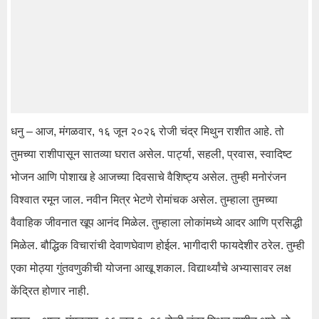
धनु – आज, मंगळवार, १६ जून २०२६ रोजी चंद्र मिथुन राशीत आहे. तो
तुमच्या राशीपासून सातव्या घरात असेल. पार्ट्या, सहली, प्रवास, स्वादिष्ट
भोजन आणि पोशाख हे आजच्या दिवसाचे वैशिष्ट्य असेल. तुम्ही मनोरंजन
विश्वात रमून जाल. नवीन मित्र भेटणे रोमांचक असेल. तुम्हाला तुमच्या
वैवाहिक जीवनात खूप आनंद मिळेल. तुम्हाला लोकांमध्ये आदर आणि प्रसिद्धी
मिळेल. बौद्धिक विचारांची देवाणघेवाण होईल. भागीदारी फायदेशीर ठरेल. तुम्ही
एका मोठ्या गुंतवणुकीची योजना आखू शकाल. विद्यार्थ्यांचे अभ्यासावर लक्ष
केंद्रित होणार नाही.