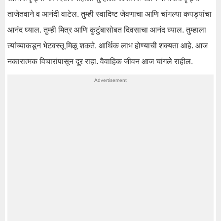
ताजेतवाने व आनंदी वाटेल. तुम्ही स्वादिष्ट जेवणाचा आणि चांगल्या कपड्यांचा
आनंद घ्याल. तुम्ही मित्र आणि कुटुंबासोबत दिवसाचा आनंद घ्याल. तुम्हाला
त्यांच्याकडून भेटवस्तू मिळू शकते. आर्थिक लाभ होण्याची शक्यता आहे. आज
नकारात्मक विचारांपासून दूर राहा. वैवाहिक जीवन आज चांगले राहील.