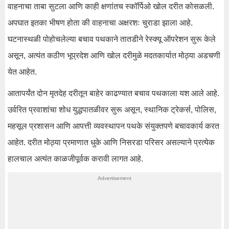
वाहनाचा ताबा सुटला आणि काही क्षणांतच स्कॉर्पिओ खोल दरीत कोसळली.
अपघात इतका भीषण होता की वाहनाचा अक्षरशः चुराडा झाला आहे.
घटनास्थळी पोहोचलेल्या बचाव पथकाने तातडीने रेस्क्यू ऑपरेशन सुरू केले
असून, अत्यंत कठीण भूप्रदेश आणि खोल दरीमुळे मदतकार्यात मोठ्या अडचणी
येत आहेत.
आतापर्यंत दोन मृतदेह दरीतून बाहेर काढण्यात बचाव पथकाला यश आले आहे.
उर्वरित प्रवाशांचा शोध युद्धपातळीवर सुरू असून, स्थानिक ट्रेकर्स, पोलिस,
महसूल प्रशासन आणि आपत्ती व्यवस्थापन पथके संयुक्तपणे बचावकार्य करत
आहेत. दरीत मोठ्या प्रमाणात धुके आणि निसरडा परिसर असल्याने प्रत्येक
हालचाल अत्यंत काळजीपूर्वक करावी लागत आहे.