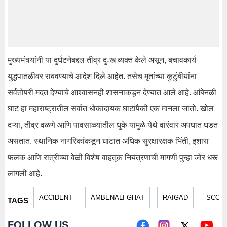
मुख्यमंत्र्यांनी या दुर्घटनेबद्दल तीव्र दुःख व्यक्त केले असून, बचावकार्य
युद्धपातळीवर राबवण्याचे आदेश दिले आहेत. तसेच मृतांच्या कुटुंबीयांना
सर्वतोपरी मदत देण्याचे आश्वासनही शासनाकडून देण्यात आले आहे. आंबेनळी
घाट हा महाराष्ट्रातील सर्वात धोकादायक घाटांपैकी एक मानला जातो. खोल
दऱ्या, तीव्र वळणे आणि पावसाळ्यातील धुके यामुळे येथे वारंवार अपघात घडत
असतात. स्थानिक नागरिकांकडून घाटात अधिक सुरक्षारक्षक भिंती, इशारा
फलक आणि रात्रीच्या वेळी विशेष वाहतूक नियंत्रणाची मागणी पुन्हा जोर धरू
लागली आहे.
ACCIDENT
AMBENALI GHAT
RAIGAD
SCORP
TAGS
FOLLOW US