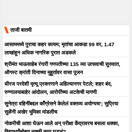
ताजी बातमी
आसाममध्ये पुराचा कहर कायम; मृतांचा आकडा 99 वर, 1.47
लाखांहून अधिक नागरिक पुरात अडकले
श्रीमंत भाऊसाहेब रंगारी गणपतीच्या 135 व्या उत्सवाची सुरुवात,
ऑगस्ट क्रांती दिनाच्या मुहूर्तावर वासा पूजन
धीरज परदेशी मृत्यू प्रकरणाने अहिल्यानगर पेटले; शहर बंद,
रुग्णालयाबाहेर आंदोलन, आरोपींच्या अटकेची मागणी
सुनेत्रा वहिनींबद्दल काँग्रेसने केलेलं वक्तव्य अयोग्यच’; सुप्रिया
सुळेंनी अखेर भुमिका मांडलीच
नोकरीची आशा घेऊन आले अन् परीक्षा केंद्रावरच बसला धक्का,
विद्यार्थ्यांसोबत नक्की काय घडलं?