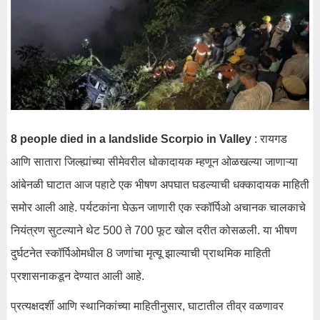
8 people died in a landslide Scorpio in Valley
: रायगड
आणि सातारा जिल्ह्यांच्या सीमेवरील धोकादायक म्हणून ओळखल्या जाणाऱ्या
आंबेनळी घाटात आज पहाटे एक भीषण अपघात घडल्याची धक्कादायक माहिती
समोर आली आहे. पर्यटकांना घेऊन जाणारी एक स्कॉर्पिओ अचानक चालकाचे
नियंत्रण सुटल्याने थेट 500 ते 700 फूट खोल दरीत कोसळली. या भीषण
दुर्घटनेत स्कॉर्पिओमधील 8 जणांचा मृत्यू झाल्याची प्राथमिक माहिती
प्रशासनाकडून देण्यात आली आहे.
प्रत्यक्षदर्शी आणि स्थानिकांच्या माहितीनुसार, घाटातील तीव्र वळणावर