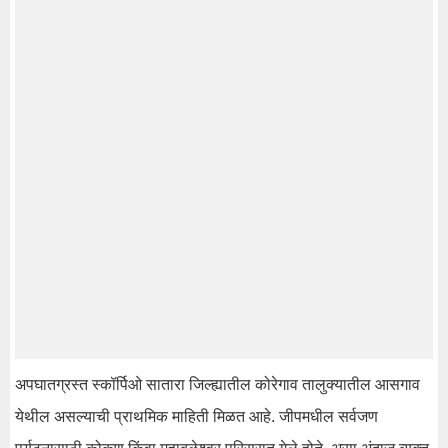
अपघातग्रस्त स्कॉर्पिओ सातारा जिल्ह्यातील कोरेगाव तालुक्यातील आसगाव
येथील असल्याची प्राथमिक माहिती मिळत आहे. जीपमधील सर्वजण