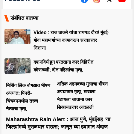
संबंधित बातम्या
Video : राज ठाकरे यांचा रायगड दौरा! मुंबई-
गोवा महामार्गाच्या कामावरून सरकारवर
निशाणा
दफनविधीहून परतताना कार विहिरीत
कोसळली; दोन महिलांचा मृत्यू
अतिक अहमदच्या मुलाचा भीषण
मिसिंग लिंक बोगद्यात भीषण
अपघातात मृत्यू; भावाला
अपघात; पिंपरी-
भेटायला जाताना कार
चिंचवडमधील तरुण
डिव्हायडरवर आदळली
नेत्याचा मृत्यू
Maharashtra Rain Alert : आज पुणे, मुंबईसह ‘या’
जिल्ह्यांमध्ये मुसळधार पाऊस; जाणून घ्या हवामान अंदाज