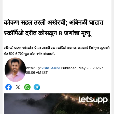
कोकण सहल ठरली अखेरची; आंबेनळी घाटात
स्कॉर्पिओ दरीत कोसळून 8 जणांचा मृत्यू
आंबेनळी घाटात पर्यटकांना घेऊन जाणारी एक स्कॉर्पिओ अचानक चालकाचे नियंत्रण सुटल्याने
थेट 500 ते 700 फूट खोल दरीत कोसळली.
Published:
May 25, 2026 /
Written By:
Vishal Aarde
08:06 AM IST