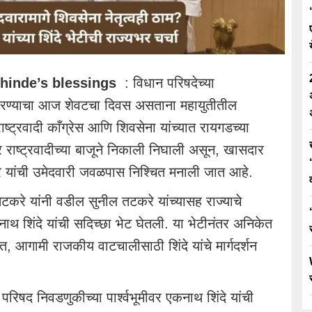
Shinde’s blessings
: विधान परिषदेच्या
करण्याचा आज शेवटचा दिवस असताना महायुतीतील
्ट्रवादी काँग्रेस आणि शिवसेना यांच्यात रायगडच्या
राष्ट्रवादीच्या बाजूने निकाली निघाली असून, खासदार
रे यांची उमेदवारी जवळपास निश्चित मनाली जात आहे.
टकरे यांनी वडील सुनील तटकरे यांच्यासह राज्याचे
ाथ शिंदे यांची सदिच्छा भेट घेतली. या भेटीनंतर अनिकेत
, आगामी राजकीय वाटचालीसाठी शिंदे यांचे मार्गदर्शन
रिषद निवडणुकीच्या पार्श्वभूमीवर एकनाथ शिंदे यांची