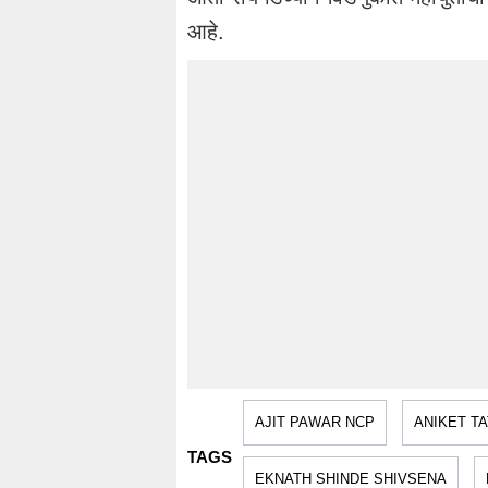
आहे.
AJIT PAWAR NCP
ANIKET T
TAGS
EKNATH SHINDE SHIVSENA