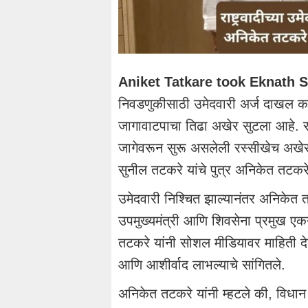
Aniket Tatkare took Eknath 
निवडणुकीसाठी उमेदवारी अर्ज दाखल 
जागावाटपाचा तिढा अखेर सुटला आहे. राष
जागेवरून सुरू असलेली रस्सीखेच अखेर 
सुनील तटकरे यांचे पुत्र अनिकेत तटक
उमेदवारी निश्चित झाल्यानंतर अनिकेत त
उपमुख्यमंत्री आणि शिवसेना प्रमुख एकन
तटकरे यांनी सोशल मीडियावर माहिती देत
आणि आशीर्वाद लाभल्याचे सांगितले.
अनिकेत तटकरे यांनी म्हटले की, विधान प