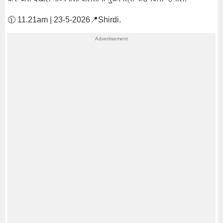
🕦 11.21am | 23-5-2026📍Shirdi.