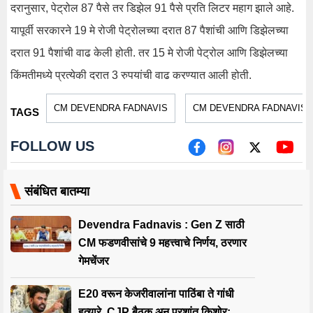
दरानुसार, पेट्रोल 87 पैसे तर डिझेल 91 पैसे प्रति लिटर महाग झाले आहे.
यापूर्वी सरकारने 19 मे रोजी पेट्रोलच्या दरात 87 पैशांची आणि डिझेलच्या
दरात 91 पैशांची वाढ केली होती. तर 15 मे रोजी पेट्रोल आणि डिझेलच्या
किंमतीमध्ये प्रत्येकी दरात 3 रुपयांची वाढ करण्यात आली होती.
CM DEVENDRA FADNAVIS
CM DEVENDRA FADNAVIS O
TAGS
FOLLOW US
संबंधित बातम्या
Devendra Fadnavis : Gen Z साठी
CM फडणवीसांचे 9 महत्त्वाचे निर्णय, ठरणार
गेमचेंजर
E20 वरून केजरीवालांना पाठिंबा ते गांधी
हत्यारे, CJP बैठक अन् प्रशांत किशोर;