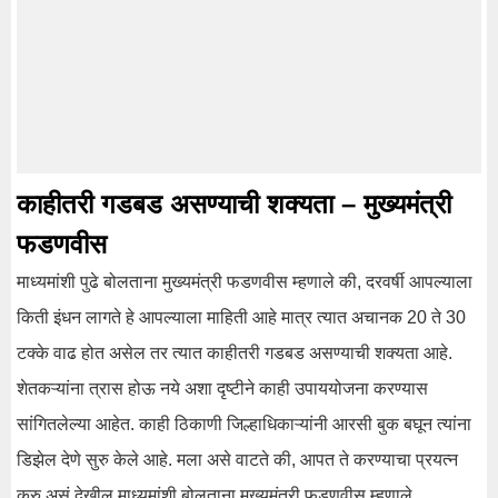
काहीतरी गडबड असण्याची शक्यता – मुख्यमंत्री
फडणवीस
माध्यमांशी पुढे बोलताना मुख्यमंत्री फडणवीस म्हणाले की, दरवर्षी आपल्याला
किती इंधन लागते हे आपल्याला माहिती आहे मात्र त्यात अचानक 20 ते 30
टक्के वाढ होत असेल तर त्यात काहीतरी गडबड असण्याची शक्यता आहे.
शेतकऱ्यांना त्रास होऊ नये अशा दृष्टीने काही उपाययोजना करण्यास
सांगितलेल्या आहेत. काही ठिकाणी जिल्हाधिकाऱ्यांनी आरसी बुक बघून त्यांना
डिझेल देणे सुरु केले आहे. मला असे वाटते की, आपत ते करण्याचा प्रयत्न
करु असं देखील माध्यमांशी बोलताना मुख्यमंत्री फडणवीस म्हणाले.