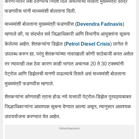
करणाऱ्यांवर लक्ष ठेवण्याचे निर्देश दिले असल्याची माहिती मुख्यमंत्री देवेंद्र
फडणवीस यांनी माध्यमांशी बोलताना दिली.
माध्यमांशी बोलताना मुख्यमंत्री फडणवीस (
Devendra Fadnavis
)
म्हणाले की, या संदर्भात सर्व जिल्हाधिकारी आणि विभागीय आयुक्तांना सूचना
केलेल्या आहेत. शेतकऱ्यांना डिझेल (
Petrol Diesel Crisis
) लागेल ते
उपलब्ध करुन द्या. परंतु शेतकऱ्यांच्या नावाखाली कोणी साठेबाजी करत असेल
तर त्यावरही लक्ष ठेवा कारण काही भागात अचानक 20 ते 30 टक्क्यांनी
पेट्रोल आणि डिझेलची मागणी वाढल्याचे दिसते असं माध्यमांशी बोलताना
मुख्यमंत्री फडणवीस म्हणाले.
शेतकऱ्यांना कोणताही त्रास होऊ नये यासाठी पेट्रोल-डिझेल पुरवठ्याबाबत
जिल्हाधिकाऱ्यांना आवश्यक सूचना देण्यात आल्या असून, त्यानुसार आवश्यक
उपाययोजना करण्यात येत आहेत.