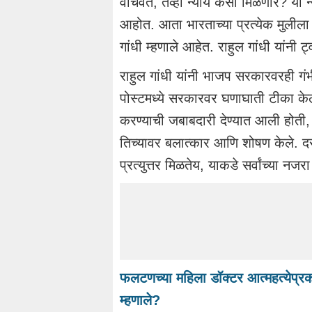
वाचवते, तेव्हा न्याय कसा मिळणार? या न्
आहोत. आता भारताच्या प्रत्येक मुलीला 
गांधी म्हणाले आहेत. राहुल गांधी यांनी
राहुल गांधी यांनी भाजप सरकारवरही गं
पोस्टमध्ये सरकारवर घणाघाती टीका केली. त
करण्याची जबाबदारी देण्यात आली होती, त्य
तिच्यावर बलात्कार आणि शोषण केले. दर
प्रत्युत्तर मिळतेय, याकडे सर्वांच्या नजर
फलटणच्या महिला डॉक्टर आत्महत्येप्रक
म्हणाले?