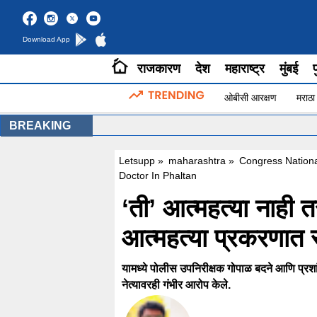
Download App
राजकारण
देश
महाराष्ट्र
मुंबई
प
ओबीसी आरक्षण
मराठा
BREAKING
Letsupp
»
maharashtra
»
Congress Nationa
Doctor In Phaltan
‘ती’ आत्महत्या नाही
आत्महत्या प्रकरणात र
यामध्ये पोलीस उपनिरीक्षक गोपाळ बदने आणि प्रश
नेत्यावरही गंभीर आरोप केले.