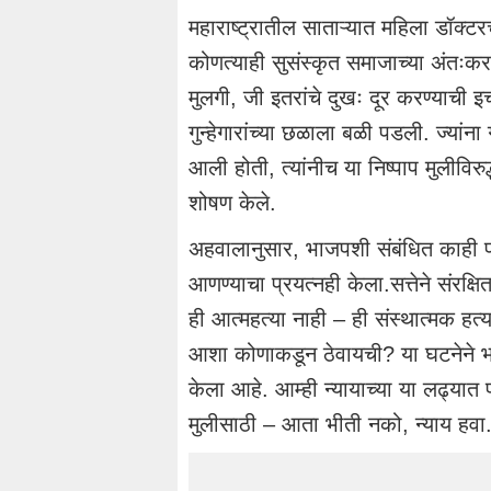
महाराष्ट्रातील साताऱ्यात महिला डॉक्ट
कोणत्याही सुसंस्कृत समाजाच्या अंतःक
मुलगी, जी इतरांचे दुखः दूर करण्याची इच
गुन्हेगारांच्या छळाला बळी पडली. ज्यांना 
आली होती, त्यांनीच या निष्पाप मुलीविरु
शोषण केले.
अहवालानुसार, भाजपशी संबंधित काही प्
आणण्याचा प्रयत्नही केला.सत्तेने संरक्ष
ही आत्महत्या नाही – ही संस्थात्मक हत्या 
आशा कोणाकडून ठेवायची? या घटनेने 
केला आहे. आम्ही न्यायाच्या या लढ्यात
मुलीसाठी – आता भीती नको, न्याय हवा