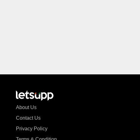
About Us
Contact Us
Privacy Policy
Terms & Condition