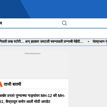
ीज
व्ह स्टोरी… अन् हातावर उमटली स्वप्नातली लग्नाची मेहेंदी…
•
पंतप्रधान मोदींच्
ताजी बातमी
अखेर ठरलं! पुण्याच्या गाड्यांवर MH-12 की MH-
61; केंद्रातून समोर आली मोठी अपडेट