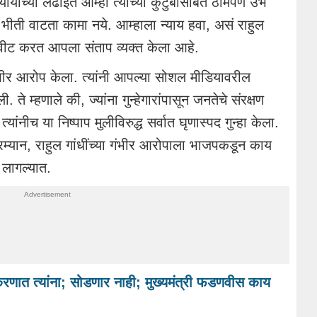
यायाच्या लढाईत आम्ही त्यांच्या कुटुंबासोबत ठामपणे उभे
भीती वाटता कामा नये. आम्हाला न्याय हवा, असं राहुल
 ट्वीट करत आपला संताप व्यक्त केला आहे.
भीर आरोप केला. त्यांनी आपल्या सोशल मीडियावरील
े म्हणाले की, ज्यांना गुन्हेगारांपासून जनतेचे संरक्षण
ांनीच या निष्पाप मुलीविरुद्ध सर्वात घृणास्पद गुन्हा केला.
म्यान, राहुल गांधींच्या गंभीर आरोपाला भाजपकडून काय
ा लागल्यात.
रणात त्यांना; सोडणार नाही; मुख्यमंत्री फडणवीस काय