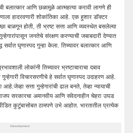
रची बलात्कार आणि छळामुळे आत्महत्या करावी लागणे ही
रणाला हादरवणारी शोकांतिका आहे. एक हुशार डॉक्टर
्छा बाळगून होती, ती भ्रष्ट सत्ता आणि व्यवस्थेत बसलेल्या
गुन्हेगारांपासून जनतेचे संरक्षण करण्याची जबाबदारी देण्यात
द्ध सर्वात घृणास्पद गुन्हा केला. तिच्यावर बलात्कार आणि
रभावशाली लोकांनी तिच्यावर भ्रष्टाचाराचा दबाव
ित गुन्हेगारी विचारसरणीचे हे सर्वात घृणास्पद उदाहरण आहे.
आहे.जेव्हा सत्ता गुन्हेगारांची ढाल बनते, तेव्हा न्यायाची
भाजप सरकारचा अमानवीय आणि संवेदनाहीन चेहरा उघड
 पीडित कुटुंबासोबत ठामपणे उभे आहोत. भारतातील प्रत्येक
.