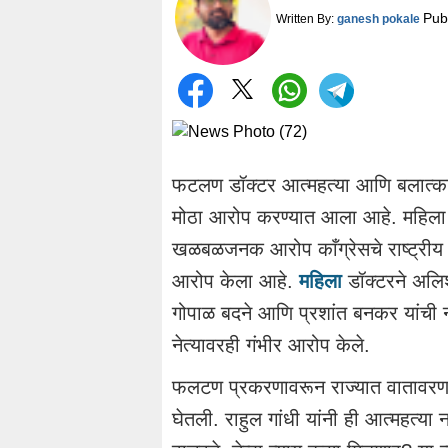
Pub
Written By:
ganesh pokale
फटलण डॉक्टर आत्महत्या आणि बलात्कार 
मोठा आरोप करण्यात आला आहे. महिला ड
खळबळजनक आरोप काँग्रेसचे राष्ट्रीय ने
आरोप केला आहे.
महिला
डॉक्टरने अलिश
गोपाळ बदने आणि प्रशांत बनकर यांची न
नेत्यावरही गंभीर आरोप केले.
फलटण प्रकरणावरून राज्यात वातावरण त
घेतली. राहुल गांधी यांनी ही आत्महत्या ना