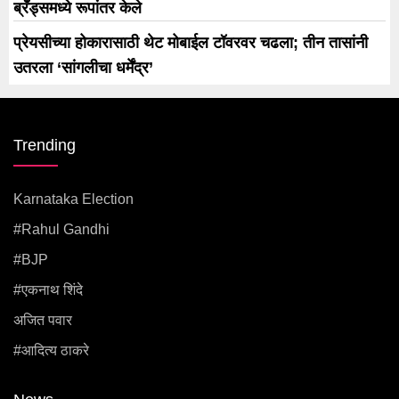
ब्रँड्समध्ये रूपांतर केले
प्रेयसीच्या होकारासाठी थेट मोबाईल टॉवरवर चढला; तीन तासांनी
उतरला ‘सांगलीचा धर्मेंद्र’
Trending
Karnataka Election
#rahul Gandhi
#BJP
#एकनाथ शिंदे
अजित पवार
#आदित्य ठाकरे