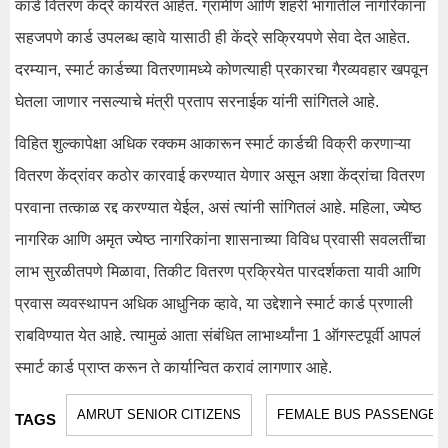
कार्ड वितरण केंद्रे कार्यरत आहेत. ग्रामीण आणि शहरी भागातील नागरिकांना
सहजपणे कार्ड उपलब्ध व्हावे यासाठी ही केंद्रे सक्रियपणे सेवा देत आहेत.
दरम्यान, स्मार्ट कार्डच्या वितरणामध्ये कोणत्याही प्रकारचा गैरव्यवहार खपवून
घेतला जाणार नसल्याचे मंत्री प्रताप सरनाईक यांनी सांगितले आहे.
विहित शुल्कापेक्षा अधिक रक्कम आकारून स्मार्ट कार्डची विक्री करणाऱ्या
वितरण केंद्रांवर कठोर कारवाई करण्यात येणार असून अशा केंद्रांचा वितरण
परवाना तत्काळ रद्द करण्यात येईल, असं त्यांनी सांगितलं आहे. महिला, ज्येष्ठ
नागरिक आणि अमृत ज्येष्ठ नागरिकांना शासनाच्या विविध प्रवासी सवलतींचा
लाभ सुरळीतपणे मिळावा, तिकीट वितरण प्रक्रियेत पारदर्शकता यावी आणि
प्रवास व्यवस्थापन अधिक आधुनिक व्हावे, या उद्देशाने स्मार्ट कार्ड प्रणाली
राबविण्यात येत आहे. त्यामुळं आता संबंधित लाभार्थ्यांना 1 ऑगस्टपूर्वी आपलं
स्मार्ट कार्ड प्राप्त करून ते कार्यान्वित करावं लागणार आहे.
AMRUT SENIOR CITIZENS
FEMALE BUS PASSENGER
TAGS