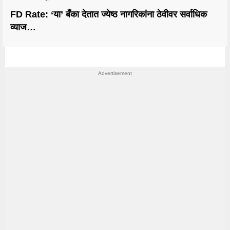
FD Rate: ‘या’ बँका देतात ज्येष्ठ नागरिकांना ठेवीवर सर्वाधिक
व्याज…