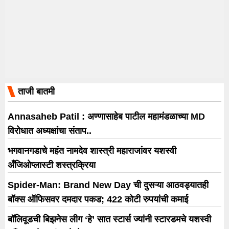
ताजी बातमी
Annasaheb Patil : अण्णासाहेब पाटील महामंडळाच्या MD
विरोधात अध्यक्षांचा संताप..
भगवानगडाचे महंत नामदेव शास्त्री महाराजांवर यशस्वी
अँजिओप्लास्टी शस्त्रक्रिया
Spider-Man: Brand New Day ची दुसऱ्या आठवड्यातही
बॉक्स ऑफिसवर दमदार पकड; 422 कोटी रुपयांची कमाई
बॉलिवूडची बिझनेस लीग ‘हे’ सात स्टार्स ज्यांनी स्टारडमचे यशस्वी