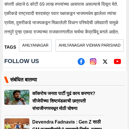
संपत्ती अंदाजे 6 कोटी 69 लाख रुपयांच्या आसपास असल्याचे दिसून येते.
एकीकडे राष्ट्रवादी शरदचंद्र पवार पक्षाकडून भाजपमधेय झालेला त्यांचा
प्रवेश, दुसरीकडे भाजपकडून मिळालेली विधान परिषदेची उमेदवारी यामुळे
तनपुरे पुन्हा एकदा राज्याच्या राजकारणातील चर्चचा केंद्रबिंदू बनले आहेत.
AHILYANAGAR
AHILYANAGAR VIDHAN PARISHAD
TAGS
FOLLOW US
संबंधित बातम्या
कॉकरोच जनता पार्टी पुढं काय करणार?
सीजेपीच्या शिष्टमंडळाची छत्रपती
संभाजीनगरमधून मोठी घोषणा
Devendra Fadnavis : Gen Z साठी