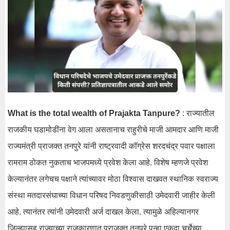
What is the total wealth of Prajakta Tanpure?
: राज्यातील
राजकीय घडामोडींना वेग आला असतानाच राहुरीचे माजी आमदार आणि माजी
राज्यमंत्री प्राजक्त तनपुरे यांनी राष्ट्रवादी कॉग्रेस शरदचंद्र पवार पक्षाला
रामराम ठोकत नुकताच भाजपमध्ये प्रवेश केला आहे. विशेष म्हणजे प्रवेश
केल्यानंतर लगेचच पक्षाने त्यांच्यावर मोठा विश्वास दाखवत स्थानिक स्वराज्य
संस्था मतदारसंघाच्या विधान परिषद निवडणुकीसाठी उमेदवारी जाहीर केली
आहे. त्यानंतर त्यांनी उमेदवारी अर्ज दाखल केला. त्यामुळे अहिल्यानगर
जिल्ह्यासह राज्याच्या राजकारणात प्राजक्त तनपुरे पुन्हा एकदा चर्चेच्या