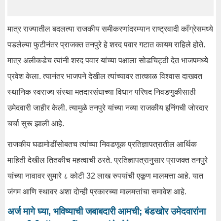
मात्र राज्यातील बदलत्या राजकीय समीकरणांदरम्यान राष्ट्रवादी काँग्रेसमध्ये
पडलेल्या फुटीनंतर प्राजक्त तनपुरे हे शरद पवार गटात कायम राहिले होते.
मात्र अलीकडेच त्यांनी शरद पवार यांच्या पक्षाला सोडचिट्ठी देत भाजपमध्ये
प्रवेश केला. त्यानंतर भाजपने देखील त्यांच्यावर तात्काळ विश्वास दाखवत
स्थानिक स्वराज्य संस्था मतदारसंघाच्या विधान परिषद निवडणुकीसाठी
उमेदवारी जाहीर केली. त्यामुळे तनपुरे यांच्या नव्या राजकीय इनिंगची जोरदार
चर्चा सुरू झाली आहे.
राजकीय घडामोडींसोबतच त्यांच्या निवडणूक प्रतिज्ञापत्रातील आर्थिक
माहिती देखील तितकीच महत्वाची ठरते. प्रतिज्ञापत्रानुसार प्राजक्त तनपुरे
यांच्या नावावर सुमारे ८ कोटी 32 लाख रुपयांची एकूण मालमत्ता आहे. यात
जंगम आणि स्थावर अशा दोन्ही प्रकारच्या मालमत्तांचा समावेश आहे.
अर्ज मागे घ्या, भविष्याची जबाबदारी आमची; बंडखोर उमेदवारांना