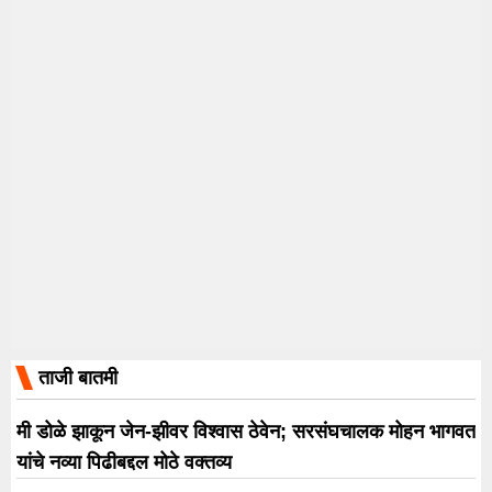
ताजी बातमी
मी डोळे झाकून जेन-झीवर विश्वास ठेवेन; सरसंघचालक मोहन भागवत
यांचे नव्या पिढीबद्दल मोठे वक्तव्य