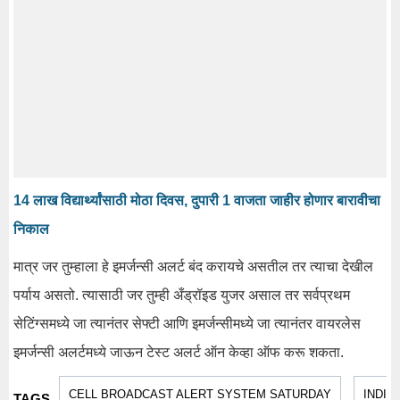
14 लाख विद्यार्थ्यांसाठी मोठा दिवस, दुपारी 1 वाजता जाहीर होणार बारावीचा
निकाल
मात्र जर तुम्हाला हे इमर्जन्सी अलर्ट बंद करायचे असतील तर त्याचा देखील
पर्याय असतो. त्यासाठी जर तुम्ही अँड्रॉइड युजर असाल तर सर्वप्रथम
सेटिंग्समध्ये जा त्यानंतर सेफ्टी आणि इमर्जन्सीमध्ये जा त्यानंतर वायरलेस
इमर्जन्सी अलर्टमध्ये जाऊन टेस्ट अलर्ट ऑन केव्हा ऑफ करू शकता.
CELL BROADCAST ALERT SYSTEM SATURDAY
INDIA
TAGS