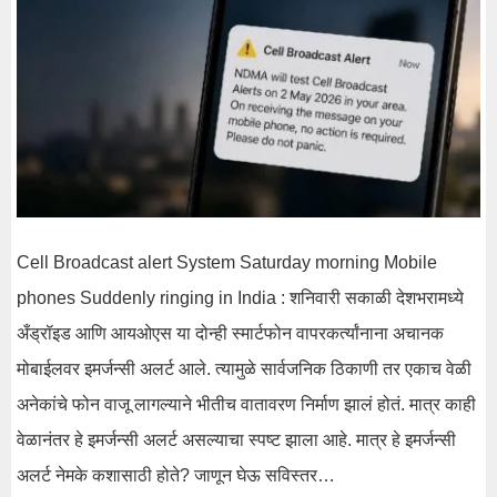
Cell Broadcast alert System Saturday morning Mobile
phones Suddenly ringing in India : शनिवारी सकाळी देशभरामध्ये
अँड्रॉइड आणि आयओएस या दोन्ही स्मार्टफोन वापरकर्त्यांनाना अचानक
मोबाईलवर इमर्जन्सी अलर्ट आले. त्यामुळे सार्वजनिक ठिकाणी तर एकाच वेळी
अनेकांचे फोन वाजू लागल्याने भीतीच वातावरण निर्माण झालं होतं. मात्र काही
वेळानंतर हे इमर्जन्सी अलर्ट असल्याचा स्पष्ट झाला आहे. मात्र हे इमर्जन्सी
अलर्ट नेमके कशासाठी होते? जाणून घेऊ सविस्तर…