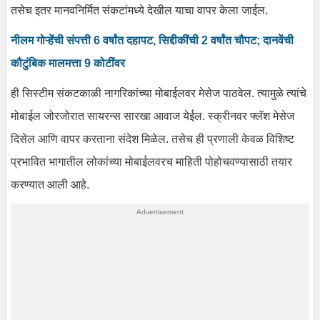
तसेच इतर मानवनिर्मित संकटांमध्ये देखील याचा वापर केला जाईल.
नीलम गोऱ्हेंची संपत्ती 6 वर्षांत दहापट, सिद्दीकींची 2 वर्षांत चौपट; दानवेंची
कौटुंबिक मालमत्ता 9 कोटींवर
ही सिस्टीम संकटकाळी नागरिकांच्या मोबाईलवर मेसेज पाठवेल. त्यामुळे त्यांचे
मोबाईल जोरजोरात सायरन्स सारखा आवाज येईल. स्क्रीनवर फ्लॅश मेसेज
दिसेल आणि वापर करताना संदेश मिळेल. तसेच ही प्रणाली केवळ विशिष्ट
प्रभावित भागातील लोकांच्या मोबाईलवरच माहिती पोहोचवण्यासाठी तयार
करण्यात आली आहे.