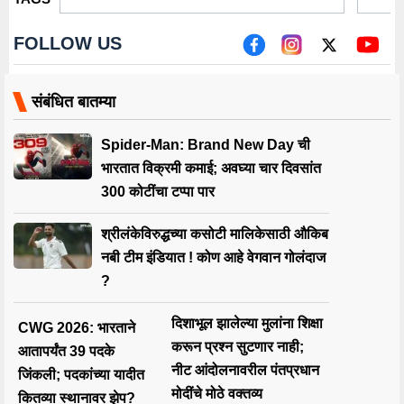
FOLLOW US
संबंधित बातम्या
Spider-Man: Brand New Day ची
भारतात विक्रमी कमाई; अवघ्या चार दिवसांत
300 कोटींचा टप्पा पार
श्रीलंकेविरुद्धच्या कसोटी मालिकेसाठी औकिब
नबी टीम इंडियात ! कोण आहे वेगवान गोलंदाज
?
दिशाभूल झालेल्या मुलांना शिक्षा
CWG 2026: भारताने
करून प्रश्न सुटणार नाही;
आतापर्यंत 39 पदके
नीट आंदोलनावरील पंतप्रधान
जिंकली; पदकांच्या यादीत
मोदींचे मोठे वक्तव्य
कितव्या स्थानावर झेप?