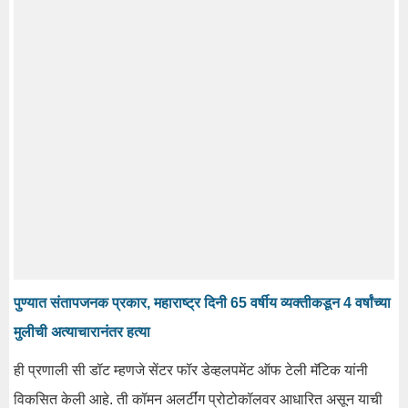
पुण्यात संतापजनक प्रकार, महाराष्ट्र दिनी 65 वर्षीय व्यक्तीकडून 4 वर्षांच्या
मुलीची अत्याचारानंतर हत्या
ही प्रणाली सी डॉट म्हणजे सेंटर फॉर डेव्हलपमेंट ऑफ टेली मॅटिक यांनी
विकसित केली आहे. ती कॉमन अलर्टींग प्रोटोकॉलवर आधारित असून याची