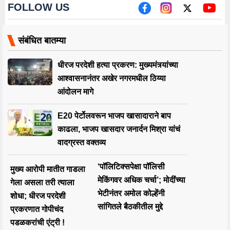
FOLLOW US
संबंधित बातम्या
धीरज परदेशी हत्या प्रकरण: मुख्यमंत्र्यांच्या
आश्वासनानंतर अखेर नगरमधील ठिय्या
आंदोलन मागे
E20 पेर्टोलवरून भाजप खासादाराने बाप
काढला, भाजप खासदार जनार्दन मिश्रा यांचं
वादग्रस्त वक्तव्य
‘पॉलिटिक्सपेक्षा पॉलिसी
मुख्य आरोपी मातीत गाडला
मेकिंगवर अधिक चर्चा’; मोदींच्या
गेला असला तरी त्याला
भेटीनंतर अमोल कोल्हेंनी
शोधा; धीरज परदेशी
सांगितले बैठकीतील मुद्दे
प्रकरणात गोपीचंद
पडळकरांची एंट्री !