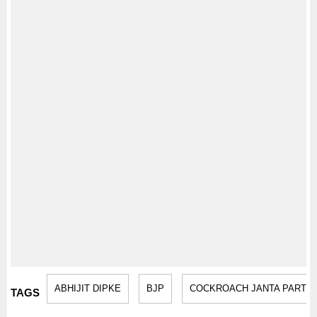
ABHIJIT DIPKE
BJP
COCKROACH JANTA PARTY
TAGS