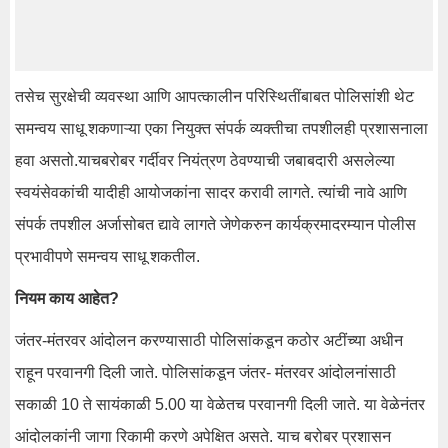
तसेच सुरक्षेची व्यवस्था आणि आपत्कालीन परिस्थितींबाबत पोलिसांशी थेट
समन्वय साधू शकणाऱ्या एका नियुक्त संपर्क व्यक्तीचा तपशीलही प्रशासनाला
हवा असतो.याचबरोबर गर्दीवर नियंत्रण ठेवण्याची जबाबदारी असलेल्या
स्वयंसेवकांची यादीही आयोजकांना सादर करावी लागते. त्यांची नावे आणि
संपर्क तपशील अर्जासोबत द्यावे लागते जेणेकरुन कार्यक्रमादरम्यान पोलीस
प्रभावीपणे समन्वय साधू शकतील.
नियम काय आहेत?
जंतर-मंतरवर आंदोलन करण्यासाठी पोलिसांकडून कठोर अटींच्या अधीन
राहून परवानगी दिली जाते. पोलिसांकडून जंतर- मंतरवर आंदोलनांसाठी
सकाळी 10 ते सायंकाळी 5.00 या वेळेतच परवानगी दिली जाते. या वेळेनंतर
आंदोलकांनी जागा रिकामी करणे अपेक्षित असते. याच बरोबर प्रशासन