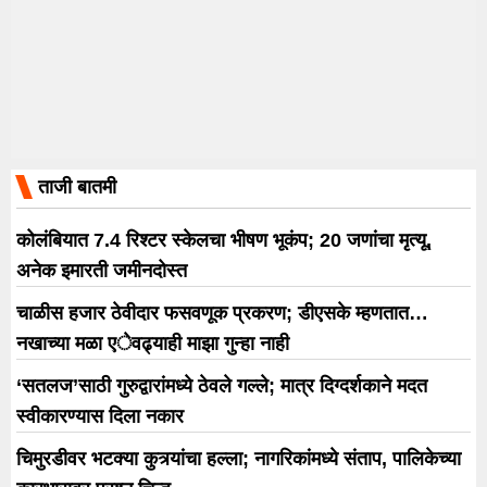
ताजी बातमी
कोलंबियात 7.4 रिश्टर स्केलचा भीषण भूकंप; 20 जणांचा मृत्यू,
अनेक इमारती जमीनदोस्त
चाळीस हजार ठेवीदार फसवणूक प्रकरण; डीएसके म्हणतात…
नखाच्या मळा एेवढ्याही माझा गुन्हा नाही
‘सतलज’साठी गुरुद्वारांमध्ये ठेवले गल्ले; मात्र दिग्दर्शकाने मदत
स्वीकारण्यास दिला नकार
चिमुरडीवर भटक्या कुत्र्यांचा हल्ला; नागरिकांमध्ये संताप, पालिकेच्या