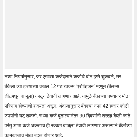
नव्या नियमांनुसार, जर एखाद्या कर्जदाराने कर्जाचे दोन हप्ते चुकवले, तर
बँकेला त्या हप्त्याच्या तब्बल 12 पट रक्कम ‘प्रोव्हिजन’ म्हणून (बॅलन्स
शीटमधून बाजूला) काढून ठेवावी लागणार आहे. यामुळे बँकांच्या नफ्यावर मोठा
परिणाम होण्याची शक्यता असून, अंदाजानुसार बँकांचा नफा 42 हजार कोटी
रुपयांनी घटू शकतो. सध्या कर्ज बुडाल्यानंतर 90 दिवसांनी तरतूद केली जाते,
परंतु आता कर्ज थकताच ही रक्कम बाजूला ठेवावी लागणार असल्याने बँकांच्या
कामकाजात मोठा बदल होणार आहे.