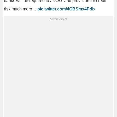
banks will be required to assess and provision for credit
risk much more…
pic.twitter.com/4GBSmx4Pdb