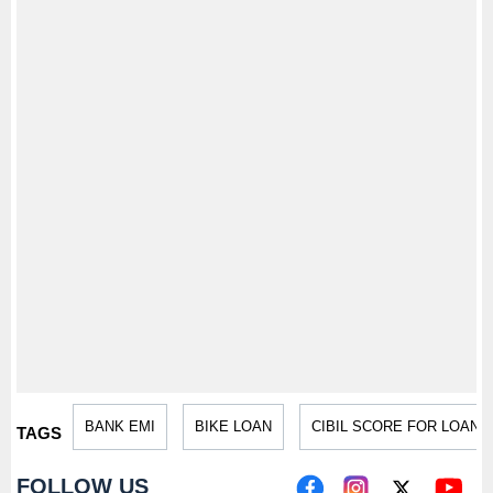
BANK EMI
BIKE LOAN
CIBIL SCORE FOR LOAN
TAGS
FOLLOW US