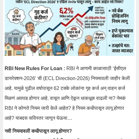
RBI New Rules For Loan :
RBI ने आगामी काळासाठी ‘ईसीएल
डायरेक्शन-2026’ ची (ECL Direction-2026) नियमावली जाहीर केली
आहे. यामुळे पुढील वर्षापासून 62 टक्के लोकांना गृह कर्ज अन् वाहन कर्ज
मिळणं अवघड होणार आहे. वाचून आणि ऐकून धाकधूक वाढली ना? नेमकं
RBI ने कोणते नियम जारी केले आहेत? हे नियम कधीपासून लागू होणार
आहे? याबद्दस सविस्तर जाणून घेऊया…
नवी नियमावली कधीपासून लागू होणार?