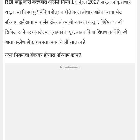
RBI कडू जारी करण्यात आलेले नियम
1 एप्रिल 2027 पासून लागू होणार
असून, या नियमांमुळे बँकिंग क्षेत्रात मोठे बदल होणार आहेत. याचा थेट
परिणाम सर्वसामान्य कर्जदारांवर होण्याची शक्यता असून, विशेषतः कमी
सिबिल स्कोअर असलेल्या ग्राहकांना गृह, वाहन किंवा शिक्षण कर्ज मिळणे
आता कठीण होऊ शक्यता व्यक्त केली जात आहे.
नव्या नियमांचा बँकांवर होणारा परिणाम काय?