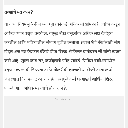
तज्ज्ञांचे मत काय?
या नव्या नियमांमुळे बँका ज्या ग्राहकांकडे अधिक जोखीम आहे, त्यांच्याकडून
अधिक व्याज वसूल करतील. यामुळे बँका वसुलीवर अधिक लक्ष केंद्रित
करतील आणि भविष्यातील संभाव्य बुडीत कर्जांचा अंदाज घेणे बँकांसाठी सोपे
होईल असे मत फेडरल बँकेचे चीफ रिस्क ऑफिसर दामोदरन सी यांनी व्यक्त
केले आहे. एकूण काय तर, कर्जदाराचे पेमेंट रेकॉर्ड, सिबिल स्कोअरमधील
बदल, उत्पन्नाची स्थिरता आणि नोकरीची शाश्वती या गोष्टी आता कर्ज
वितरणात निर्णायक ठरणार आहेत. त्यामुळे कर्ज घेण्यापूर्वी आर्थिक शिस्त
पाळणे आता अधिक महत्त्वाचे होणार आहे.