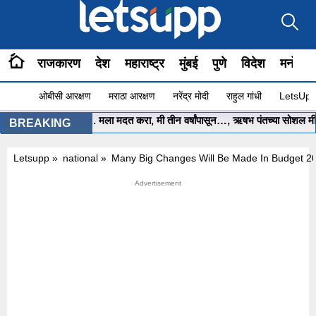
राजकारण
देश
महाराष्ट्र
मुंबई
पुणे
विदेश
मनोरंज
ओबीसी आरक्षण
मराठा आरक्षण
नरेंद्र मोदी
राहुल गांधी
LetsUpp 
मुख्यमंत्री साहेब.. मला मदत करा, मी तीन वर्षांपासून…, ऋषभ पंतच्या सोशल मीडिया
BREAKING
Letsupp
»
national
»
Many Big Changes Will Be Made In Budget 20