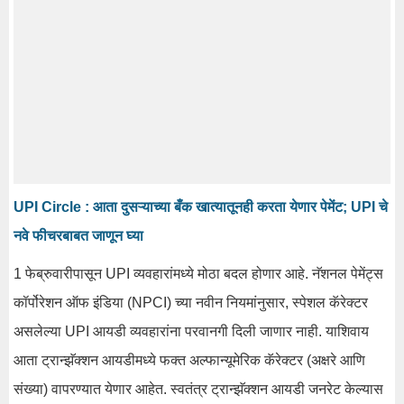
UPI Circle : आता दुसऱ्याच्या बँक खात्यातूनही करता येणार पेमेंट; UPI चे
नवे फीचरबाबत जाणून घ्या
1 फेब्रुवारीपासून UPI ​​व्यवहारांमध्ये मोठा बदल होणार आहे. नॅशनल पेमेंट्स
कॉर्पोरेशन ऑफ इंडिया (NPCI) च्या नवीन नियमांनुसार, स्पेशल कॅरेक्टर
असलेल्या UPI आयडी व्यवहारांना परवानगी दिली जाणार नाही. याशिवाय
आता ट्रान्झॅक्शन आयडीमध्ये फक्त अल्फान्यूमेरिक कॅरेक्टर (अक्षरे आणि
संख्या) वापरण्यात येणार आहेत. स्वतंत्र ट्रान्झॅक्शन आयडी जनरेट केल्यास