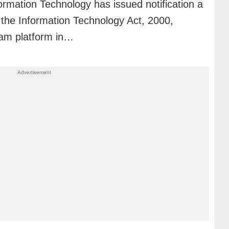
formation Technology has issued notification a
f the Information Technology Act, 2000,
gram platform in…