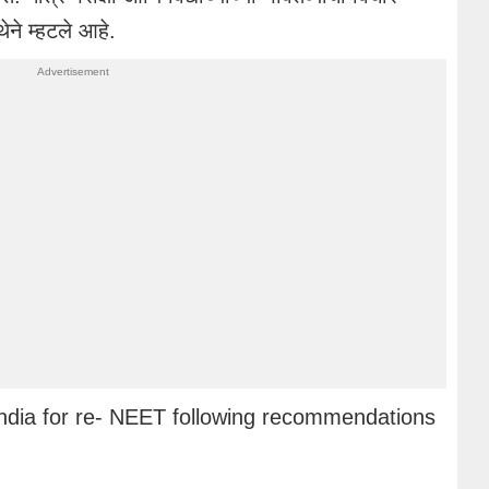
ने म्हटले आहे.
India for re- NEET following recommendations