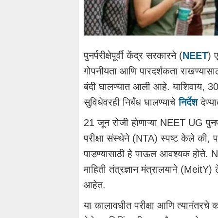
पुनर्परीक्षेपूर्वी केंद्र सरकारने (
NEET
) 
गोपनीयता आणि पारदर्शकता राखण्यासाठी 
बंदी घालण्यात आली आहे. याशिवाय, 30 ज
सुविधेवरही निर्बंध घालण्याचे
निर्देश
देण्य
21 जून रोजी होणाऱ्या NEET UG पुनर्परीक्
परीक्षा संस्थेने (NTA) स्पष्ट केले की, प
पाडण्यासाठी हे पाऊल आवश्यक होते. NTA
माहिती तंत्रज्ञान मंत्रालयाने (MeitY) टे
आहेत.
या कालावधीत परीक्षा आणि त्यानंतरचे का