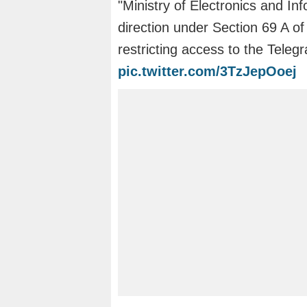
"Ministry of Electronics and In
direction under Section 69 A o
restricting access to the Tele
pic.twitter.com/3TzJepOoej