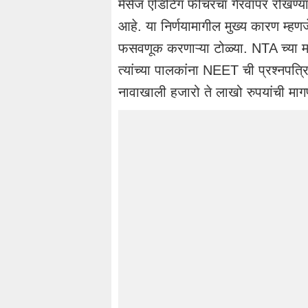
मेसेज एडिटिंग फीचरचा गैरवापर रोखण्या
आहे. या निर्णयामागील मुख्य कारण म्हण
फसवणूक करणाऱ्या टोळ्या. NTA च्या माहित
त्यांच्या पालकांना NEET ची प्रश्नपत्रिक
नावाखाली हजारो ते लाखो रुपयांची माग