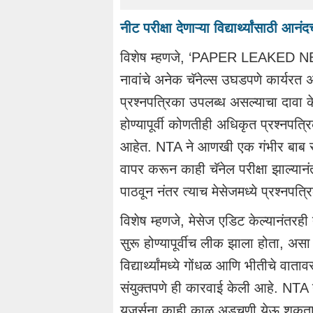
नीट परीक्षा देणाऱ्या विद्यार्थ्यांसाठी 
विशेष म्हणजे, ‘PAPER LEAKED NEE
नावांचे अनेक चॅनेल्स उघडपणे कार्यरत 
प्रश्नपत्रिका उपलब्ध असल्याचा दावा के
होण्यापूर्वी कोणतीही अधिकृत प्रश्नपत्रि
आहेत. NTA ने आणखी एक गंभीर बाब सम
वापर करून काही चॅनेल परीक्षा झाल्यान
पाठवून नंतर त्याच मेसेजमध्ये प्रश्न
विशेष म्हणजे, मेसेज एडिट केल्यानंतरही 
सुरू होण्यापूर्वीच लीक झाला होता, अस
विद्यार्थ्यांमध्ये गोंधळ आणि भीतीचे व
संयुक्तपणे ही कारवाई केली आहे. NTA ने 
युजर्सना काही काळ अडचणी येऊ शकतात. मा