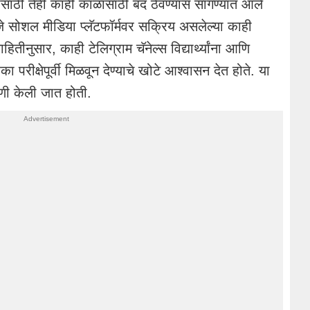
साठी तेही काही काळासाठी बंद ठेवण्यास सांगण्यात आले
जे सोशल मीडिया प्लॅटफॉर्मवर सक्रिय असलेल्या काही
ीनुसार, काही टेलिग्राम चॅनेल्स विद्यार्थ्यांना आणि
ा परीक्षेपूर्वी मिळवून देण्याचे खोटे आश्वासन देत होते. या
णी केली जात होती.