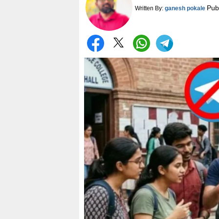
Pub
Written By:
ganesh pokale