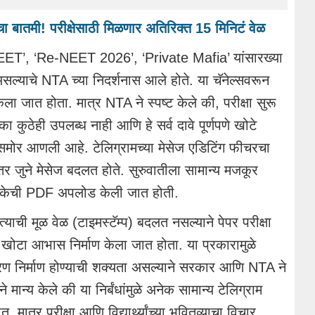
आनंदचा बातमी! परीक्षेसाठी मिळणार अतिरिक्त 15 मिनिटं वेळ
T’, ‘Re-NEET 2026’, ‘Private Mafia’ यांसारख्या
असल्याचे NTA च्या निदर्शनास आले होते. या चॅनेल्सवरून
ला जात होता. मात्र NTA ने स्पष्ट केले की, परीक्षा सुरू
का कुठेही उपलब्ध नाही आणि हे सर्व दावे पूर्णपणे खोटे
ोर आणली आहे. टेलिग्रामच्या मेसेज एडिटिंग फीचरचा
ंतर जुने मेसेज बदलत होते. सुरुवातीला सामान्य मजकूर
पत्रिकेची PDF अपलोड केली जात होती.
त्याची मूळ वेळ (टाइमस्टॅम्प) बदलत नसल्याने पेपर परीक्षा
ा खोटा आभास निर्माण केला जात होता. या प्रकारामुळे
ातावरण निर्माण होण्याची शक्यता असल्याने सरकार आणि NTA ने
मान्य केले की या निर्बंधांमुळे अनेक सामान्य टेलिग्राम
त्र परीक्षा आणि विद्यार्थ्यांच्या भवितव्याचा विचार