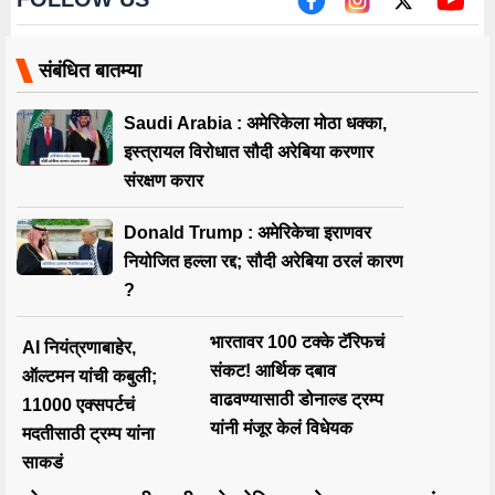
संबंधित बातम्या
Saudi Arabia : अमेरिकेला मोठा धक्का,
इस्त्रायल विरोधात सौदी अरेबिया करणार
संरक्षण करार
Donald Trump : अमेरिकेचा इराणवर
नियोजित हल्ला रद्द; सौदी अरेबिया ठरलं कारण
?
भारतावर 100 टक्के टॅरिफचं
AI नियंत्रणाबाहेर,
संकट! आर्थिक दबाव
ऑल्टमन यांची कबुली;
वाढवण्यासाठी डोनाल्ड ट्रम्प
11000 एक्सपर्टचं
यांनी मंजूर केलं विधेयक
मदतीसाठी ट्रम्प यांना
साकडं