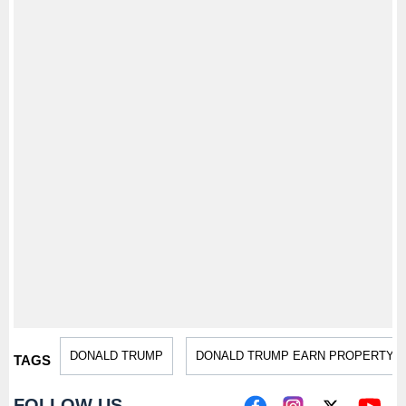
DONALD TRUMP
DONALD TRUMP EARN PROPERTY DE
TAGS
FOLLOW US