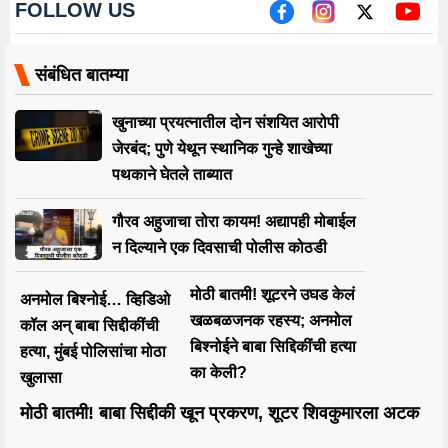
FOLLOW US
संबंधित बातम्या
खुनाच्या प्रयत्नातील दोन संशयित आरोपी
जेरबंद; पुणे येथून स्थानिक गुन्हे शाखेच्या
पथकाने घेतले ताब्यात
गौरव अहुजाचा तोरा कायम! अद्यापही मोबाईल
न दिल्याने एक दिवसाची पोलीस कोठडी
मोठी बातमी! शूटरने उघड केलं
अनमोल बिश्नोई… व्हिडिओ
खळबळजनक रहस्य; अनमोल
कॉल अन् बाबा सिद्दीकींची
बिश्नोईने बाबा सिद्दिकींची हत्या
हत्या, मुंबई पोलिसांचा मोठा
का केली?
खुलासा
मोठी बातमी! बाबा सिद्दीकी खून प्रकरण, शूटर शिवकुमारला अटक