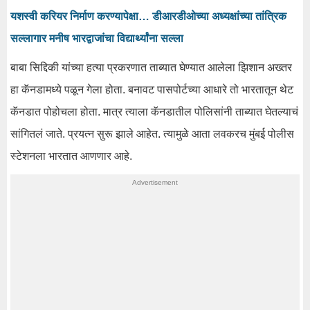
यशस्वी करियर निर्माण करण्यापेक्षा… डीआरडीओच्या अध्यक्षांच्या तांत्रिक
सल्लागार मनीष भारद्वाजांचा विद्यार्थ्यांना सल्ला
बाबा सिद्दिकी यांच्या हत्या प्रकरणात ताब्यात घेण्यात आलेला झिशान अख्तर
हा कॅनडामध्ये पळून गेला होता. बनावट पासपोर्टच्या आधारे तो भारतातून थेट
कॅनडात पोहोचला होता. मात्र त्याला कॅनडातील पोलिसांनी ताब्यात घेतल्याचं
सांगितलं जाते. प्रयत्न सुरू झाले आहेत. त्यामुळे आता लवकरच मुंबई पोलीस
स्टेशनला भारतात आणणार आहे.