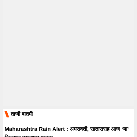
ताजी बातमी
Maharashtra Rain Alert : अमरावती, सातारासह आज ‘या’