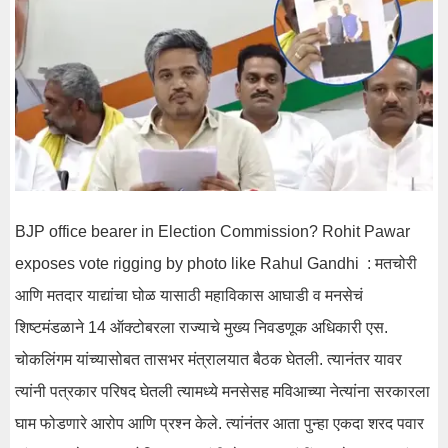
BJP office bearer in Election Commission? Rohit Pawar
exposes vote rigging by photo like Rahul Gandhi : मतचोरी
आणि मतदार याद्यांचा घोळ यासाठी महाविकास आघाडी व मनसेचं
शिष्टमंडळाने 14 ऑक्टोबरला राज्याचे मुख्य निवडणूक अधिकारी एस.
चोकलिंगम यांच्यासोबत तासभर मंत्रालयात बैठक घेतली. त्यानंतर यावर
त्यांनी पत्रकार परिषद घेतली त्यामध्ये मनसेसह मविआच्या नेत्यांना सरकारला
घाम फोडणारे आरोप आणि प्रश्न केले. त्यांनंतर आता पुन्हा एकदा शरद पवार