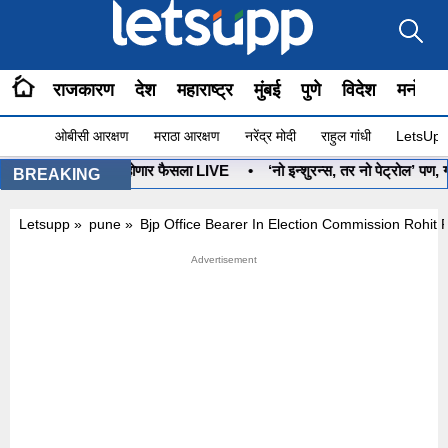
राजकारण
देश
महाराष्ट्र
मुंबई
पुणे
विदेश
मनोरंज
ओबीसी आरक्षण
मराठा आरक्षण
नरेंद्र मोदी
राहुल गांधी
LetsUpp 
•
धन
BREAKING
Letsupp
»
pune
»
Bjp Office Bearer In Election Commission Rohit