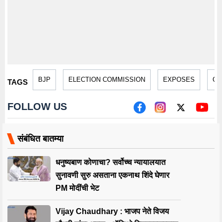
BJP
ELECTION COMMISSION
EXPOSES
OF
TAGS
FOLLOW US
संबंधित बातम्या
धनुष्यबाण कोणाचा? सर्वोच्च न्यायालयात
सुनावणी सुरु असताना एकनाथ शिंदे घेणार
PM मोदींची भेट
Vijay Chaudhary : भाजप नेते विजय