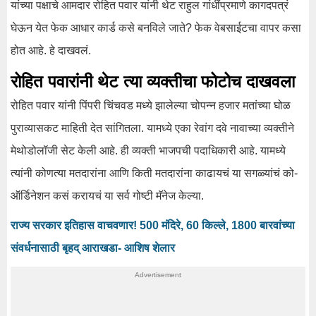
यांच्या पक्षाचे आमदार रोहित पवार यांनी थेट राहुल गांधींप्रमाणे कागदपत्रं
घेऊन येत फेक आधार कार्ड कसे बनविले जाते? फेक वेबसाईटचा वापर कसा
होत आहे. हे दाखवलं.
रोहित पवारांनी थेट त्या व्यक्तीचा फोटोच दाखवला
रोहित पवार यांनी पिंपरी चिंचवड मध्ये झालेल्या चोपन्न हजार मतांच्या घोळ
पुराव्यासकट माहिती देत सांगितला. यामध्ये एका रेवांग दवे नावाच्या व्यक्तीने
मेथोडोलॉजी सेट केली आहे. ही व्यक्ती भाजपची पदाधिकारी आहे. यामध्ये
त्यांनी कोणत्या मतदारांना आणि किती मतदारांना काढायचं या सगळ्यांचं को-
ऑर्डिनेशन कसं करायचं या सर्व गोष्टी मॅनेज केल्या.
राज्य सरकार इतिहास वाचवणार! 500 मंदिरे, 60 किल्ले, 1800 बारवांच्या
संवर्धनासाठी बृहद् आराखडा- आशिष शेलार