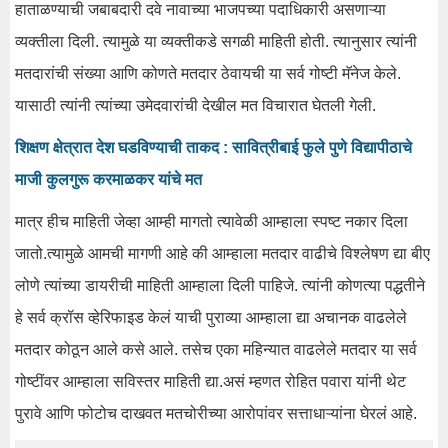
हाताळण्याची जबाबदारी दवे नावाच्या भाजपच्या पदाधिकारी असणाऱ्या
व्यक्तीला दिली. त्यामुळे या व्यक्तीकडे सगळी माहिती होती. त्यानुसार त्यांनी
मतदारांची संख्या आणि कोणते मतदार ठेवायची या सर्व गोष्टी मॅनेज केले.
यासाठी त्यांनी त्यांच्या उमेदवारांची देखील मत विचारात घेतली गेली.
शिक्षण क्षेत्रात देश घडविण्याची ताकद : सावित्रीबाई फुले पुणे विद्यापीठाचे
माजी कुलगुरू करमाळकर यांचे मत
मात्र हीच माहिती जेव्हा आम्ही मागतो त्यावेळी आम्हाला स्पष्ट नकार दिला
जातो.त्यामुळे आमची मागणी आहे की आम्हाला मतदार वाढीचे विश्लेषण द्या बीए
लोणे त्यांच्या डायरीची माहिती आम्हाला दिली पाहिजे. त्यांनी कोणत्या पद्धतीने
हे सर्व क्रॉस व्हेरिफाइड केलं याची पुराव्या आम्हाला द्या अचानक वाढलेले
मतदार कोठून आले कसे आले. तसेच एका महिन्यात वाढलेले मतदार या सर्व
गोष्टींवर आम्हाला सविस्तर माहिती द्या.असं म्हणत रोहित पवारा यांनी थेट
पुरावे आणि फोटोच दाखवत मतचोरीच्या आरोपांवर सत्ताधाऱ्यांना घेरलं आहे.