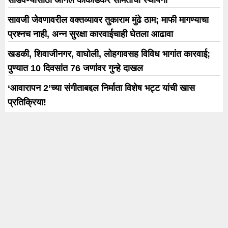
सोडवण्यासाठी अनिल काकोडकर समितीची स्थापना
सावजी जेवणावरील वक्तव्यावर तुकाराम मुंढे ठाम; माफी मागण्याचा
प्रश्नच नाही, अन्न सुरक्षा कारवाईचाही घेतला आढावा
खडकी, शिवाजीनगर, वाघोली, लोहगावसह विविध भागांत कारवाई;
पुण्यात 10 दिवसांत 76 जणांवर गुन्हे दाखल
‘आवारापन 2’च्या संगीताबद्दल निर्माता विशेष भट्ट यांची खास
प्रतिक्रिया!