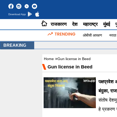
Download App
राजकारण
देश
महाराष्ट्र
मुंबई
प
ओबीसी आरक्षण
मराठा
BREAKING
»
Home
Gun license in Beed
Gun license in Beed
पक्षप्रवेश
बंदुका, राज
संतोष देशम