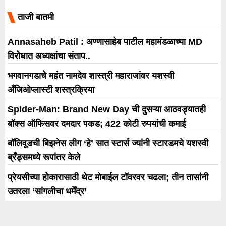
ताजी बातमी
Annasaheb Patil : अण्णासाहेब पाटील महामंडळाच्या MD
विरोधात अध्यक्षांचा संताप..
भगवानगडाचे महंत नामदेव शास्त्री महाराजांवर यशस्वी
अँजिओप्लास्टी शस्त्रक्रिया
Spider-Man: Brand New Day ची दुसऱ्या आठवड्यातही
बॉक्स ऑफिसवर दमदार पकड; 422 कोटी रुपयांची कमाई
बॉलिवूडची बिझनेस लीग ‘हे’ सात स्टार्स ज्यांनी स्टारडमचे यशस्वी
ब्रँड्समध्ये रूपांतर केले
प्रेयसीच्या होकारासाठी थेट मोबाईल टॉवरवर चढला; तीन तासांनी
उतरला ‘सांगलीचा धर्मेंद्र’