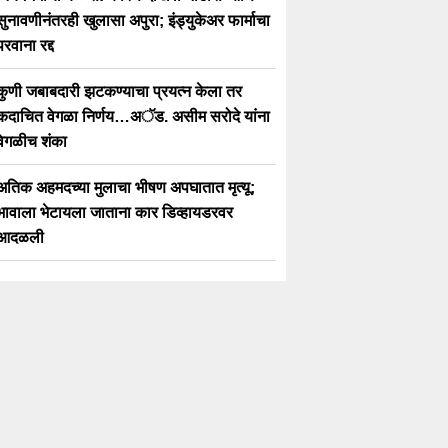
सुनावणीनंतरही खुलासा अपुरा; इंड्युकेअर फार्माचा
परवाना रद्द
कुणी जबाबदारी झटकण्याचा प्रयत्न केला तर
कदाचित वेगळा निर्णय…अॅड. असीम सरोदे यांना
वेगळीच शंका
अतिक अहमदच्या मुलाचा भीषण अपघातात मृत्यू;
भावाला भेटायला जाताना कार डिव्हायडरवर
आदळली