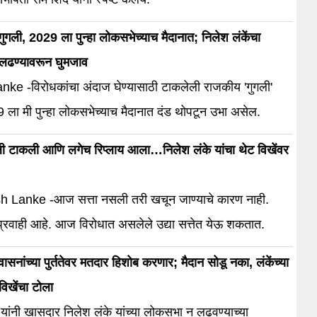
गुगली, 2029 ला पुन्हा लोकसभेच्याच मैदानात; निलेश लंकेंचा
लढण्यावरून घुमजाव
nke -विरोधकांचा अंदाज घेण्यासाठी टाकलेली राजकीय 'गुगली'
 ला मी पुन्हा लोकसभेच्याच मैदानात दंड थोपटून उभा असेल.
ली टाकली आणि लगेच रिप्लाय आला…निलेश लंके यांचा थेट विखेंवर
 Lanke -आज सत्ता नसली तरी खचून जाण्याचे कारण नाही.
्रवाही आहे. आज विरोधात असलेले उद्या सत्तेत येऊ शकतात.
वासनांच्या पुर्ततेवर मतदार हिशोब करणार; मैदान सोडू नका, लंकेंच्या
विखेंचा टोला
यांनी खासदार निलेश लंके यांच्या लोकसभा न लढवण्याच्या