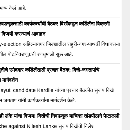
भाष्य केलं आहे.
िवडणूकसाठी कार्यकर्त्यांची बैठक! विखेंकडून कर्डिलेंना विक्रमी
े विजयी करण्याचं आवाहन
election अहिल्यानगर जिल्ह्यातील राहुरी-नगर-पाथर्डी विधानसभा
तील पोटनिवडणूकची रणधुमाळी सुरू आहे.
तीचे उमेदवार कर्डिलेंसाठी प्रचार बैठक; विखे-जगतापांचे
ना मार्गदर्शन
didate Kardile यांच्या प्रचार बैठकीत सुजय विखे
 जगताप यांनी कार्यकर्त्यांना मार्गदर्शन केले.
ही लंके यांचा विजय! विखेंची निवडणूक याचिका खंडपीठाने फेटाळली
he against Nilesh Lanke सुजय विखेंची निलेश