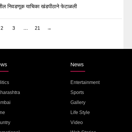
ातील निवडणूक याचिका खंडपीठाने फेटाळली
2
3
…
21
→
ews
News
itics
Entertainment
harashtra
Sports
mbai
Gallery
ne
Life Style
untry
Video