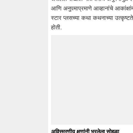
आणि अनुपमाप्रमाणे आव्हानांचे आकांक्षां
स्टार प्लसच्या कथा कथनाच्या उत्कृष्ट
होती.
अविस्मरणीय क्षणांनी भरलेला सोहळा