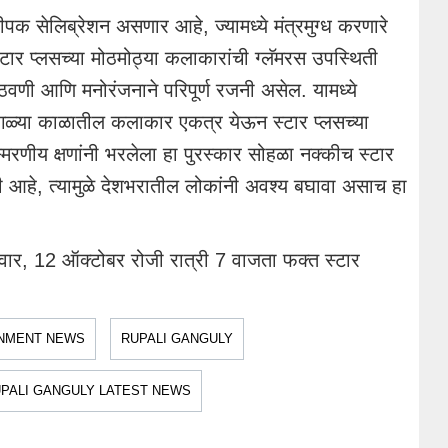
ीपक सेलिब्रेशन असणार आहे, ज्यामध्ये मंत्रमुग्ध करणारे
स्टार प्लसच्या मोठमोठ्या कलाकारांची ग्लॅमरस उपस्थिती
 आठवणी आणि मनोरंजनाने परिपूर्ण रजनी असेल. यामध्ये
गवेगळ्या काळातील कलाकार एकत्र येऊन स्टार प्लसच्या
मरणीय क्षणांनी भरलेला हा पुरस्कार सोहळा नक्कीच स्टार
ी आहे, त्यामुळे देशभरातील लोकांनी अवश्य बघावा असाच हा
िवार, 12 ऑक्टोबर रोजी रात्री 7 वाजता फक्त स्टार
NMENT NEWS
RUPALI GANGULY
PALI GANGULY LATEST NEWS