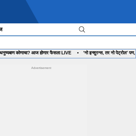
ीज
 कोणाचा? आज होणार फैसला LIVE
•
‘नो इन्शुरन्स, तर नो पेट्रोल’ पण, गाडीचा