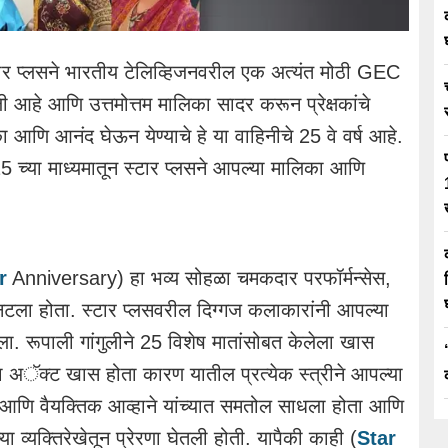
ार प्लसने भारतीय टेलिव्हिजनवरील एक अत्यंत मोठी GEC
 आहे आणि उत्तमोत्तम मालिका सादर करून प्रेक्षकांचे
का आणि आनंद घेऊन येण्याचे हे या वाहिनीचे 25 वे वर्ष आहे.
25 च्या माध्यमातून स्टार प्लसने आपल्या मालिका आणि
r
Anniversary) हा भव्य सोहळा चमकदार परफॉर्मन्सेस,
 नटला होता. स्टार प्लसवरील दिग्गज कलाकारांनी आपल्या
ा. रूपाली गांगुलीने 25 विशेष मातांसोबत केलेला खास
ा अॅक्ट खास होता कारण यातील प्रत्येक स्त्रीने आपल्या
टुंब आणि वैयक्तिक आव्हाने यांच्यात समतोल साधला होता आणि
या व्यक्तिरेखेतून प्रेरणा घेतली होती. यापैकी काही (
Star