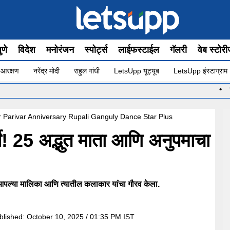
ुणे
विदेश
मनोरंजन
स्पोर्ट्स
लाईफस्टाईल
गॅलरी
वेब स्टोर
 आरक्षण
नरेंद्र मोदी
राहुल गांधी
LetsUpp यूट्यूब
LetsUpp इंस्टाग्राम
•
धनुष्यबाण
r Parivar Anniversary Rupali Ganguly Dance Star Plus
्षे! 25 अद्भुत माता आणि अनुपमाचा
े आपल्या मालिका आणि त्यातील कलाकार यांचा गौरव केला.
blished:
October 10, 2025 / 01:35 PM IST