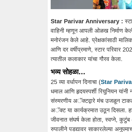
Star Parivar Anniversary :
स्ट
वाहिनी म्हणून आपली ओळख निर्माण केली
मनोरंजन केले आहे. प्रेक्षकांसाठी मालि
आणि दर वर्षीप्रमाणे, स्टार परिवार 20
त्यातील कलाकार यांचा गौरव केला.
भव्य सोहळा…
25 व्या वर्धापन दिनाचा (
Star Pariva
धमाल आणि हृदयस्पर्शी रियुनियन यांनी
संस्मरणीय अॅक्टद्वारे मंच उजळून टाकल
अॅक्ट या कार्यक्रमात उठून दिसला. ह
जीवनात संघर्ष केला होता, स्वप्ने, कु
रुपालीने पडद्यावर साकारलेल्या अनुपमाच्