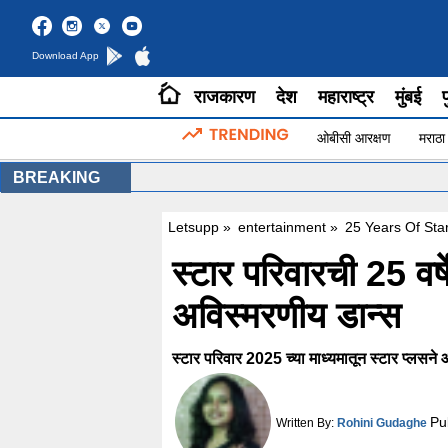
Download App
राजकारण
देश
महाराष्ट्र
मुंबई
प
ओबीसी आरक्षण
मराठा
BREAKING
Letsupp
»
entertainment
»
25 Years Of Sta
स्टार परिवारची 25 वर
अविस्मरणीय डान्स
स्टार परिवार 2025 च्या माध्यमातून स्टार प्लसन
Pu
Written By:
Rohini Gudaghe