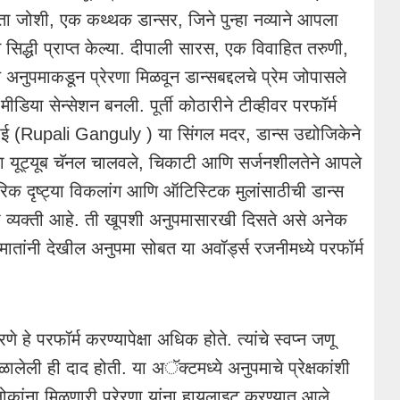
ा जोशी, एक कथ्थक डान्सर, जिने पुन्हा नव्याने आपला
िद्धी प्राप्त केल्या. दीपाली सारस, एक विवाहित तरुणी,
 अनुपमाकडून प्रेरणा मिळवून डान्सबद्दलचे प्रेम जोपासले
डिया सेन्सेशन बनली. पूर्ती कोठारीने टीव्हीवर परफॉर्म
देसाई (Rupali Ganguly ) या सिंगल मदर, डान्स उद्योजिकेने
ता यूट्यूब चॅनल चालवले, चिकाटी आणि सर्जनशीलतेने आपले
रीरिक दृष्ट्या विकलांग आणि ऑटिस्टिक मुलांसाठीची डान्स
ी व्यक्ती आहे. ती खूपशी अनुपमासारखी दिसते असे अनेक
मातांनी देखील अनुपमा सोबत या अवॉर्ड्स रजनीमध्ये परफॉर्म
हे परफॉर्म करण्यापेक्षा अधिक होते. त्यांचे स्वप्न जणू
ळालेली ही दाद होती. या अॅक्टमध्ये अनुपमाचे प्रेक्षकांशी
कांना मिळणारी प्रेरणा यांना हायलाइट करण्यात आले