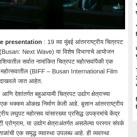
ve presentation
: 19 व्या मुंबई आंतरराष्ट्रीय चित्रपट
व्ह (Busan: Next Wave) या विशेष विभागाचे आयोजन
शियातील सर्वात नामांकित चित्रपट महोत्सवांपैकी एक
रपट महोत्सवातील (BIFF – Busan International Film
ळ दाखवले जात आहेत.
आणि देशांतर्गत बहुआयामी चित्रपट उद्योग क्षेत्राच्या
न एक भक्कम ओळख निर्माण केली आहे. बुसान आंतरराष्ट्रीय
ीय लघुपट महोत्सव यांसारख्या प्रसिद्ध उपक्रमांचे केंद्र
प्रोग्राम, या उद्योग क्षेत्राअंतर्गत असलेल्या परस्पर संपर्क
ळांची एक समृद्ध व्यवस्था उपलब्ध आहे. ही व्यवस्था