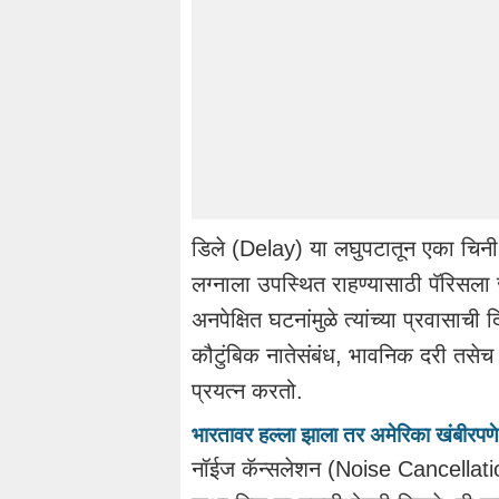
डिले (Delay) या लघुपटातून एका चिनी 
लग्नाला उपस्थित राहण्यासाठी पॅरिसला
अनपेक्षित घटनांमुळे त्यांच्या प्रवासाच
कौटुंबिक नातेसंबंध, भावनिक दरी तसेच 
प्रयत्न करतो.
भारतावर हल्ला झाला तर अमेरिका खंबीरपणे उभ
नॉईज कॅन्सलेशन (Noise Cancellati