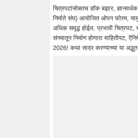
चित्रपटांसोबतच डॉक बझार, ज्ञानवर्धक
निर्माते संघ) आयोजित ओपन फोरम, या
अधिक समृद्ध होईल. प्रभावी चित्रपट,
संगमातून निर्माण होणारा माहितीपट, ऍ
2026! कथा सादर करण्याच्या या अद्भुत