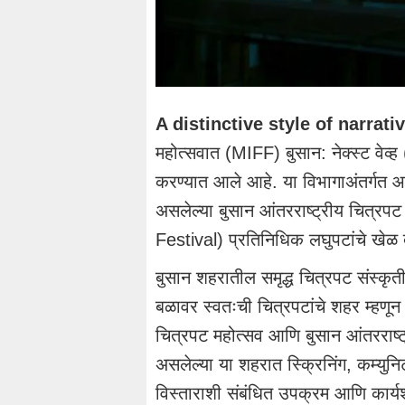
A distinctive style of narrati
महोत्सवात (MIFF) बुसान: नेक्स्ट वे
करण्यात आले आहे. या विभागाअंतर्गत आ
असलेल्या बुसान आंतरराष्ट्रीय चित्
Festival) प्रतिनिधिक लघुपटांचे खे
बुसान शहरातील समृद्ध चित्रपट संस्कृती 
बळावर स्वतःची चित्रपटांचे शहर म्हणू
चित्रपट महोत्सव आणि बुसान आंतरराष्ट्र
असलेल्या या शहरात स्क्रिनिंग, कम्युनिटी 
विस्ताराशी संबंधित उपक्रम आणि कार्यशा