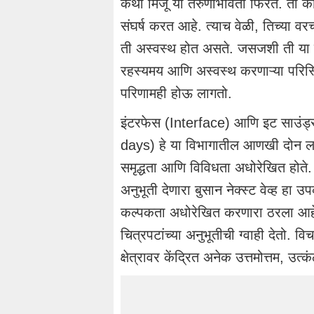
कथा मिजू या तरुणीभोवती फिरते. ती का
संघर्ष करत आहे. त्याच वेळी, तिच्या व
ती अस्वस्थ होत असते. जसजशी ती या प्
रहस्यमय आणि अस्वस्थ करणाऱ्या परिस्थ
परिणामही होऊ लागतो.
इंटरफेस (Interface) आणि इट साउं
days) हे या विभागातील आणखी दोन लघ
समृद्धता आणि विविधता अधोरेखित होते.
अनुभूती देणारा बुसान नेक्स्ट वेव्ह हा
कल्पकता अधोरेखित करणारा ठरला आहे. 1
चित्रपटांच्या अनुभूतीची ग्वाही देतो. 
क्षेत्रावर केंद्रित अनेक उत्तमोत्तम, उ