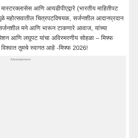
 मास्टरक्लासेस आणि आयडीपीएद्वारे (भारतीय माहितीपट
मुळे महोत्सवातील चित्रपटविषयक, सर्जनशील आदानप्रदान
 सर्जनशील मने आणि भारून टाकणारे आवाज, यांच्या
निमेशन आणि लघुपट यांचा अविस्मरणीय सोहळा – मिफ्फ
 विश्वात तुमचे स्वागत आहे -मिफ्फ 2026!