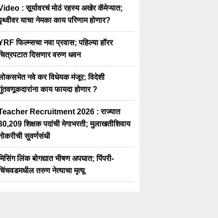
Video : सूर्यावरचं मोठं रहस्य अखेर कॅमेऱ्यात;
पृथ्वीवर याचा नेमका काय परिणाम होणार?
YRF फिल्म्सचा नवा प्रवास; पहिल्या हॉरर
चित्रपटात दिसणार वरुण धवन
लोकसभेत नवे कर विधेयक मंजूर; विदेशी
गुंतवणूकदारांना काय फायदा होणार ?
Teacher Recruitment 2026 : राज्यात
30,209 शिक्षक पदांची मेगाभरती; मुलाखतीशिवाय
नोकरीची सुवर्णसंधी
मिसिंग लिंक बोगद्यात भीषण अपघात; पिंपरी-
चिंचवडमधील तरुण नेत्याचा मृत्यू