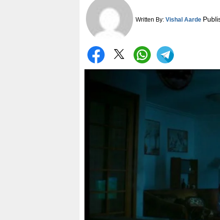
Publi
Written By:
Vishal Aarde