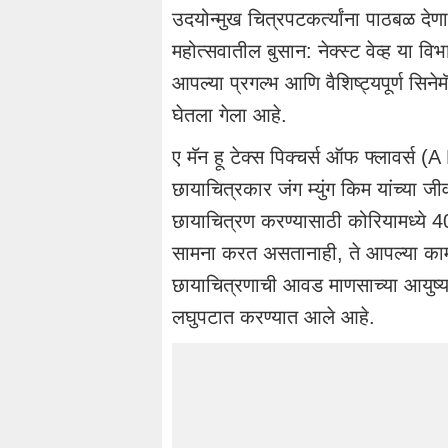
उदयोन्मुख चित्रपटकर्त्यांना पाठबळ देण
महोत्सवातील बुसान: नेक्स्ट वेव्ह या 
आपल्या प्रगल्भ आणि वैशिष्ट्यपूर्ण सिने
घेतला गेला आहे.
ए मॅन हू टेक्स पिक्चर्स ऑफ फ्लावर
छायाचित्रकार जंग म्युंग किम यांच्या ज
छायाचित्रण करण्यासाठी कोरियामध्ये 40
सामना करत असतानाही, ते आपल्या कामा
छायाचित्रणाची आवड माणसाच्या आयुष्याल
लघुपटात करण्यात आले आहे.