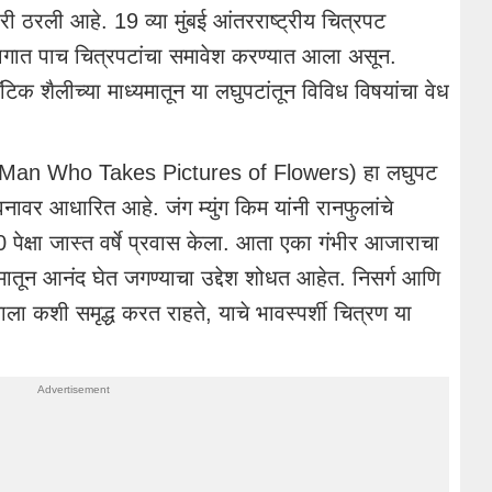
ारी ठरली आहे. 19 व्या मुंबई आंतरराष्ट्रीय चित्रपट
विभागात पाच चित्रपटांचा समावेश करण्यात आला असून.
मॅटिक शैलीच्या माध्यमातून या लघुपटांतून विविध विषयांचा वेध
्स (A Man Who Takes Pictures of Flowers) हा लघुपट
ीवनावर आधारित आहे. जंग म्युंग किम यांनी रानफुलांचे
 पेक्षा जास्त वर्षे प्रवास केला. आता एका गंभीर आजाराचा
तून आनंद घेत जगण्याचा उद्देश शोधत आहेत. निसर्ग आणि
ा कशी समृद्ध करत राहते, याचे भावस्पर्शी चित्रण या