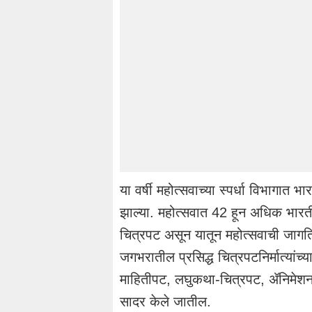
या वर्षी महोत्सवाच्या स्पर्धा विभागात भ
झाल्या. महोत्सवात 42 हून अधिक भारत
चित्रपट असून यातून महोत्सवाची जागतिक
जगभरातील प्रसिद्ध चित्रपटनिर्मात्यांच्
माहितीपट, लघुकथा-चित्रपट, ॲनिमेशन, नव
सादर केले जातील.