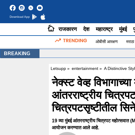
Download App
राजकारण
देश
महाराष्ट्र
मुंबई
प
ओबीसी आरक्षण
मराठा
BREAKING
Letsupp
»
entertainment
»
A Distinctive St
नेक्स्ट वेव्ह विभागाच्या
आंतरराष्ट्रीय चित्र
चित्रपटसृष्टीतील सिन
19 व्या मुंबई आंतरराष्ट्रीय चित्रपट महोत्सवात
आयोजन करण्यात आले आहे.