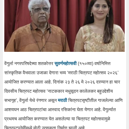
वेंगुर्ला नगरपरिषदेच्या शतकोत्तर
सुवर्णमहोत्सवी
(१५०व्या) वर्षानिमित्त
सांस्कृतिक वैभवाला उजाळा देणारा भव्य ‘मराठी चित्रपट महोत्सव २०२६’
आयोजित करण्यात आला आहे. दिनांक २३ ते २६ मे २०२६ दरम्यान हा चार
दिवसीय चित्रपट महोत्सव ‘नाटककार मधुसूदन कालेलकर बहुउद्देशीय
सभागृह’, वेंगुर्ला येथे रंगणार असून
मराठी
चित्रपटसृष्टीतील गाजलेल्या आणि
आशयघन आठ चित्रपटांचा आस्वाद रसिकांना घेता येणार आहे. वेंगुर्ल्यात
प्रथमच आयोजित करण्यात येत असलेल्या या चित्रपट महोत्सवामुळे
चित्रपटप्रेमींमध्ये मोठी उत्सुकता निर्माण झाली आहे.