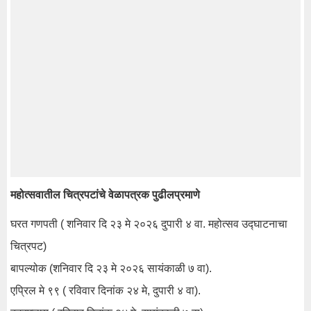
महोत्सवातील चित्रपटांचे वेळापत्रक पुढीलप्रमाणे
घरत गणपती ( शनिवार दि २३ मे २०२६ दुपारी ४ वा. महोत्सव उद्घाटनाचा
चित्रपट)
बापल्योक (शनिवार दि २३ मे २०२६ सायंकाळी ७ वा).
एप्रिल मे ९९ ( रविवार दिनांक २४ मे, दुपारी ४ वा).