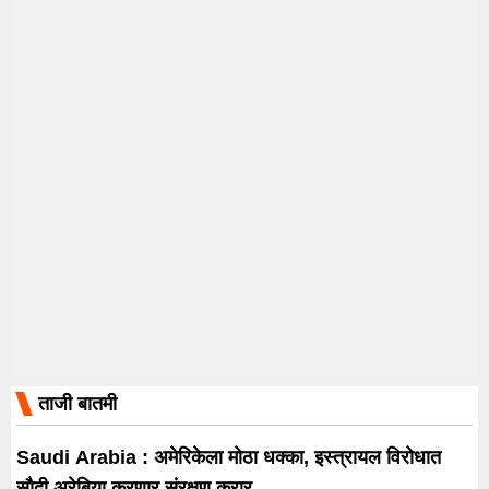
ताजी बातमी
Saudi Arabia : अमेरिकेला मोठा धक्का, इस्त्रायल विरोधात
सौदी अरेबिया करणार संरक्षण करार