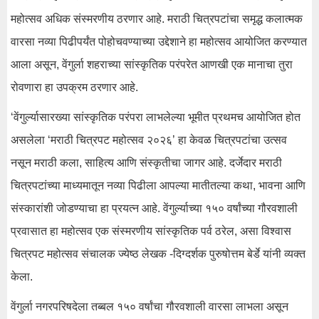
महोत्सव अधिक संस्मरणीय ठरणार आहे. मराठी चित्रपटांचा समृद्ध कलात्मक
वारसा नव्या पिढीपर्यंत पोहोचवण्याच्या उद्देशाने हा महोत्सव आयोजित करण्यात
आला असून, वेंगुर्ला शहराच्या सांस्कृतिक परंपरेत आणखी एक मानाचा तुरा
रोवणारा हा उपक्रम ठरणार आहे.
‘वेंगुर्ल्यासारख्या सांस्कृतिक परंपरा लाभलेल्या भूमीत प्रथमच आयोजित होत
असलेला ‘मराठी चित्रपट महोत्सव २०२६’ हा केवळ चित्रपटांचा उत्सव
नसून मराठी कला, साहित्य आणि संस्कृतीचा जागर आहे. दर्जेदार मराठी
चित्रपटांच्या माध्यमातून नव्या पिढीला आपल्या मातीतल्या कथा, भावना आणि
संस्कारांशी जोडण्याचा हा प्रयत्न आहे. वेंगुर्ल्याच्या १५० वर्षांच्या गौरवशाली
प्रवासात हा महोत्सव एक संस्मरणीय सांस्कृतिक पर्व ठरेल, असा विश्वास
चित्रपट महोत्सव संचालक ज्येष्ठ लेखक -दिग्दर्शक पुरुषोत्तम बेर्डे यांनी व्यक्त
केला.
वेंगुर्ला नगरपरिषदेला तब्बल १५० वर्षांचा गौरवशाली वारसा लाभला असून