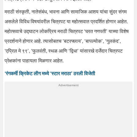
मराठी संस्कृती, नातेसंबंध, भावना आणि सामाजिक आशय यांचा सुंदर संगम
असलेले विविध विषयांवरील चित्रपट या महोत्सवात प्रदर्शित होणार आहेत.
महोत्सवाचे उद्घाटन लोकप्रिय मराठी चित्रपट ‘घरत गणपती’ याच्या विशेष
प्रदर्शनाने होणार आहे. त्यासोबतच ‘बटरफ्लाय’, ‘बापल्योक’, ‘गुलकंद’,
‘एप्रिल मे ९९’, ‘फुलवंती, स्थळ आणि ‘द्विधा’ यांसारखे दर्जेदार चित्रपट
प्रेक्षकांना पाहायला मिळणार आहेत.
‘रंगकर्मी क्रिकेट लीग मध्ये ‘स्टार मराठा’ ठरली विजेती