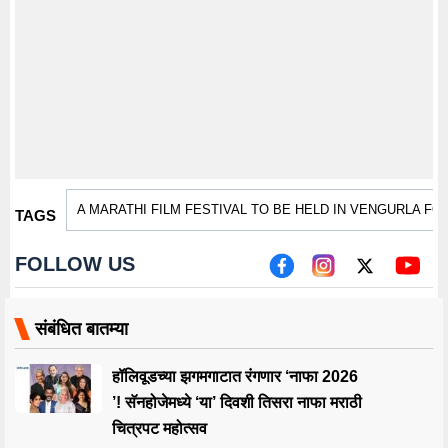
A MARATHI FILM FESTIVAL TO BE HELD IN VENGURLA FOR
TAGS
FOLLOW US
संबंधित बातम्या
हॉलिवूडच्या झगमगाटात रंगणार ‘नाफा 2026
’! सॅनहोजेमध्ये ‘या’ दिवशी तिसरा नाफा मराठी
चित्रपट महोत्सव