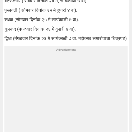
बटरफ्लाय ( रविवार दिनांक २४ मे, सायंकाळी ७ वा).
फुलवंती ( सोमवार दिनांक २५ मे दुपारी ४ वा).
स्थळ (सोमवार दिनांक २५ मे सायंकाळी ७ वा).
गुलकंद (मंगळवार दिनांक २६ मे दुपारी ४ वा).
द्विधा (मंगळवार दिनांक २६ मे सायंकाळी ७ वा. महोत्सव समारोपाचा चित्रपट)