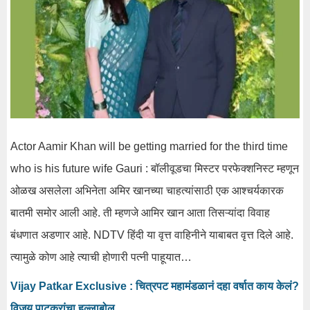
Actor Aamir Khan will be getting married for the third time
who is his future wife Gauri : बॉलीवूडचा मिस्टर परफेक्शनिस्ट म्हणून
ओळख असलेला अभिनेता अमिर खानच्या चाहत्यांसाठी एक आश्चर्यकारक
बातमी समोर आली आहे. ती म्हणजे आमिर खान आता तिसऱ्यांदा विवाह
बंधणात अडणार आहे. NDTV हिंदी या वृत्त वाहिनीने याबाबत वृत्त दिले आहे.
त्यामुळे कोण आहे त्याची होणारी पत्नी पाहूयात…
Vijay Patkar Exclusive : चित्रपट महामंडळानं दहा वर्षात काय केलं?
विजय पाटकरांचा हल्लाबोल