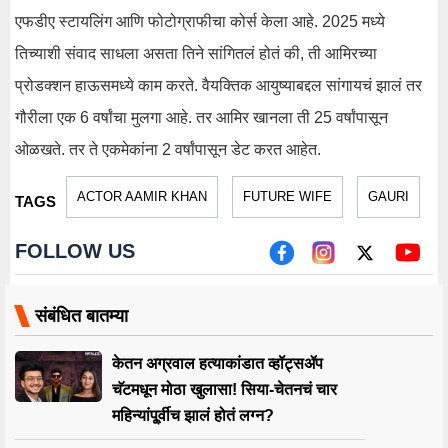
एफडीए स्टायलिंग आणि फोटोग्राफीचा कोर्स केला आहे. 2025 मध्ये
तिच्याशी संवाद साधला असता तिने सांगितलं होतं की, ती आमिरच्या
प्रोडक्शन हाऊसमध्ये काम करते. वैयक्तिक आयुष्याबद्दल सांगायचं झालं तर
गौरीला एक 6 वर्षांचा मुलगा आहे. तर आमिर खानला ती 25 वर्षांपासून
ओळखते. तर ते एकमेकांना 2 वर्षांपासून डेट करत आहेत.
ACTOR AAMIR KHAN
FUTURE WIFE
GAURI
TAGS
FOLLOW US
संबंधित बातम्या
केतन अग्रवाल हत्याकांडात व्हॉट्सॲप
चॅटमधून मोठा खुलासा! सिया-चेतनचं चार
महिन्यांपू्र्वीच झालं होतं लग्न?