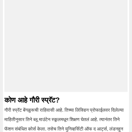
कोण आहे गौरी स्प्रॅट?
गौरी स्प्रॅट बेंगळुरूची राहिवासी आहे. तिच्या लिंक्डिन प्रोफाईलवर दिलेल्या
माहितीनुसार तिने ब्लू माउंटेन स्कूलमधून शिक्षण घेतलं आहे. त्यानंतर तिने
फॅशन संबंधित कोर्स केला. तसेच तिने युनिव्हर्सिटी ऑफ द आर्ट्स, लंडनहून