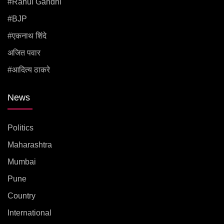
#rahul Gandhi
#BJP
#एकनाथ शिंदे
अजित पवार
#आदित्य ठाकरे
News
Politics
Maharashtra
Mumbai
Pune
Country
International