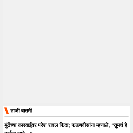
ताजी बातमी
मुंढेंच्या कारवाईवर परेश रावल फिदा; फडणवीसांना म्हणाले, “तुमचं हे