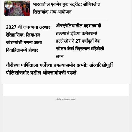
भारतातील एकमेव बुक स्ट्रीट; डोंबिवलीत
तिसऱ्यांदा भव्य आयोजन
ऑस्ट्रेलियातील दहशतवादी
2027 ची जनगणना ठरणार
हल्ल्याचं इंडिया कनेक्शन!
ऐतिहासिक; लिव्ह-इन
हल्लेखोराने 27 वर्षांपूर्वा देश
जोडप्यांची गणना आता
सोडत केलं ख्रिश्चन महिलेशी
विवाहितांमध्ये होणार
लग्न
गौरीच्या पार्थिवाला गर्जेच्या बंगल्यासमोर अग्नी; अंत्यविधीपूर्वी
पोलिसांसमोर वडील ओक्साबोक्सी रडले