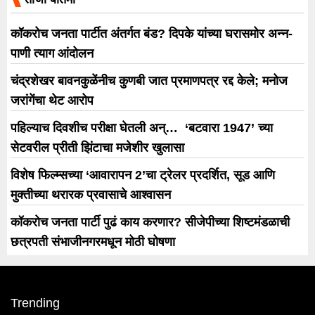
कॉकरोच जनता पार्टीत अंतर्गत बंड? दिपके यांच्या घरासमोर अन्न-
पाणी त्याग आंदोलन
चंद्रशेखर बावनकुळेंनीच कुणबी जात प्रमाणपत्र रद्द केले; मनोज
जरांगेंचा थेट आरोप
पहिल्याच दिवशीच परीक्षा घेतली अन्… ‘बटवारा 1947’ च्या
सेटवरील प्रीती झिंटाचा मजेशीर खुलासा
विशेष फिल्म्सच्या ‘आवारापन 2’चा ट्रेलर प्रदर्शित, सूड आणि
मुक्तीच्या थरारक प्रवासाचे आश्वासन
कॉकरोच जनता पार्टी पुढं काय करणार? सीजेपीच्या शिष्टमंडळाची
छत्रपती संभाजीनगरमधून मोठी घोषणा
Trending