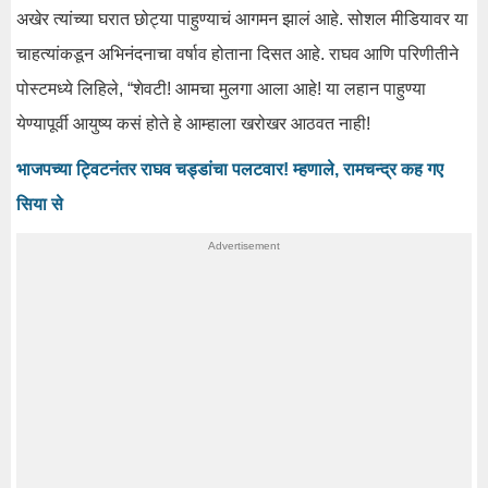
अखेर त्यांच्या घरात छोट्या पाहुण्याचं आगमन झालं आहे. सोशल मीडियावर या
चाहत्यांकडून अभिनंदनाचा वर्षाव होताना दिसत आहे. राघव आणि परिणीतीने
पोस्टमध्ये लिहिले, “शेवटी! आमचा मुलगा आला आहे! या लहान पाहुण्या
येण्यापूर्वी आयुष्य कसं होते हे आम्हाला खरोखर आठवत नाही!
भाजपच्या ट्विटनंतर राघव चड्डांचा पलटवार! म्हणाले, रामचन्द्र कह गए
सिया से