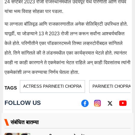
24 सप्टेंबर 2023 रोजी राजस्थानमधील उदयपूर येथे परिणीती आणि राघव
यांचा भव्य विवाह सोहळा पार पडला.
या लग्नाला बॉलिवूड आणि राजकारणातील अनेक सेलिब्रिटी उपस्थित होते.
यापूर्वी, या जोडप्याने 13 मे 2023 रोजी लग्न करून सर्वांना आश्चर्यचकित
केले होते. परिणीतीने एका पॉडकास्टमध्ये तिच्या लव्हस्टोरीबद्दल सांगितले
होते. तिने सांगितले की ते लंडनमधील एका कार्यक्रमात भेटले होते. त्यानंतर
काही ना काही कारणाने ते एकमेकांना भेटत राहिले अन् काही दिवसांतच त्यांनी
एकमेकांशी लग्न करण्याचा निर्णय घेतला होता.
ACTRESS PARINEETI CHOPRA
PARINEETI CHOPRA 
TAGS
FOLLOW US
संबंधित बातम्या