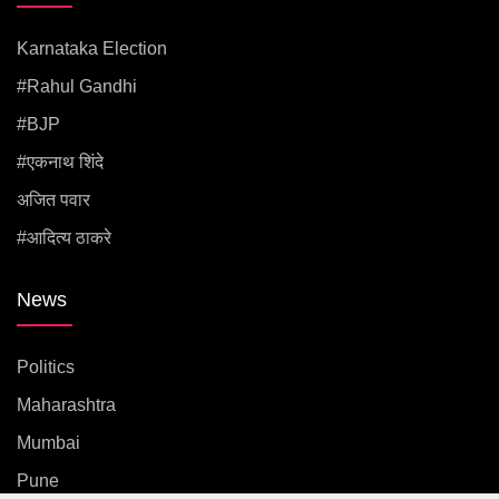
Karnataka Election
#rahul Gandhi
#BJP
#एकनाथ शिंदे
अजित पवार
#आदित्य ठाकरे
News
Politics
Maharashtra
Mumbai
Pune