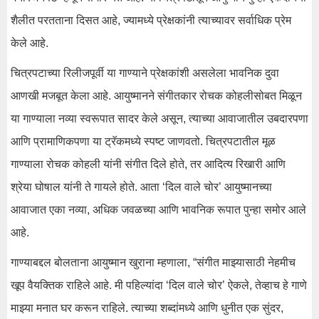
शैलीत परतताना दिसत आहे, ज्यामध्ये प्रेक्षकांनी त्याच्यावर सर्वाधिक प्रेम
केले आहे.
चित्रपटाच्या रिलीजपूर्वी या गाण्याने प्रेक्षकांशी असलेला भावनिक दुवा
आणखी मजबूत केला आहे. आयुष्मानने संगीतकार रोचक कोहलीसोबत मिळून
या गाण्याला नव्या स्वरूपात सादर केले असून, त्याच्या आवाजातील उबदारपणा
आणि प्रामाणिकपणा या ट्रॅकमध्ये स्पष्ट जाणवतो. चित्रपटातील मूळ
गाण्याला रोचक कोहली यांनी संगीत दिले होते, तर आदित्य रिखारी आणि
श्रेया घोषाल यांनी ते गायले होते. आता ‘दिल वाले चोर’ आयुष्मानच्या
आवाजात एका नव्या, अधिक जवळच्या आणि भावनिक रूपात पुन्हा समोर आले
आहे.
गाण्याबद्दल बोलताना आयुष्मान खुराना म्हणाला, “संगीत माझ्यासाठी नेहमीच
खूप वैयक्तिक राहिले आहे. मी पहिल्यांदा ‘दिल वाले चोर’ ऐकले, तेव्हाच हे गाणे
माझ्या मनात घर करून राहिले. त्याच्या शब्दांमध्ये आणि धुनीत एक सुंदर,