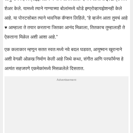
शेअर केले. यामध्ये त्याने गाण्याच्या बोलांमध्ये थोडे इम्प्रोव्हायझेशनही केले
आहे. या पोस्टसोबत त्याने भावनिक कॅप्शन लिहिले, “हे व्हर्जन आता तुमचं आहे
♥️ आम्हाला ते तयार करताना जितका आनंद मिळाला, तितकाच तुम्हालाही ते
ऐकताना मिळेल अशी आशा आहे.”
एक कलाकार म्हणून सतत स्वतःमध्ये नवे बदल घडवत, आयुष्मान खुरानाने
अशी वेगळी ओळख निर्माण केली आहे जिथे कथा, संगीत आणि परफॉर्मन्स हे
अत्यंत सहजपणे एकमेकांमध्ये मिसळलेले दिसतात.