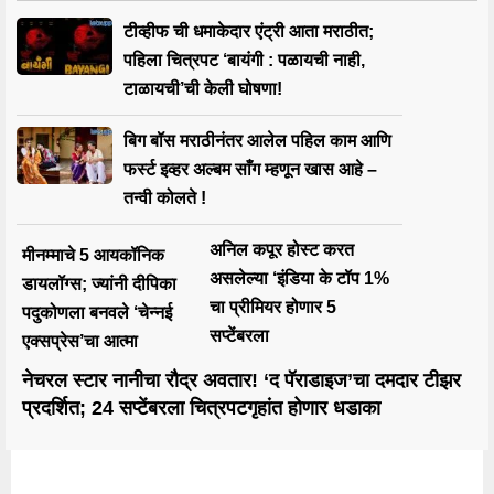
टीव्हीफ ची धमाकेदार एंट्री आता मराठीत;
पहिला चित्रपट ‘बायंगी : पळायची नाही,
टाळायची’ची केली घोषणा!
बिग बॉस मराठीनंतर आलेल पहिल काम आणि
फर्स्ट इव्हर अल्बम साँग म्हणून खास आहे –
तन्वी कोलते !
अनिल कपूर होस्ट करत
मीनम्माचे 5 आयकॉनिक
असलेल्या ‘इंडिया के टॉप 1%
डायलॉग्स; ज्यांनी दीपिका
चा प्रीमियर होणार 5
पदुकोणला बनवले ‘चेन्नई
सप्टेंबरला
एक्सप्रेस’चा आत्मा
नेचरल स्टार नानीचा रौद्र अवतार! ‘द पॅराडाइज’चा दमदार टीझर
प्रदर्शित; 24 सप्टेंबरला चित्रपटगृहांत होणार धडाका