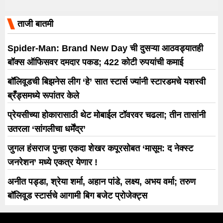
ताजी बातमी
Spider-Man: Brand New Day ची दुसऱ्या आठवड्यातही
बॉक्स ऑफिसवर दमदार पकड; 422 कोटी रुपयांची कमाई
बॉलिवूडची बिझनेस लीग ‘हे’ सात स्टार्स ज्यांनी स्टारडमचे यशस्वी
ब्रँड्समध्ये रूपांतर केले
प्रेयसीच्या होकारासाठी थेट मोबाईल टॉवरवर चढला; तीन तासांनी
उतरला ‘सांगलीचा धर्मेंद्र’
जुगल हंसराज पुन्हा एकदा शेखर कपूरसोबत ‘मासूम: द नेक्स्ट
जनरेशन’ मध्ये एकत्र येणार !
अनीत पड्डा, श्रेया शर्मा, अहान पांडे, लक्ष्य, अभय वर्मा; तरुण
बॉलिवूड स्टार्सचे आगामी बिग बजेट प्रोजेक्ट्स