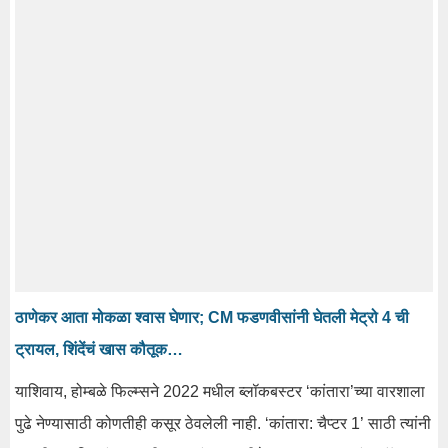
ठाणेकर आता मोकळा श्वास घेणार; CM फडणवीसांनी घेतली मेट्रो 4 ची
ट्रायल, शिंदेंचं खास कौतूक…
याशिवाय, होम्बळे फिल्म्सने 2022 मधील ब्लॉकबस्टर ‘कांतारा’च्या वारशाला
पुढे नेण्यासाठी कोणतीही कसूर ठेवलेली नाही. ‘कांतारा: चैप्टर 1’ साठी त्यांनी