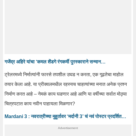
गजेंद्र अहिरे यांचा ‘कमल शेंडगे रंगकर्मी पुरस्काराने सन्मान…
ट्रेलरमध्ये निर्मात्यांनी फारसे तपशील उघड न करता, एक गूढतेचा माहोल
तयार केला आहे. या प्रीक्वलमधील रहस्यच चाहत्यांच्या मनात अनेक प्रश्न
निर्माण करत आहे – नेमकं काय घडणार आहे आणि या वर्षीच्या सर्वात मोठ्या
चित्रपटात काय नवीन पाहायला मिळणार?
Mardani 3 : नवरात्रीच्या मुहूर्तावर ‘मर्दानी 3’ चं नवं पोस्टर प्रदर्शित…