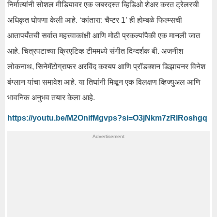
निर्मात्यांनी सोशल मीडियावर एक जबरदस्त व्हिडिओ शेअर करत ट्रेलरची
अधिकृत घोषणा केली आहे. ‘कांतारा: चैप्टर 1’ ही होम्बळे फिल्म्सची
आतापर्यंतची सर्वात महत्त्वाकांक्षी आणि मोठी प्रकल्पांपैकी एक मानली जात
आहे. चित्रपटाच्या क्रिएटिव्ह टीममध्ये संगीत दिग्दर्शक बी. अजनीश
लोकनाथ, सिनेमॅटोग्राफर अरविंद कश्यप आणि प्रॉडक्शन डिझायनर विनेश
बंग्लान यांचा समावेश आहे. या तिघांनी मिळून एक विलक्षण व्हिज्युअल आणि
भावनिक अनुभव तयार केला आहे.
https://youtu.be/M2OnifMgvps?si=O3jNkm7zRlRoshgq