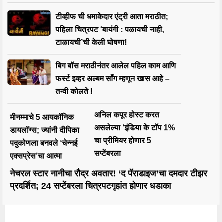
टीव्हीफ ची धमाकेदार एंट्री आता मराठीत;
पहिला चित्रपट ‘बायंगी : पळायची नाही,
टाळायची’ची केली घोषणा!
बिग बॉस मराठीनंतर आलेल पहिल काम आणि
फर्स्ट इव्हर अल्बम साँग म्हणून खास आहे –
तन्वी कोलते !
अनिल कपूर होस्ट करत
मीनम्माचे 5 आयकॉनिक
असलेल्या ‘इंडिया के टॉप 1%
डायलॉग्स; ज्यांनी दीपिका
चा प्रीमियर होणार 5
पदुकोणला बनवले ‘चेन्नई
सप्टेंबरला
एक्सप्रेस’चा आत्मा
नेचरल स्टार नानीचा रौद्र अवतार! ‘द पॅराडाइज’चा दमदार टीझर
प्रदर्शित; 24 सप्टेंबरला चित्रपटगृहांत होणार धडाका