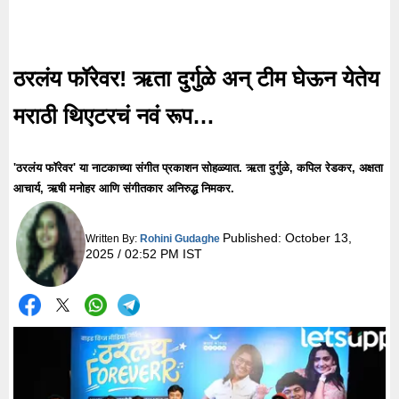
ठरलंय फॉरेवर! ऋता दुर्गुळे अन् टीम घेऊन येतेय
मराठी थिएटरचं नवं रूप…
'ठरलंय फॉरेवर' या नाटकाच्या संगीत प्रकाशन सोहळ्यात. ऋता दुर्गुळे, कपिल रेडकर, अक्षता
आचार्य, ऋषी मनोहर आणि संगीतकार अनिरुद्ध निमकर.
Published:
October 13,
Written By:
Rohini Gudaghe
2025 / 02:52 PM IST