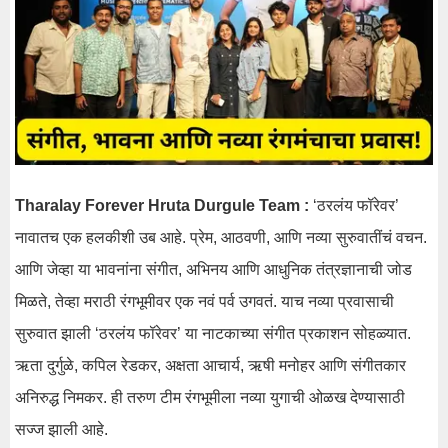
Tharalay Forever Hruta Durgule Team :
‘ठरलंय फॉरेवर’
नावातच एक हलकीशी उब आहे. प्रेम, आठवणी, आणि नव्या सुरुवातींचं वचन.
आणि जेव्हा या भावनांना संगीत, अभिनय आणि आधुनिक तंत्रज्ञानाची जोड
मिळते, तेव्हा मराठी रंगभूमीवर एक नवं पर्व उगवतं. याच नव्या प्रवासाची
सुरुवात झाली ‘ठरलंय फॉरेवर’ या नाटकाच्या संगीत प्रकाशन सोहळ्यात.
ऋता दुर्गुळे, कपिल रेडकर, अक्षता आचार्य, ऋषी मनोहर आणि संगीतकार
अनिरुद्ध निमकर. ही तरुण टीम रंगभूमीला नव्या युगाची ओळख देण्यासाठी
सज्ज झाली आहे.