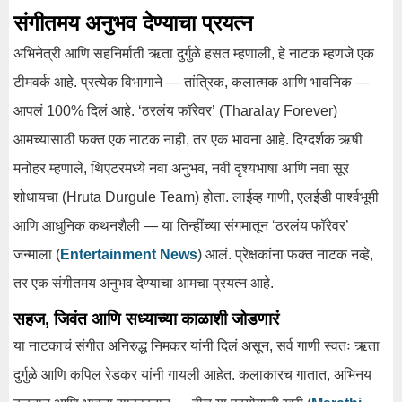
संगीतमय अनुभव देण्याचा प्रयत्न
अभिनेत्री आणि सहनिर्माती ऋता दुर्गुळे हसत म्हणाली, हे नाटक म्हणजे एक
टीमवर्क आहे. प्रत्येक विभागाने — तांत्रिक, कलात्मक आणि भावनिक —
आपलं 100% दिलं आहे. ‘ठरलंय फॉरेवर’ (Tharalay Forever)
आमच्यासाठी फक्त एक नाटक नाही, तर एक भावना आहे. दिग्दर्शक ऋषी
मनोहर म्हणाले, थिएटरमध्ये नवा अनुभव, नवी दृश्यभाषा आणि नवा सूर
शोधायचा (Hruta Durgule Team) होता. लाईव्ह गाणी, एलईडी पार्श्वभूमी
आणि आधुनिक कथनशैली — या तिन्हींच्या संगमातून ‘ठरलंय फॉरेवर’
जन्माला (
Entertainment News
) आलं. प्रेक्षकांना फक्त नाटक नव्हे,
तर एक संगीतमय अनुभव देण्याचा आमचा प्रयत्न आहे.
सहज, जिवंत आणि सध्याच्या काळाशी जोडणारं
या नाटकाचं संगीत अनिरुद्ध निमकर यांनी दिलं असून, सर्व गाणी स्वतः ऋता
दुर्गुळे आणि कपिल रेडकर यांनी गायली आहेत. कलाकारच गातात, अभिनय