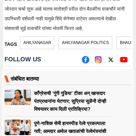
जोरदार चर्चा सुरू आहे यातच मातोश्री वरील दोन बैठकींना वाकचौरे यांनी
उपस्थिती दर्शवली नाही यामुळे शिंदे सेनेच्या वाटेवर असल्याचे देखील
संशयाची सुई वाकचौरे यांच्या भोवती फिरत आहे.
AHILYANAGAR
AHILYANAGAR POLITICS
BHAUS
TAGS
FOLLOW US
संबंधित बातम्या
काँग्रेसची ‘गुंगी गुडिया’ टीका अन् खासदार
पंतप्रधानांना भेटणार; सुप्रिया सुळेंनी दोन्ही
विषयावर काय दिली प्रतिक्रिया?
पुणे-नाशिक सेमी हायस्पीड रेल्वे प्रकल्पाला
गती; आमदार अमोल खताळांची रेल्वेमंत्र्यांशी