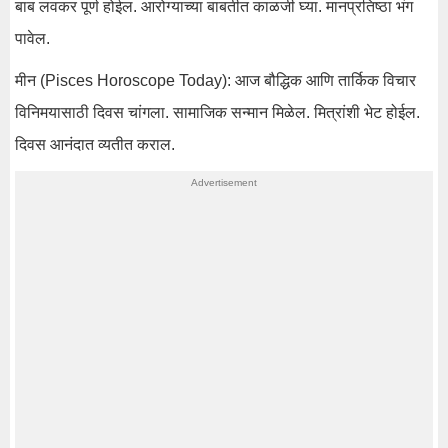
बाब लवकर पूर्ण होईल. आरोग्याच्या बाबतीत काळजी घ्या. मानप्रतिष्ठा भंग
पावेल.
मीन (Pisces Horoscope Today): आज बौद्धिक आणि तार्किक विचार
विनिमयासाठी दिवस चांगला. सामाजिक सन्मान मिळेल. मित्रांशी भेट होईल.
दिवस आनंदात व्यतीत कराल.