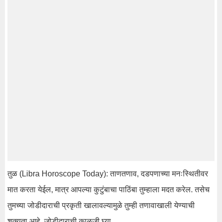
तुळ (Libra Horoscope Today): ताणतणाव, दडपणाच्या मनःस्थितीवर
मात करता येईल, मात्र आपल्या कुटुंबाचा पाठिंबा तुम्हाला मदत करेल. तसेच
तुमच्या जोडीदाराची प्रकृती खालावल्यामुळे तुम्ही तणावाखाली येण्याची
शक्यता आहे. जोडीदाराची काळजी घ्या.