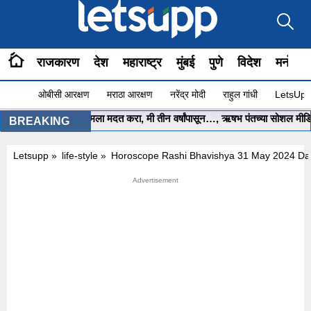
राजकारण
देश
महाराष्ट्र
मुंबई
पुणे
विदेश
मनोरंज
ओबीसी आरक्षण
मराठा आरक्षण
नरेंद्र मोदी
राहुल गांधी
LetsUpp 
मुख्यमंत्री साहेब.. मला मदत करा, मी तीन वर्षांपासून…, ऋषभ पंतच्या सोशल मीडिया प
BREAKING
Letsupp
»
life-style
»
Horoscope Rashi Bhavishya 31 May 2024 Dail