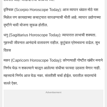
वृश्चिक (Scorpio Horoscope Today): आज व्यापार धंद्यात मोठे यश
मिळेल पण कायद्याच्या कचाट्यात सापडण्याची भीती आहे. व्यापार उद्योगाच्या
दृष्टीने भावी योजना सुफळ होतील.
धनु (Sagittarius Horoscope Today): व्यापारात लाभाची शक्यता.
गृहस्थी जीवनात आनंदाचे वातावरण राहील. कुटुंबात प्रेमभावना वाढेल. शुभ
दिवस
मकर (Capricorn Horoscope Today): कोणत्याही गोष्टीत खंबीर मनाने
निर्णय घेऊ न शकल्याने चालून आलेल्या संधीचा फायदा उठवता येणार नाही.
महत्त्वाचे निर्णय आज घेऊ नका. संततीशी चर्चा होईल. घरातील सदस्यांचे
सल्ले ऐका.