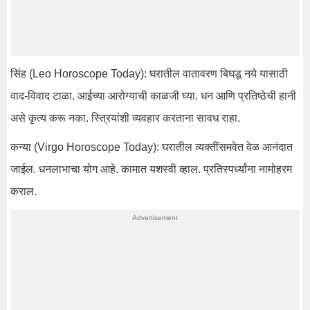
सिंह (Leo Horoscope Today): घरातील वातावरण बिघडू नये यासाठी
वाद-विवाद टाळा. आईच्या आरोग्याची काळजी घ्या. धन आणि प्रतिष्ठेची हानी
असे कृत्य करू नका. स्त्रियांशी व्यवहार करताना सावध राहा.
कन्या (Virgo Horoscope Today): घरातील व्यक्तींसमवेत वेळ आनंदात
जाईल. धनलाभाचा योग आहे. कामात यशस्वी व्हाल. प्रतिस्पर्ध्यांना नामोहरम
कराल.