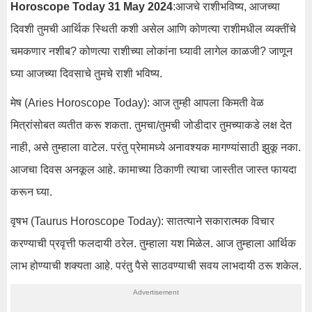
Horoscope Today 31 May 2024
:आजचे राशीभविष्य, आजच्या
दिवशी तुमची आर्थिक स्थिती कशी असेल आणि कोणत्या राशीमधील व्यक्तींचे
चमकणार नशीब? कोणत्या राशीच्या लोकांना घ्यावी लागेल काळजी? जाणून
घ्या आजच्या दिवसाचे तुमचे राशी भविष्य.
मेष (Aries Horoscope Today): आज तुम्ही आपला किमती वेळ
मित्रांसोबत व्यतीत करू शकता. तुमचा/तुमची जोडीदार तुमच्याकडे लक्ष देत
नाही, असे तुम्हाला वाटेल. परंतु प्रेमामध्ये अनावश्यक मागण्यांसाठी झुकू नका.
आजचा दिवस अनकूल आहे. कामाच्या ठिकाणी त्याचा जास्तीत जास्त फायदा
करून घ्या.
वृषभ (Taurus Horoscope Today): सातत्याने सकारात्मक विचार
करण्याची प्रवृत्ती फलदायी ठरेल. तुम्हाला यश मिळेल. आज तुम्हाला आर्थिक
लाभ होण्याची शक्यता आहे. परंतु पैसे साठवण्याची सवय लाभदायी ठरू शकेल.