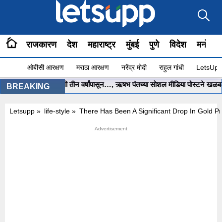
राजकारण
देश
महाराष्ट्र
मुंबई
पुणे
विदेश
मनोरंज
ओबीसी आरक्षण
मराठा आरक्षण
नरेंद्र मोदी
राहुल गांधी
LetsUpp 
हेब.. मला मदत करा, मी तीन वर्षांपासून…, ऋषभ पंतच्या सोशल मीडिया पोस्टने खळबळ
•
BREAKING
Letsupp
»
life-style
»
There Has Been A Significant Drop In Gold P