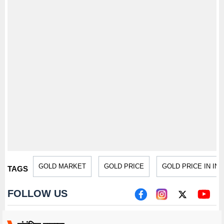
GOLD MARKET
GOLD PRICE
GOLD PRICE IN IND
TAGS
FOLLOW US