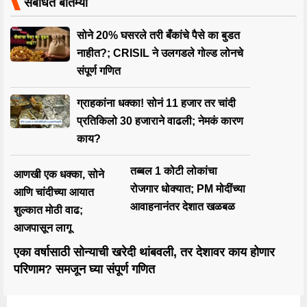
संबंधित बातम्या
सोने 20% घसरले तरी बँकांचे पैसे का बुडत
नाहीत?; CRISIL ने उलगडले गोल्ड लोनचे
संपूर्ण गणित
ग्राहकांना धक्का! सोनं 11 हजार तर चांदी
प्रतिकिलो 30 हजाराने वाढली; नेमकं कारण
काय?
तब्बल 1 कोटी लोकांचा
आणखी एक धक्का, सोने
रोजगार धोक्यात; PM मोदींच्या
आणि चांदीच्या आयात
आवाहनानंतर देशात खळबळ
शुल्कात मोठी वाढ;
आजपासून लागू
एका वर्षासाठी सोन्याची खरेदी थांबवली, तर देशावर काय होणार
परिणाम? समजून घ्या संपूर्ण गणित