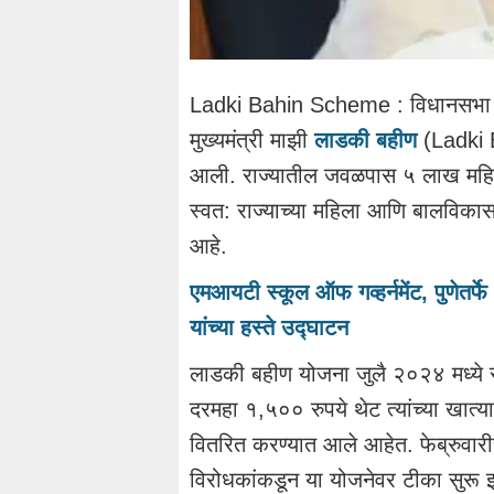
Ladki Bahin Scheme : विधानसभा नि
मुख्यमंत्री माझी
लाडकी बहीण
(Ladki 
आली. राज्यातील जवळपास ५ लाख महिला
स्वत: राज्याच्या महिला आणि बालविकास 
आहे.
एमआयटी स्कूल ऑफ गव्हर्नमेंट, पुणेतर्फे
यांच्या हस्ते उद्घाटन
लाडकी बहीण योजना जुलै २०२४ मध्ये स
दरमहा १,५०० रुपये थेट त्यांच्या खात्य
वितरित करण्यात आले आहेत. फेब्रुवार
विरोधकांकडून या योजनेवर टीका सुरू 