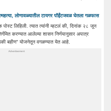
्महत्या, लोणावळ्यातील टायगर पॉईंटजवळ घेतला गळफास
ोस्ट लिहिली. त्यात त्यांनी म्हटलं की, दिनांक २८ जून
्गमित करण्यात आलेल्या शासन निर्णयानुसार अपात्र
लाडकी बहीण” योजनेतून वगळण्यात येत आहे.