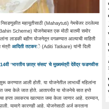
वडणुकीत महायुतीसाठी (Mahaytuti) गेमचेंजर ठरलेल्या
Bahin Scheme) योजनेबाबत एक मोठी बातमी समोर
ंना लाडकी बहीण योजनेतून वगळण्यात आल्याची माहिती
मंत्री
आदिती तटकर
े (Aditi Tatkare) यांनी दिली
 14वी ‘भारतीय छात्र संसद’ चे मुख्यमंत्री देवेंद्र फडणवीस
ुरू करण्यात आली होती. या योजनेतील लाभार्थी महिलांना
ात जमा केले जात होते. आतापर्यंत या योजनेचे सात हप्ते
ीचा हप्ता लवकरच खात्यात जमा केला जाणार आहे. दरम्यान,
झाली. यामागे कारणही आहे. योजनेसाठी अर्ज करताना