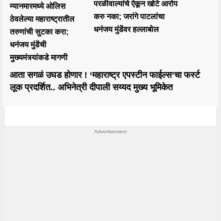
परळीवाल्यांचे ऐकून खोटे आरोप
म्यानमारमध्ये ओलिस
करु नका; जरांगे पाटलांचा
ठेवलेल्या महाराष्ट्रातील
धनंजय मुंडेंवर हल्लाबोल
तरुणांची सुटका करा;
धनंजय मुंडेंची
मुख्यमंत्र्यांकडे मागणी
आता सगळं उघड होणार ! ‘महाराष्ट्र एपस्टीन फाईल्स’चा फर्स्ट
लूक प्रदर्शित.. अभिनेत्री दीपाली सय्यद मुख्य भूमिकेत