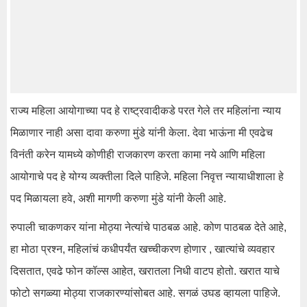
राज्य महिला आयोगाच्या पद हे राष्ट्रवादीकडे परत गेले तर महिलांना न्याय
मिळाणार नाही असा दावा करुणा मुंडे यांनी केला. देवा भाऊंना मी एवढेच
विनंती करेन यामध्ये कोणीही राजकारण करता कामा नये आणि महिला
आयोगाचे पद हे योग्य व्यक्तीला दिले पाहिजे. महिला निवृत्त न्यायाधीशाला हे
पद मिळायला हवे, अशी मागणी करुणा मुंडे यांनी केली आहे.
रुपाली चाकणकर यांना मोठ्या नेत्यांचे पाठबळ आहे. कोण पाठबळ देते आहे,
हा मोठा प्रश्न, महिलांचं कधीपर्यंत खच्चीकरण होणार , खात्यांचे व्यवहार
दिसतात, एवढे फोन कॉल्स आहेत, खरातला निधी वाटप होतो. खरात याचे
फोटो सगळ्या मोठ्या राजकारण्यांसोबत आहे. सगळं उघड व्हायला पाहिजे.