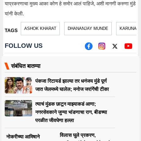
याप्रकरणाचा मुख्य आका कोण हे समोर आलं पाहिजे, अशी मागणी करुणा मुंडे
यांनी केली.
ASHOK KHARAT
DHANANJAY MUNDE
KARUNA 
TAGS
FOLLOW US
संबंधित बातम्या
पंकजा रिटायर्ड झाल्या तर धनंजय मुंडे पूर्ण
जात जेलमध्ये घालेल; मनोज जरांगेंची टीका
त्याचं मुंडक छाटून माझ्याकडं आणा;
नगरसेवकाने जुन्या भांडणाचा राग, बीडच्या
परळीत जीवघेणा हल्ला
विलास घुले प्रकरण,
नोकरीच्या आमिषाने