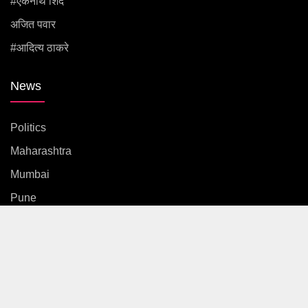
#एकनाथ शिंदे
अजित पवार
#आदित्य ठाकरे
News
Politics
Maharashtra
Mumbai
Pune
Country
International
News