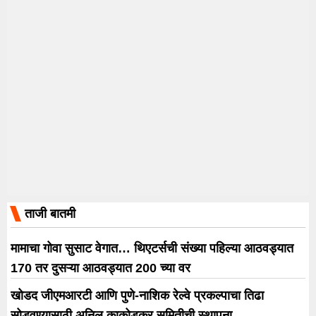
ताजी बातमी
मामाचा गोवा सुसाट वेगात… थिएटर्सची संख्या पहिल्या आठवड्यात
170 तर दुसऱ्या आठवड्यात 200 च्या वर
खोडद जीएमआरटी आणि पुणे-नाशिक रेल्वे प्रकल्पाचा तिढा
सोडवण्यासाठी अनिल काकोडकर समितीची स्थापना