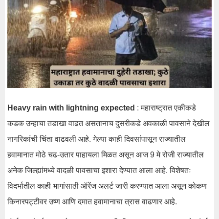
Heavy rain with lightning expected
: महाराष्ट्रात एकीकडे
कडक उन्हाचा तडाखा वाढत असतानाच दुसरीकडे अवकाळी पावसाने देखील
नागरिकांची चिंता वाढवली आहे. गेल्या काही दिवसांपासून राज्यातील
हवामानात मोठे चढ-उतार पाहायला मिळत असून आज 9 मे रोजी राज्यातील
अनेक जिल्ह्यांमध्ये वादळी पावसाचा इशारा देण्यात आला आहे. विशेषतः
विदर्भातील काही भागांसाठी ऑरेंज अलर्ट जारी करण्यात आला असून कोकण
किनारपट्टीवर उष्ण आणि दमात हवामानाचा त्रास वाढणार आहे.