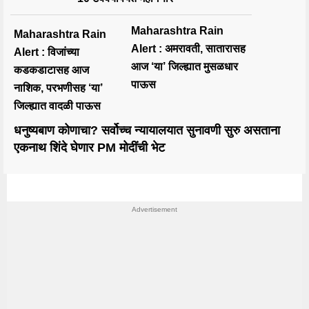
Maharashtra Rain
Maharashtra Rain
Alert : अमरावती, सातारासह
Alert : विजांच्या
आज ‘या’ जिल्ह्यात मुसळधार
कडकडाटासह आज
पाऊस
नाशिक, परभणीसह ‘या’
जिल्ह्यात वादळी पाऊस
धनुष्यबाण कोणाचा? सर्वोच्च न्यायालयात सुनावणी सुरु असताना
एकनाथ शिंदे घेणार PM मोदींची भेट