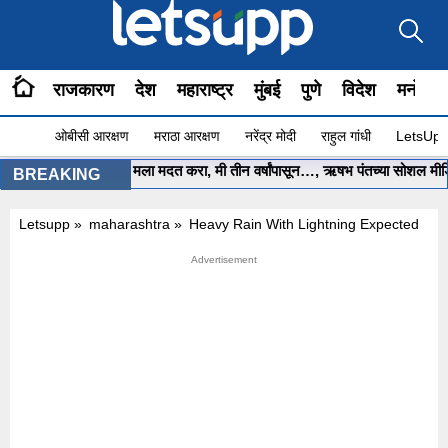
राजकारण
देश
महाराष्ट्र
मुंबई
पुणे
विदेश
मनोरंज
ओबीसी आरक्षण
मराठा आरक्षण
नरेंद्र मोदी
राहुल गांधी
LetsUpp 
मुख्यमंत्री साहेब.. मला मदत करा, मी तीन वर्षांपासून…, ऋषभ पंतच्या सोशल मीडिया 
BREAKING
Letsupp
»
maharashtra
»
Heavy Rain With Lightning Expected