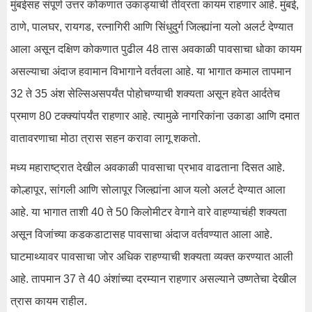
मुंबईसह संपूर्ण उत्तर कोकणात उकाड्याची तीव्रता कायम राहणार आहे. मुंबई,
ठाणे, पालघर, रायगड, रत्नागिरी आणि सिंधुदुर्ग जिल्ह्यांना यलो अलर्ट देण्यात
आला असून दक्षिण कोकणात पुढील 48 तास अवकाळी पावसाचा धोका कायम
असल्याचा अंदाज हवामान विभागाने वर्तवला आहे. या भागात कमाल तापमान
32 ते 35 अंश सेल्सिअसपर्यंत पोहोचण्याची शक्यता असून हवेत आर्दतेच
प्रमाण 80 टक्क्यांपर्यंत राहणार आहे. त्यामुळे नागरिकांना उकाडा आणि दमात
वातावरणाचा मोठा त्रास सहन करावा लागू शकतो.
मध्य महाराष्ट्रात देखील अवकाळी पावसाचा प्रभाव वाढताना दिसत आहे.
कोल्हापूर, सांगली आणि सोलापूर जिल्ह्यांना आज यलो अलर्ट देण्यात आला
आहे. या भागात ताशी 40 ते 50 किलोमीटर वेगाने वारे वाहण्याचंही शक्यता
असून विजांच्या कडकडाटासह पावसाचा अंदाज वर्तवण्यात आला आहे.
घाटमाथ्यावर पावसाचा जोर अधिक राहण्याची शक्यता व्यक्त करण्यात आली
आहे. तापमान 37 ते 40 अंशांच्या दरम्यान राहणार असल्याने उष्णतेचा देखील
त्रास कायम राहील.