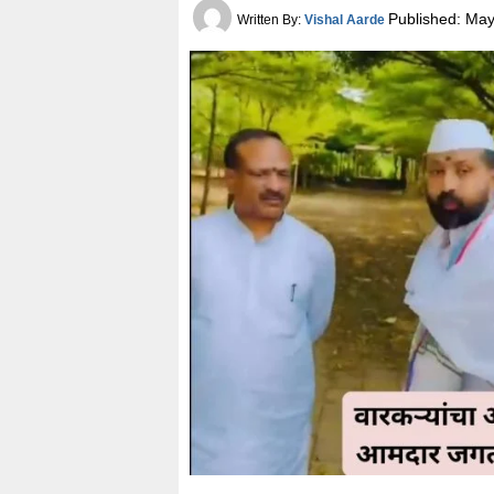
Published:
May
Written By:
Vishal Aarde