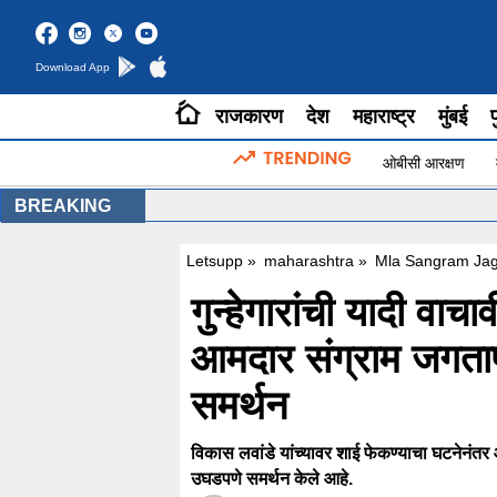
Download App
राजकारण
देश
महाराष्ट्र
मुंबई
प
ओबीसी आरक्षण
BREAKING
Letsupp
»
maharashtra
»
Mla Sangram Jag
गुन्हेगारांची यादी वाच
आमदार संग्राम जगतापा
समर्थन
विकास लवांडे यांच्यावर शाई फेकण्याचा घटनेनंतर आ
उघडपणे समर्थन केले आहे.