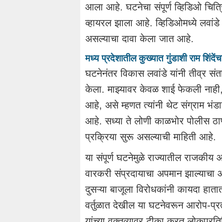
आला आहे. घटनेचा संपूर्ण व्हिडिओ चित
व्हायरल झाला आहे. व्हिडिओमध्ये लवांडे
असल्याचा दावा केला जात आहे.
मध्य प्रदेशातील कुख्यात गुंडाशी राम शिंदे
घटनेनंतर विकास लवांडे यांनी तीव्र सं
केला. माझ्यावर केवळ शाई फेकली नाही, त
आहे, असे म्हणत त्यांनी थेट संग्राम भंड
आहे. सध्या ते लोणी काळभोर पोलीस ठाण्
प्रक्रिया सुरू असल्याची माहिती आहे.
या संपूर्ण घटनेमुळे राज्यातील राजकी
वारकरी संप्रदायाचा अपमान झाल्याचा
दुसऱ्या बाजूला विरोधकांनी कायदा हातात
वर्तुळात देखील या घटनेवरून आरोप-प्र
यांच्या वक्तव्यावर टीका करत लोकप्रति