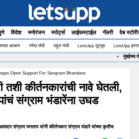
ुणे
विदेश
मनोरंजन
स्पोर्ट्स
लाईफस्टाईल
गॅलरी
वेब स्टोर
मराठा आरक्षण
नरेंद्र मोदी
राहुल गांधी
LetsUpp यूट्यूब
LetsUpp इंस्टा
•
मुंबईच्या पोरीनं Cha
taps Open Support For Sangram Bhandare
ावी तशी कीर्तनकारांची नावे घेतली,
ंचं संग्राम भंडारेंना उघड
मदार संग्राम जगताप यांनी कीर्तनकार संग्राम भंडारे यांच्या कृतीच