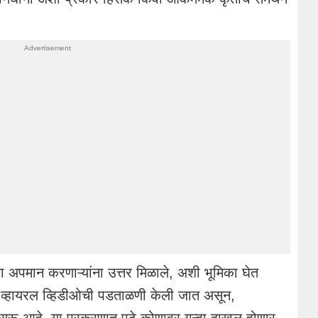
चा अपमान करणाऱ्यांना उत्तर मिळाले, अशी भूमिका घेत
 व्हायरल व्हिडीओची पडताळणी केली जात असून,