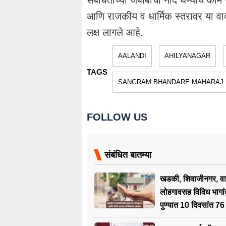
संबंधितांच्या जबाबांची नोंद घेण्याचे क
आणि राजकीय व धार्मिक स्तरावर या वाद
लक्ष लागले आहे.
AALANDI
AHILYANAGAR
TAGS
SANGRAM BHANDARE MAHARAJ
FOLLOW US
संबंधित बातम्या
खडकी, शिवाजीनगर, वा
लोहगावसह विविध भागां
पुण्यात 10 दिवसांत 76 ज
दाखल