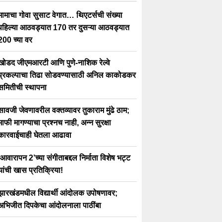
मामाचा गोवा सुसाट वेगात… थिएटर्सची संख्या
पहिल्या आठवड्यात 170 तर दुसऱ्या आठवड्यात
200 च्या वर
खोडद जीएमआरटी आणि पुणे-नाशिक रेल्वे
प्रकल्पाचा तिढा सोडवण्यासाठी अनिल काकोडकर
समितीची स्थापना
सावजी जेवणावरील वक्तव्यावर तुकाराम मुंढे ठाम;
माफी मागण्याचा प्रश्नच नाही, अन्न सुरक्षा
कारवाईचाही घेतला आढावा
‘आवारापन 2’च्या संगीताबद्दल निर्माता विशेष भट्ट
यांची खास प्रतिक्रिया!
झारखंडमधील विद्यार्थी आंदोलक उपोषणावर;
अभिजीत दिपकेचा आंदोलनाला पाठींबा