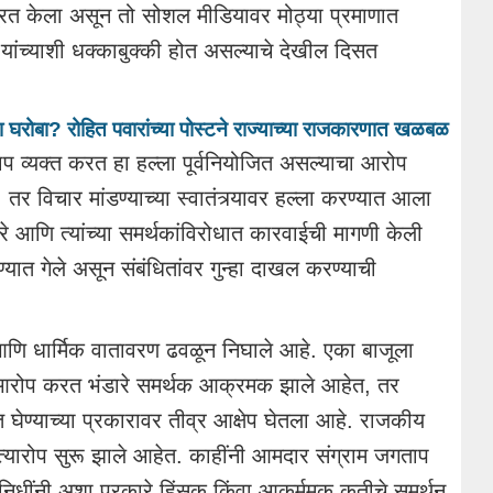
्रित केला असून तो सोशल मीडियावर मोठ्या प्रमाणात
 यांच्याशी धक्काबुक्की होत असल्याचे देखील दिसत
ंचा घरोबा? रोहित पवारांच्या पोस्टने राज्याच्या राजकारणात खळबळ
ताप व्यक्त करत हा हल्ला पूर्वनियोजित असल्याचा आरोप
र विचार मांडण्याच्या स्वातंत्र्यावर हल्ला करण्यात आला
ारे आणि त्यांच्या समर्थकांविरोधात कारवाईची मागणी केली
यात गेले असून संबंधितांवर गुन्हा दाखल करण्याची
य आणि धार्मिक वातावरण ढवळून निघाले आहे. एका बाजूला
 आरोप करत भंडारे समर्थक आक्रमक झाले आहेत, तर
 घेण्याच्या प्रकारावर तीव्र आक्षेप घेतला आहे. राजकीय
त्यारोप सुरू झाले आहेत. काहींनी आमदार संग्राम जगताप
निधींनी अशा प्रकारे हिंसक किंवा आकर्ममक कृतीचे समर्थन