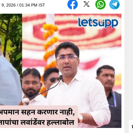
 9, 2026 / 01:34 PM IST