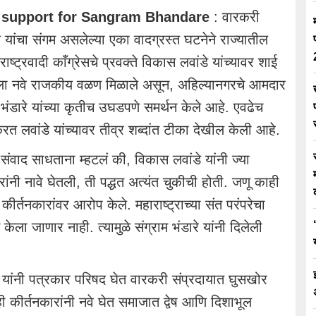
support for Sangram Bhandare
: वारकरी
यांचा संगम असलेल्या एका वादग्रस्त घटनेने राज्यातील
्ट्रवादी काँग्रेसचे प्रवक्ते विकास लवांडे यांच्यावर शाई
ला नवे राजकीय वळण मिळाले असून, अहिल्यानगरचे आमदार
 भंडारे यांच्या कृतीच उघडपणे समर्थन केले आहे. एवढेच
 करत लवांडे यांच्यावर तीव्र शब्दांत टीका देखील केली आहे.
संवाद साधताना म्हटलं की, विकास लवांडे यांनी ज्या
रांनी नावे घेतली, ती पद्धत अत्यंत चुकीची होती. जणू काही
 कीर्तनकारांवर आरोप केले. महाराष्ट्राच्या संत परंपरेचा
ा जाणार नाही. त्यामुळे संग्राम भंडारे यांनी दिलेली
डे यांनी पत्रकार परिषद घेत वारकरी संप्रदायात घुसखोर
ी कीर्तनकारांनी नवे घेत समाजात द्वेष आणि दिशाभूल