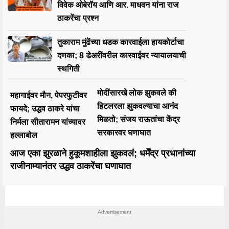
विवेक ओबेरॉय आणि आर. माधवन यांना राज
ठाकरेंचा प्रश्न
तुकाराम मुंढेंच्या धडक कारवाईला हायकोर्टाचा
दणका; 8 डेअरींवरील कारवाईवर न्यायालयाची
स्थगिती
मोदींसारखे लोक झुकवले की
महागाईवर मौन, पेपरफुटीवर
हिटलरला झुकवल्याचा आनंद
फायदे; उद्धव ठाकरे यांचा
मिळतो; संजय राऊतांचा केंद्र
निर्मला सीतारामन यांच्यावर
सरकारवर घणाघात
हल्लाबोल
आज एका झुरळाने हुकूमशाहीला झुकवलं; धर्मेंद्र प्रधानांच्या
राजीनाम्यानंतर उद्धव ठाकरेंचा घणाघात