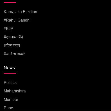
Karnataka Election
#rahul Gandhi
#BJP
#एकनाथ शिंदे
अजित पवार
#आदित्य ठाकरे
News
Politics
Maharashtra
Mumbai
Pune