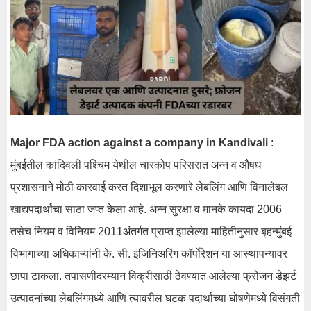
Major FDA action against a company in Kandivali
:
मुंबईतील कांदिवली पश्चिम येथील चारकोप परिसरात अन्न व औषध
प्रशासनाने मोठी कारवाई करत दिशाभूल करणारे लेबलिंग आणि विनालेबल
खाद्यपदार्थांचा साठा जप्त केला आहे. अन्न सुरक्षा व मानके कायदा 2006
तसेच नियम व विनियम 2011अंतर्गत प्राप्त झालेल्या माहितीनुसार बृहन्मुंबई
विभागाच्या अधिकाऱ्यांनी के. सी. इंजिनिअरिंग कॉर्पोरेशन या आस्थापन्यावर
छापा टाकला. तपासणीदरम्यान विक्रीसाठी ठेवण्यात आलेल्या फ्रोजन डेझर्ट
उत्पादनांच्या लेबलिंगमध्ये आणि त्यावरील घटक पदार्थांच्या घोषणेमध्ये विसंगती