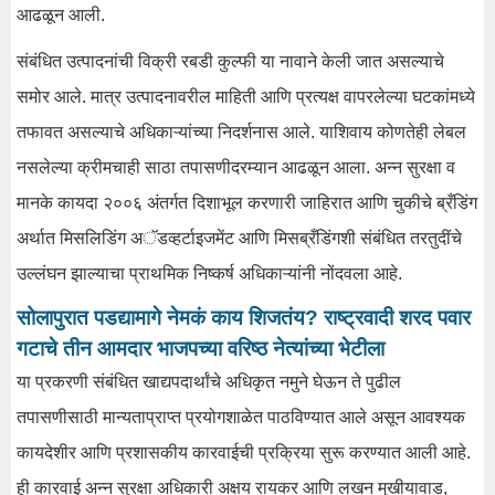
आढळून आली.
संबंधित उत्पादनांची विक्री रबडी कुल्फी या नावाने केली जात असल्याचे
समोर आले. मात्र उत्पादनावरील माहिती आणि प्रत्यक्ष वापरलेल्या घटकांमध्ये
तफावत असल्याचे अधिकाऱ्यांच्या निदर्शनास आले. याशिवाय कोणतेही लेबल
नसलेल्या क्रीमचाही साठा तपासणीदरम्यान आढळून आला. अन्न सुरक्षा व
मानके कायदा २००६ अंतर्गत दिशाभूल करणारी जाहिरात आणि चुकीचे ब्रँडिंग
अर्थात मिसलिडिंग अॅडव्हर्टाइजमेंट आणि मिसब्रँडिंगशी संबंधित तरतुदींचे
उल्लंघन झाल्याचा प्राथमिक निष्कर्ष अधिकाऱ्यांनी नोंदवला आहे.
सोलापुरात पडद्यामागे नेमकं काय शिजतंय? राष्ट्रवादी शरद पवार
गटाचे तीन आमदार भाजपच्या वरिष्ठ नेत्यांच्या भेटीला
या प्रकरणी संबंधित खाद्यपदार्थांचे अधिकृत नमुने घेऊन ते पुढील
तपासणीसाठी मान्यताप्राप्त प्रयोगशाळेत पाठविण्यात आले असून आवश्यक
कायदेशीर आणि प्रशासकीय कारवाईची प्रक्रिया सुरू करण्यात आली आहे.
ही कारवाई अन्न सुरक्षा अधिकारी अक्षय रायकर आणि लखन मुखीयावाड,