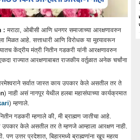
 :
मराठा, ओबीसी आणि धनगर समाजाच्या आरक्षणावरुन
ा मिळत आहे. सत्ताधारी आणि विरोधक या मुद्द्यावरून
ातच केंद्रीय मंत्री नितीन गडकरी यांनी आरक्षणावरुन
हा एकदा राज्यात आरक्षणाबाबत राजकीय वर्तुळात अनेक चर्चांना
रमेश्वराने सर्वात जास्त काय उपकार केले असतील तर ते
on
) नाही असं नागपूर येथील हलबा महासंघाच्या कार्यक्रमात
ari
) म्हणाले.
ी नितीन गडकरी म्हणाले की, मी ब्राह्मण जातीचा आहे.
ाय उपकार केले असतील तर ते म्हणजे आम्हाला आरक्षण नाही.
ही. पण उत्तर प्रदेशात, बिहारमध्ये ब्राह्मणांना खूप महत्व