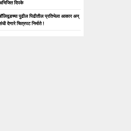
अभिजित दिपके
बॉलिवूडच्या पुढील पिढीतील प्रतिभेला आकार अन्
संधी देणारे चित्रपट निर्माते !