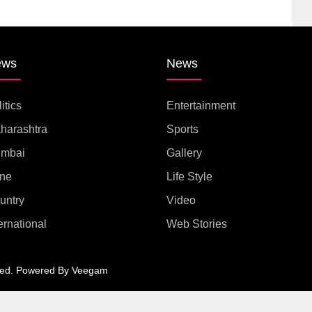
ews
News
itics
Entertainment
harashtra
Sports
mbai
Gallery
ne
Life Style
untry
Video
ernational
Web Stories
ed.
Powered By
Veegam