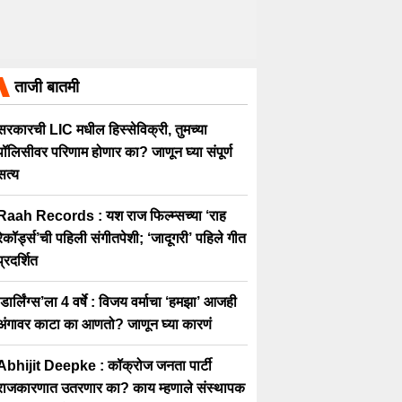
ताजी बातमी
सरकारची LIC मधील हिस्सेविक्री, तुमच्या
पॉलिसीवर परिणाम होणार का? जाणून घ्या संपूर्ण
सत्य
Raah Records : यश राज फिल्म्सच्या ‘राह
रेकॉर्ड्स’ची पहिली संगीतपेशी; ‘जादूगरी’ पहिले गीत
प्रदर्शित
‘डार्लिंग्स’ला 4 वर्षे : विजय वर्माचा ‘हमझा’ आजही
अंगावर काटा का आणतो? जाणून घ्या कारणं
Abhijit Deepke : कॉक्रोज जनता पार्टी
राजकारणात उतरणार का? काय म्हणाले संस्थापक