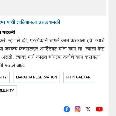
म्प यांची तालिबानला उघड धमकी
ीन गडकरी
री म्हणाले की, प्रत्येकाने चांगले काम करायला हवे. त्याचे
्या जवळचे कंत्राटदार आर्टिटेक्ट यांना काम द्या, त्याला देऊ
तो. त्यावर मार्ग काढत चांगल्या दर्जाचे काम करायला
नी म्हटले आहे.
NITY
MARATHA RESERVATION
NITIN GADKARI
MMUNITY