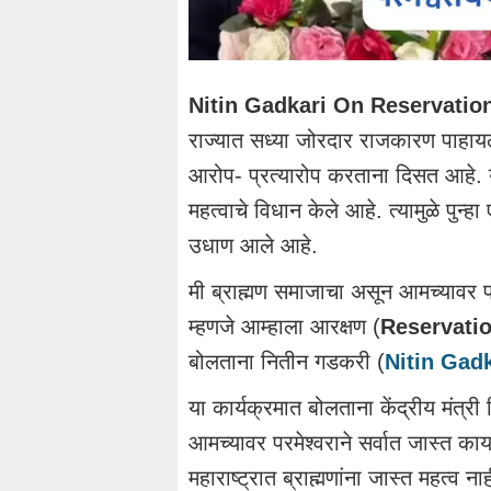
Nitin Gadkari On Reservation
राज्यात सध्या जोरदार राजकारण पाहायल
आरोप- प्रत्यारोप करताना दिसत आहे. य
महत्वाचे विधान केले आहे. त्यामुळे पुन्
उधाण आले आहे.
मी ब्राह्मण समाजाचा असून आमच्यावर प
म्हणजे आम्हाला आरक्षण (
Reservati
बोलताना नितीन गडकरी (
Nitin Gadk
या कार्यक्रमात बोलताना केंद्रीय मंत्र
आमच्यावर परमेश्वराने सर्वात जास्त क
महाराष्ट्रात ब्राह्मणांना जास्त महत्व ना