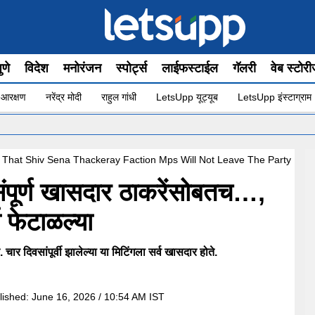
ुणे
विदेश
मनोरंजन
स्पोर्ट्स
लाईफस्टाईल
गॅलरी
वेब स्टोर
 आरक्षण
नरेंद्र मोदी
राहुल गांधी
LetsUpp यूट्यूब
LetsUpp इंस्टाग्राम
•
 That Shiv Sena Thackeray Faction Mps Will Not Leave The Party
पूर्ण खासदार ठाकरेंसोबतच…,
ा फेटाळल्या
र दिवसांपूर्वी झालेल्या या मिटिंगला सर्व खासदार होते.
lished:
June 16, 2026 / 10:54 AM IST