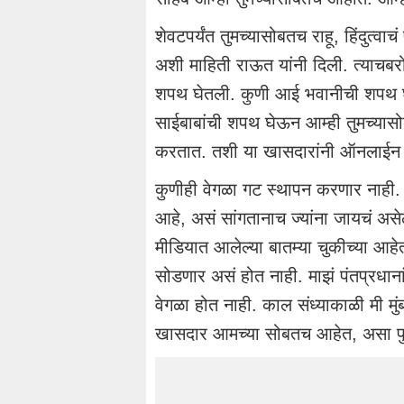
शेवटपर्यंत तुमच्यासोबतच राहू, हिंदुत्व
अशी माहिती राऊत यांनी दिली. त्याचबर
शपथ घेतली. कुणी आई भवानीची शपथ घ
साईबाबांची शपथ घेऊन आम्ही तुमच्यासो
करतात. तशी या खासदारांनी ऑनलाईन 
कुणीही वेगळा गट स्थापन करणार नाही
आहे, असं सांगतानाच ज्यांना जायचं असे
मीडियात आलेल्या बातम्या चुकीच्या आहेत,
सोडणार असं होत नाही. माझं पंतप्रधाना
वेगळा होत नाही. काल संध्याकाळी मी मुं
खासदार आमच्या सोबतच आहेत, असा पुनरु