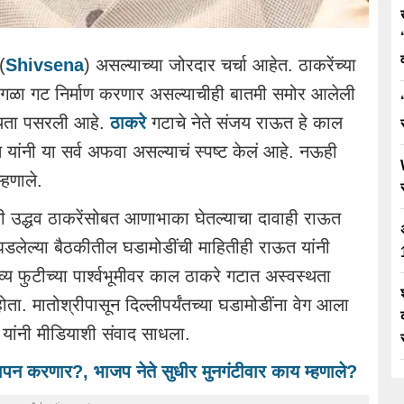
(
Shivsena
) असल्याच्या जोरदार चर्चा आहेत. ठाकरेंच्या
वेगळा गट निर्माण करणार असल्याचीही बातमी समोर आलेली
स्थता पसरली आहे.
ठाकरे
गटाचे नेते संजय राऊत हे काल
त यांनी या सर्व अफवा असल्याचं स्पष्ट केलं आहे. नऊही
हणाले.
ी उद्धव ठाकरेंसोबत आणाभाका घेतल्याचा दावाही राऊत
 घडलेल्या बैठकीतील घडामोडींची माहितीही राऊत यांनी
्य फुटीच्या पार्श्वभूमीवर काल ठाकरे गटात अस्वस्थता
ता. मातोश्रीपासून दिल्लीपर्यंतच्या घडामोडींना वेग आला
 यांनी मीडियाशी संवाद साधला.
ापन करणार?, भाजप नेते सुधीर मुनगंटीवार काय म्हणाले?