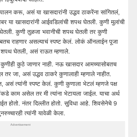
ाचं पालन करू, असं या खासदारांनी उद्धव ठाकरेंना सांगितलं,
ोबर या खासदारांनी आईवडिलांची शपथ घेतली. कुणी मुलांची
ेतली. कुणी तुळजा भवानीची शपथ घेतली तर कुणी
बतच राहणार असल्याचं स्पष्ट केलं. लोकं ऑनलाईन पूजा
शपथ घेतली, असं राऊत म्हणाले.
. कुणीही कुठे जाणार नाही. नऊ खासदार आमच्यासोबतच
ल तर जा, असं उद्धव ठाकरे कुणालाही म्हणाले नाहीत.
 असं त्यांनी स्पष्ट केलं. कुणी कुणाला भेटलं म्हणजे पक्ष
ंकडे काम असेल तर मी त्यांना भेटायला जाईल. याचा अर्थ
बईत होतो. नंतर दिल्लीत होतो. सुविधा आहे. शिवसेनेचे 9
च्चारही त्यांनी यावेळी केला.