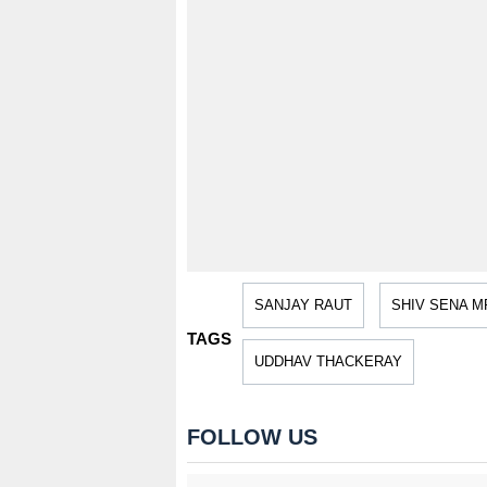
SANJAY RAUT
SHIV SENA M
TAGS
UDDHAV THACKERAY
FOLLOW US