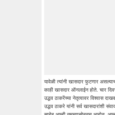
यावेळी त्यांनी खासदार फुटणार असल्याच
काही खासदार ऑनलाईन होते. चार दिवसांपूर
उद्धव ठाकरेंच्या नेतृत्वावर विश्वास 
उद्धव ठाकरे यांनी सर्व खासदारांशी संवा
साहेब आम्ही तुमच्यासोबतच आहोत. आम्ही