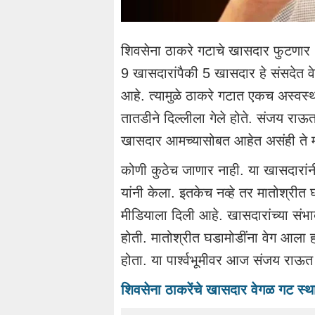
शिवसेना ठाकरे गटाचे खासदार फुटणार 
9 खासदारांपैकी 5 खासदार हे संसदेत 
आहे. त्यामुळे ठाकरे गटात एकच अस्व
तातडीने दिल्लीला गेले होते. संजय राऊ
खासदार आमच्यासोबत आहेत असंही ते म्
कोणी कुठेच जाणार नाही. या खासदारांन
यांनी केला. इतकेच नव्हे तर मातोश्रीत
मीडियाला दिली आहे. खासदारांच्या संभाव
होती. मातोश्रीत घडामोडींना वेग आला हो
होता. या पार्श्वभूमीवर आज संजय राऊत
शिवसेना ठाकरेंचे खासदार वेगळ गट स्थ