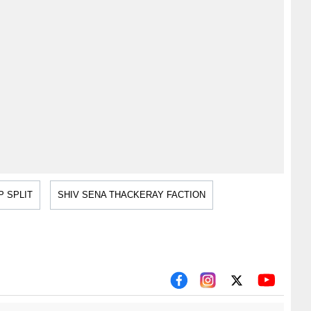
P SPLIT
SHIV SENA THACKERAY FACTION